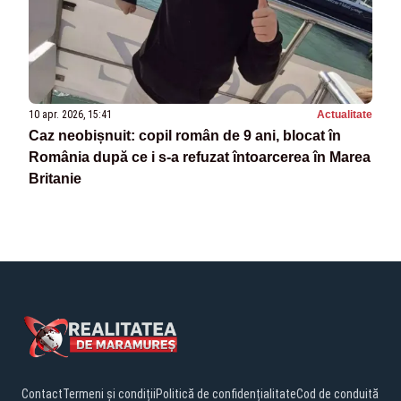
10 apr. 2026, 15:41
Actualitate
Caz neobișnuit: copil român de 9 ani, blocat în
România după ce i s-a refuzat întoarcerea în Marea
Britanie
Contact
Termeni și condiții
Politică de confidențialitate
Cod de conduită