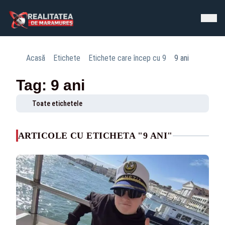
Acasă
Etichete
Etichete care încep cu 9
9 ani
Tag: 9 ani
Toate etichetele
ARTICOLE CU ETICHETA "9 ANI"