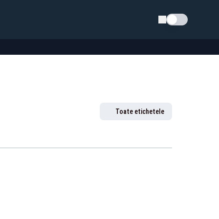
Schimba tema
Toate etichetele