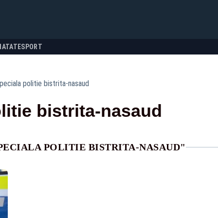
NATATE
SPORT
peciala politie bistrita-nasaud
itie bistrita-nasaud
ECIALA POLITIE BISTRITA-NASAUD"