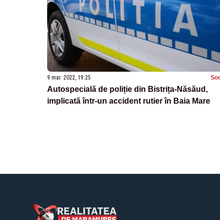
9 mar. 2022, 19:25
Soc
Autospecială de poliție din Bistrița-Năsăud,
implicată într-un accident rutier în Baia Mare