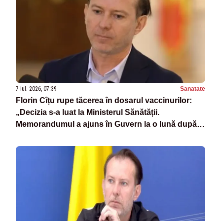
7 iul. 2026, 07:39
Sanatate
Florin Cîțu rupe tăcerea în dosarul vaccinurilor:
„Decizia s-a luat la Ministerul Sănătății.
Memorandumul a ajuns în Guvern la o lună după
ce expirase termenul de refuz”