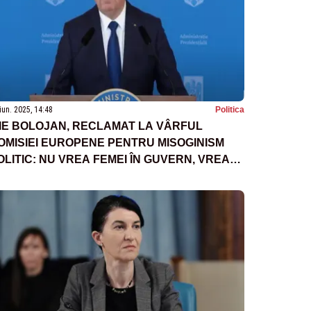
iun. 2025, 14:48
Politica
LIE BOLOJAN, RECLAMAT LA VÂRFUL
OMISIEI EUROPENE PENTRU MISOGINISM
OLITIC: NU VREA FEMEI ÎN GUVERN, VREA
COMPETENȚĂ"