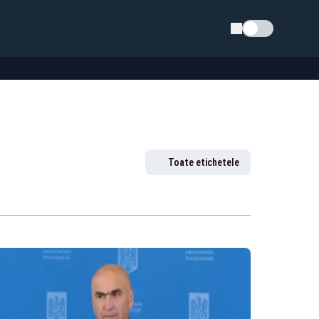
Schimba tema
Toate etichetele