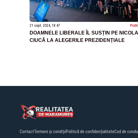
21 sept. 2024, 18:47
Poli
DOAMNELE LIBERALE ÎL SUSȚIN PE NICOL
CIUCĂ LA ALEGERILE PREZIDENȚIALE
Contact
Termeni și condiții
Politică de confidențialitate
Cod de condu