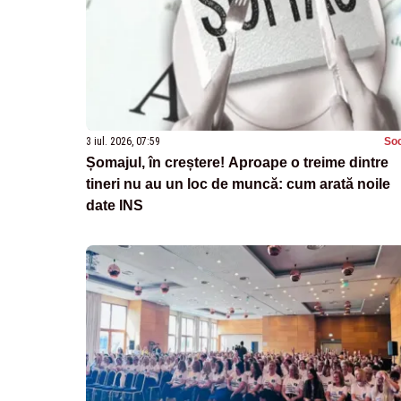
3 iul. 2026, 07:59
Soc
Șomajul, în creștere! Aproape o treime dintre
tineri nu au un loc de muncă: cum arată noile
date INS