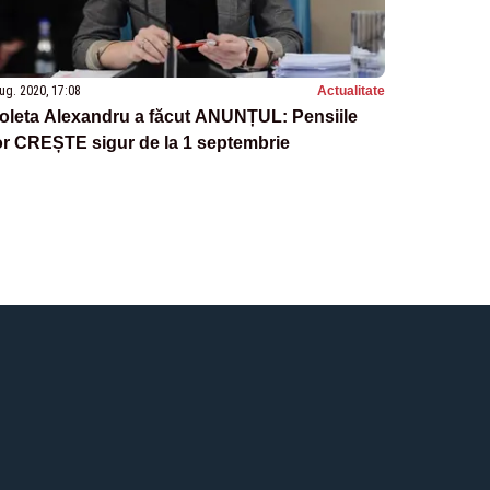
ug. 2020, 17:08
Actualitate
oleta Alexandru a făcut ANUNȚUL: Pensiile
or CREȘTE sigur de la 1 septembrie