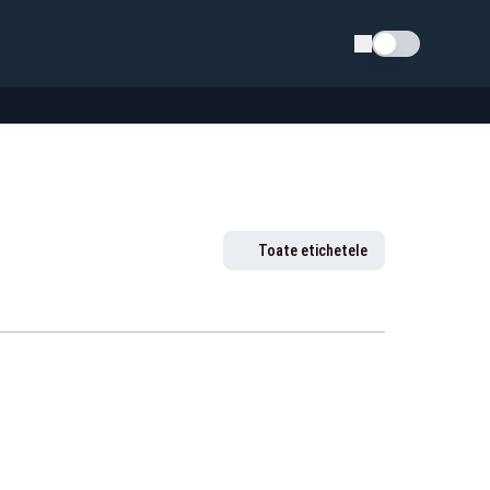
Schimba tema
Toate etichetele