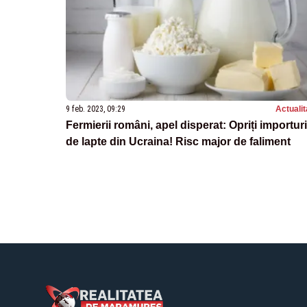
9 feb. 2023, 09:29
Actualit
Fermierii români, apel disperat: Opriți importuri
de lapte din Ucraina! Risc major de faliment