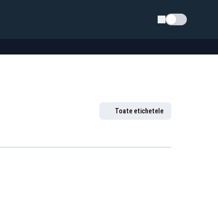
Schimba tema
Toate etichetele