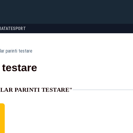
NATATE
SPORT
ar parinti testare
 testare
LAR PARINTI TESTARE"