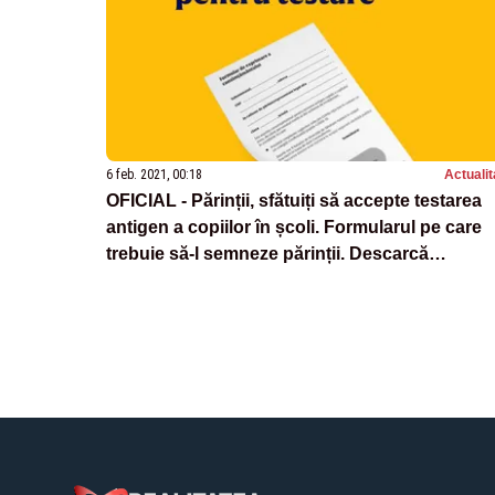
6 feb. 2021, 00:18
Actualit
OFICIAL - Părinții, sfătuiți să accepte testarea
antigen a copiilor în școli. Formularul pe care
trebuie să-l semneze părinții. Descarcă
DOCUMENTUL