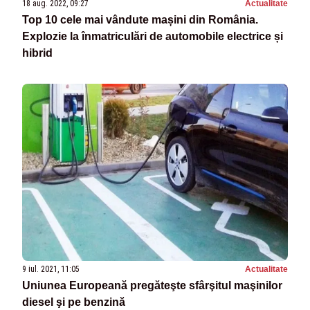
18 aug. 2022, 09:27
Actualitate
Top 10 cele mai vândute mașini din România.
Explozie la înmatriculări de automobile electrice și
hibrid
9 iul. 2021, 11:05
Actualitate
Uniunea Europeană pregăteşte sfârşitul maşinilor
diesel şi pe benzină