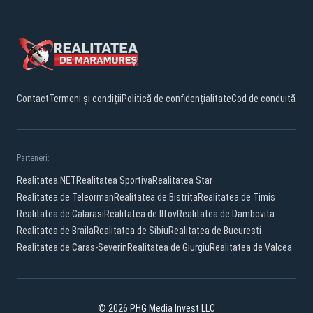
Contact
Termeni și condiții
Politică de confidențialitate
Cod de conduită
Parteneri:
Realitatea.NET
Realitatea Sportiva
Realitatea Star
Realitatea de Teleorman
Realitatea de Bistrita
Realitatea de Timis
Realitatea de Calarasi
Realitatea de Ilfov
Realitatea de Dambovita
Realitatea de Braila
Realitatea de Sibiu
Realitatea de Bucuresti
Realitatea de Caras-Severin
Realitatea de Giurgiu
Realitatea de Valcea
© 2026 PHG Media Invest LLC