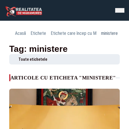
Acasă
Etichete
Etichete care încep cu M
ministere
Tag: ministere
Toate etichetele
ARTICOLE CU ETICHETA "MINISTERE"