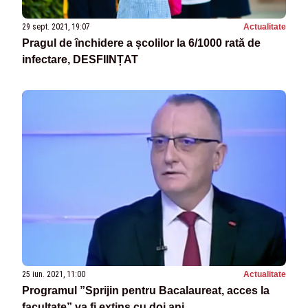
29 sept. 2021, 19:07
Actualitate
Pragul de închidere a școlilor la 6/1000 rată de
infectare, DESFIINȚAT
25 iun. 2021, 11:00
Actualitate
Programul ”Sprijin pentru Bacalaureat, acces la
facultate” va fi extins cu doi ani