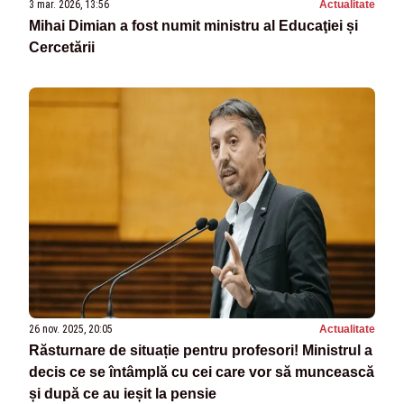
3 mar. 2026, 13:56
Actualitate
Mihai Dimian a fost numit ministru al Educaţiei și
Cercetării
26 nov. 2025, 20:05
Actualitate
Răsturnare de situație pentru profesori! Ministrul a
decis ce se întâmplă cu cei care vor să muncească
și după ce au ieșit la pensie