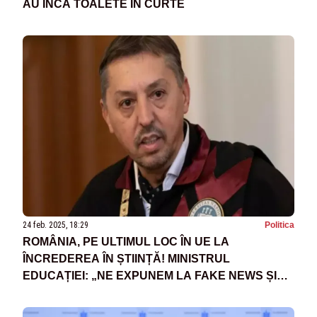
AU ÎNCĂ TOALETE ÎN CURTE
24 feb. 2025, 18:29
Politica
ROMÂNIA, PE ULTIMUL LOC ÎN UE LA
ÎNCREDEREA ÎN ȘTIINȚĂ! MINISTRUL
EDUCAȚIEI: „NE EXPUNEM LA FAKE NEWS ȘI
CONSPIRAȚII”