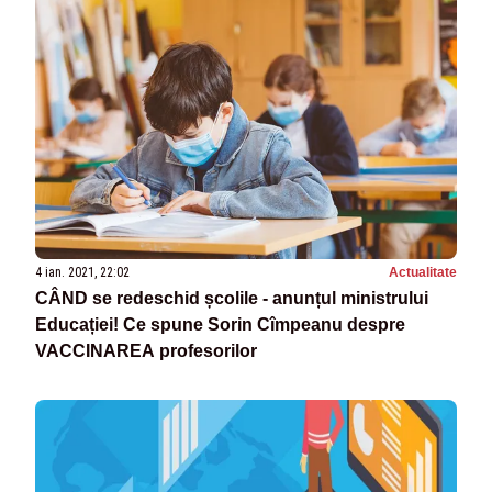
4 ian. 2021, 22:02
Actualitate
CÂND se redeschid școlile - anunțul ministrului
Educației! Ce spune Sorin Cîmpeanu despre
VACCINAREA profesorilor