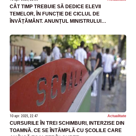
CÂT TIMP TREBUIE SĂ DEDICE ELEVII
TEMELOR, ÎN FUNCȚIE DE CICLUL DE
ÎNVĂȚĂMÂNT. ANUNȚUL MINISTRULUI
EDUCAȚIEI
10 apr. 2025, 22:47
Actualitate
CURSURILE ÎN TREI SCHIMBURI, INTERZISE DIN
TOAMNĂ. CE SE ÎNTÂMPLĂ CU ȘCOLILE CARE