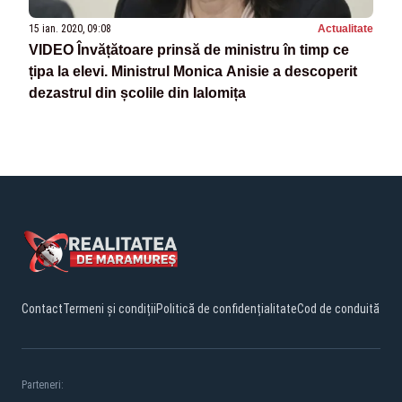
15 ian. 2020, 09:08
Actualitate
VIDEO Învățătoare prinsă de ministru în timp ce
țipa la elevi. Ministrul Monica Anisie a descoperit
dezastrul din școlile din Ialomița
Contact
Termeni și condiții
Politică de confidențialitate
Cod de conduită
Parteneri: