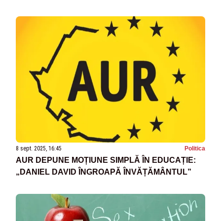
8 sept. 2025, 16:45
Politica
AUR DEPUNE MOȚIUNE SIMPLĂ ÎN EDUCAȚIE:
„DANIEL DAVID ÎNGROAPĂ ÎNVĂȚĂMÂNTUL”