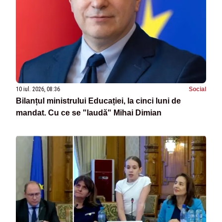
10 iul. 2026, 08:36
Social
Bilanțul ministrului Educației, la cinci luni de
mandat. Cu ce se "laudă" Mihai Dimian