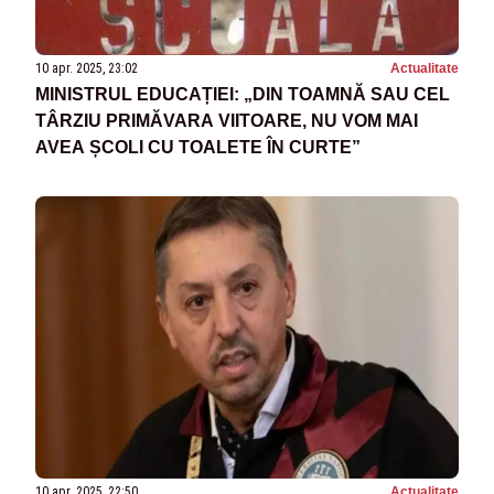
10 apr. 2025, 23:02
Actualitate
MINISTRUL EDUCAȚIEI: „DIN TOAMNĂ SAU CEL
TÂRZIU PRIMĂVARA VIITOARE, NU VOM MAI
AVEA ȘCOLI CU TOALETE ÎN CURTE”
10 apr. 2025, 22:50
Actualitate