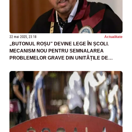
22 mai 2025, 23:18
Actualitate
„BUTONUL ROȘU” DEVINE LEGE ÎN ȘCOLI.
MECANISM NOU PENTRU SEMNALAREA
PROBLEMELOR GRAVE DIN UNITĂȚILE DE
ÎNVĂȚĂMÂNT