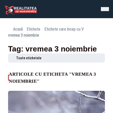
Acasă
Etichete
Etichete care încep cu V
vremea 3 noiembrie
Tag: vremea 3 noiembrie
Toate etichetele
ARTICOLE CU ETICHETA "VREMEA 3
NOIEMBRIE"