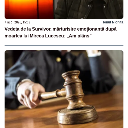
7 aug. 2026, 15:38
Ionuț Nichita
Vedeta de la Survivor, mărturisire emoționantă după
moartea lui Mircea Lucescu: „Am plâns”