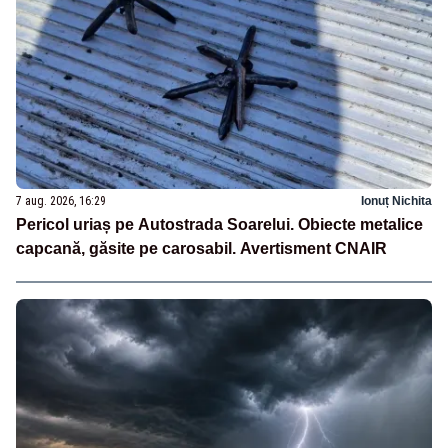
7 aug. 2026, 16:29
Ionuț Nichita
Pericol uriaș pe Autostrada Soarelui. Obiecte metalice
capcană, găsite pe carosabil. Avertisment CNAIR