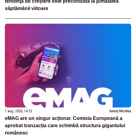
tendință de creștere este preconizată la jumătatea
săptămânii viitoare
7 aug. 2026, 14:32
Ionuț Nichita
eMAG are un singur acționar. Comisia Europeană a
aprobat tranzacția care schimbă structura gigantului
românesc