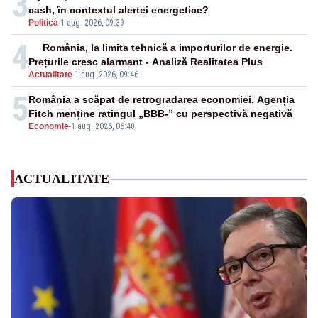
3
cash, în contextul alertei energetice?
Politica
-
1 aug. 2026, 09:39
4
România, la limita tehnică a importurilor de energie.
Prețurile cresc alarmant - Analiză Realitatea Plus
Actualitate
-
1 aug. 2026, 09:46
5
România a scăpat de retrogradarea economiei. Agenția
Fitch menține ratingul „BBB-” cu perspectivă negativă
Economie
-
1 aug. 2026, 06:48
ACTUALITATE