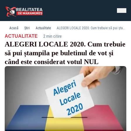
Acasă
Știri
Actualitate
ALEGERI LOCALE 2020. Cum trebuie să pui ștampila pe buletinul de vot și când este considerat votul NUL
·
ACTUALITATE
2 min citire
ALEGERI LOCALE 2020. Cum trebuie
să pui ștampila pe buletinul de vot și
când este considerat votul NUL