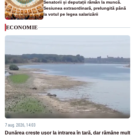
Senatorii și deputații rămân la muncă.
Sesiunea extraordinară, prelungită până
la votul pe legea salarizării
ECONOMIE
7 aug. 2026, 14:03
Dunărea crește ușor la intrarea în țară, dar rămâne mult