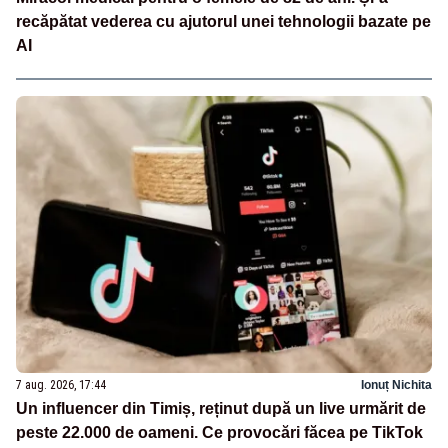
recăpătat vederea cu ajutorul unei tehnologii bazate pe
AI
7 aug. 2026, 17:44
Ionuț Nichita
Un influencer din Timiș, reținut după un live urmărit de
peste 22.000 de oameni. Ce provocări făcea pe TikTok