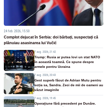
24 feb. 2026, 15:50
Complot dejucat în Serbia: doi bărbați, suspectați că
plănuiau asasinarea lui Vučić
7 aug. 2026, 21:42
Trump: Rusia ar putea lovi un stat NATO
în această toamnă. Ce spune despre
armele pentru Ucraina
7 aug. 2026, 20:43
Gest superb făcut de Adrian Mutu pentru
soția sa, Sandra. Zeci de mii de oameni au
văzut imaginile
7 aug. 2026, 19:45
Operațiune fără precedent pe Dunăre.