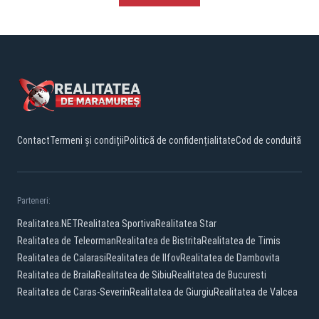
Contact
Termeni și condiții
Politică de confidențialitate
Cod de conduită
Parteneri:
Realitatea.NET
Realitatea Sportiva
Realitatea Star
Realitatea de Teleorman
Realitatea de Bistrita
Realitatea de Timis
Realitatea de Calarasi
Realitatea de Ilfov
Realitatea de Dambovita
Realitatea de Braila
Realitatea de Sibiu
Realitatea de Bucuresti
Realitatea de Caras-Severin
Realitatea de Giurgiu
Realitatea de Valcea