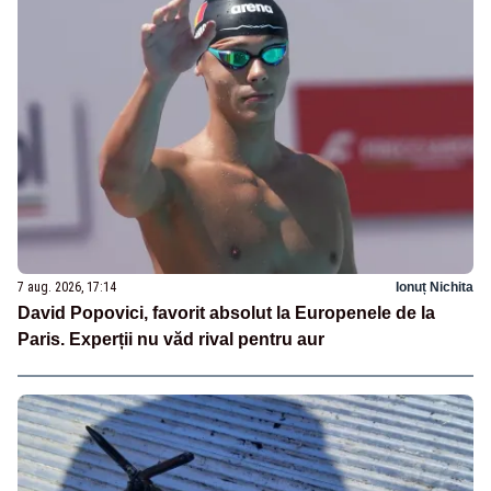
7 aug. 2026, 17:14
Ionuț Nichita
David Popovici, favorit absolut la Europenele de la
Paris. Experții nu văd rival pentru aur