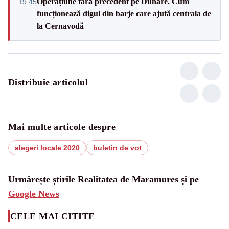
Operațiune fără precedent pe Dunăre. Cum
19:45
funcționează digul din barje care ajută centrala de
la Cernavodă
Distribuie articolul
Mai multe articole despre
alegeri locale 2020
buletin de vot
Urmărește știrile Realitatea de Maramures și pe
Google News
CELE MAI CITITE