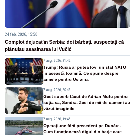
24 feb. 2026, 15:50
Complot dejucat în Serbia: doi bărbați, suspectați că
plănuiau asasinarea lui Vučić
7 aug. 2026, 21:42
Trump: Rusia ar putea lovi un stat NATO
în această toamnă. Ce spune despre
armele pentru Ucraina
7 aug. 2026, 20:43
Gest superb făcut de Adrian Mutu pentru
soția sa, Sandra. Zeci de mii de oameni au
văzut imaginile
7 aug. 2026, 19:45
Operațiune fără precedent pe Dunăre.
Cum funcționează digul din barje care