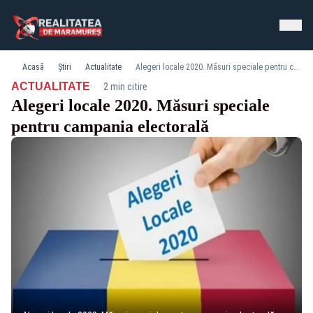
Acasă
Știri
Actualitate
Alegeri locale 2020. Măsuri speciale pentru campania electorală
·
ACTUALITATE
2 min citire
Alegeri locale 2020. Măsuri speciale
pentru campania electorală