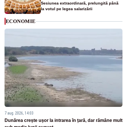
Sesiunea extraordinară, prelungită până
la votul pe legea salarizării
ECONOMIE
7 aug. 2026, 14:03
Dunărea crește ușor la intrarea în țară, dar rămâne mult