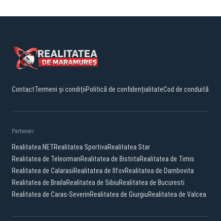
Contact
Termeni și condiții
Politică de confidențialitate
Cod de conduită
Parteneri:
Realitatea.NET
Realitatea Sportiva
Realitatea Star
Realitatea de Teleorman
Realitatea de Bistrita
Realitatea de Timis
Realitatea de Calarasi
Realitatea de Ilfov
Realitatea de Dambovita
Realitatea de Braila
Realitatea de Sibiu
Realitatea de Bucuresti
Realitatea de Caras-Severin
Realitatea de Giurgiu
Realitatea de Valcea