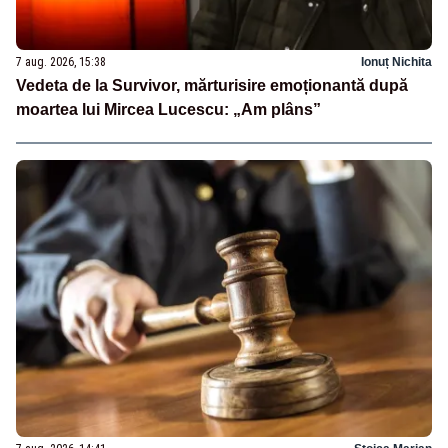
7 aug. 2026, 15:38
Ionuț Nichita
Vedeta de la Survivor, mărturisire emoționantă după
moartea lui Mircea Lucescu: „Am plâns”