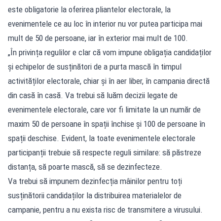
este obligatorie la oferirea pliantelor electorale, la
evenimentele ce au loc în interior nu vor putea participa mai
mult de 50 de persoane, iar în exterior mai mult de 100.
„În privința regulilor e clar că vom impune obligația candidaților
și echipelor de susținători de a purta mască în timpul
activităților electorale, chiar și în aer liber, în campania directă
din casă în casă. Va trebui să luăm decizii legate de
evenimentele electorale, care vor fi limitate la un număr de
maxim 50 de persoane în spații închise și 100 de persoane în
spații deschise. Evident, la toate evenimentele electorale
participanții trebuie să respecte reguli similare: să păstreze
distanța, să poarte mască, să se dezinfecteze.
Va trebui să impunem dezinfecția mâinilor pentru toți
susținătorii candidaților la distribuirea materialelor de
campanie, pentru a nu exista risc de transmitere a virusului.