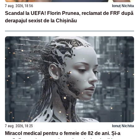
7 aug. 2026, 18:56
Ionuț Nichita
Scandal la UEFA! Florin Prunea, reclamat de FRF după
derapajul sexist de la Chișinău
7 aug. 2026, 18:25
Ionuț Nichita
Miracol medical pentru o femeie de 82 de ani. Și-a