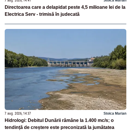
7 aug. 2026, 14:41
Stoica Marian
Directoarea care a delapidat peste 4,5 milioane lei de la
Electrica Serv - trimisă în judecată
7 aug. 2026, 14:37
Stoica Marian
Hidrologi: Debitul Dunării rămâne la 1.400 mc/s; o
tendință de creștere este preconizată la jumătatea