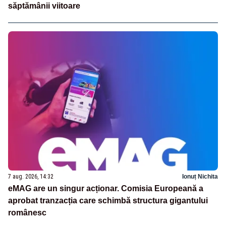
săptămânii viitoare
7 aug. 2026, 14:32
Ionuț Nichita
eMAG are un singur acționar. Comisia Europeană a
aprobat tranzacția care schimbă structura gigantului
românesc