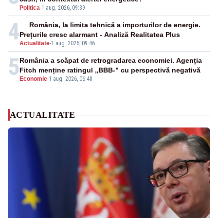
Politica
-
1 aug. 2026, 09:39
4
România, la limita tehnică a importurilor de energie.
Prețurile cresc alarmant - Analiză Realitatea Plus
Actualitate
-
1 aug. 2026, 09:46
5
România a scăpat de retrogradarea economiei. Agenția
Fitch menține ratingul „BBB-” cu perspectivă negativă
Economie
-
1 aug. 2026, 06:48
ACTUALITATE