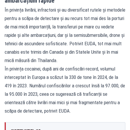
ambarcațiuni rapide
În privința livrării, infractorii și-au diversificat rutele și metodele
pentru a scăpa de detectare și au recurs tot mai des la porturi
de mai mică importanță, la transferuri pe mare cu vedete
rapide și alte ambarcațiuni, dar și la semisubmersibile, drone și
tehnici de ascundere sofisticate. Potrivit EUDA, tot mai mult
canabis este trimis din Canada și din Statele Unite și în mai
mică măsură din Thailanda.
În privința cocainei, după ani de confiscări-record, volumul
interceptat în Europa a scăzut la 330 de tone în 2024, de la
419 în 2023. Numărul confiscărilor a crescut însă la 97.000, de
la 95.000 în 2023, ceea ce sugerează că traficanții se
orientează către livrări mai mici și mai fragmentate pentru a
scăpa de detectare, potrivit EUDA.