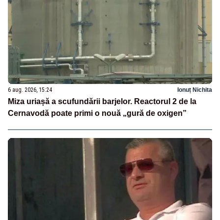
6 aug. 2026, 15:24
Ionuț Nichita
Miza uriașă a scufundării barjelor. Reactorul 2 de la
Cernavodă poate primi o nouă „gură de oxigen”