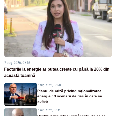
7 aug. 2026, 07:53
Facturile la energie ar putea crește cu până la 20% din
această toamnă
7 aug. 2026, 07:50
Planul de criză privind raționalizarea
energiei: 9 scenarii de risc în care se
aplică
7 aug. 2026, 07:45
Declinul industriei românești: De ce se