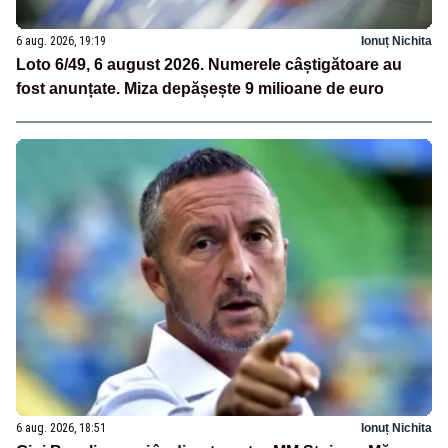
6 aug. 2026, 19:19
Ionuț Nichita
Loto 6/49, 6 august 2026. Numerele câștigătoare au
fost anunțate. Miza depășește 9 milioane de euro
6 aug. 2026, 18:51
Ionuț Nichita