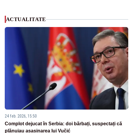
ACTUALITATE
24 feb. 2026, 15:50
Complot dejucat în Serbia: doi bărbați, suspectați că
plănuiau asasinarea lui Vučić