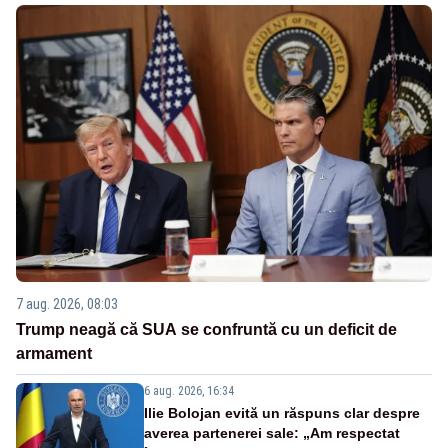
7 aug. 2026, 08:03
Trump neagă că SUA se confruntă cu un deficit de
armament
6 aug. 2026, 16:34
Ilie Bolojan evită un răspuns clar despre
averea partenerei sale: „Am respectat