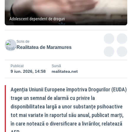
Adolescent dependent de droguri
Scris de
Realitatea de Maramures
Publicat
Sursă
9 iun. 2026, 14:58
realitatea.net
Agenția Uniunii Europene împotriva Drogurilor (EUDA)
trage un semnal de alarmă cu privire la
disponibilitatea largă a unor substanțe psihoactive
tot mai variate în raportul său anual, publicat marți,
în care notează o diversificare a livrărilor, relatează