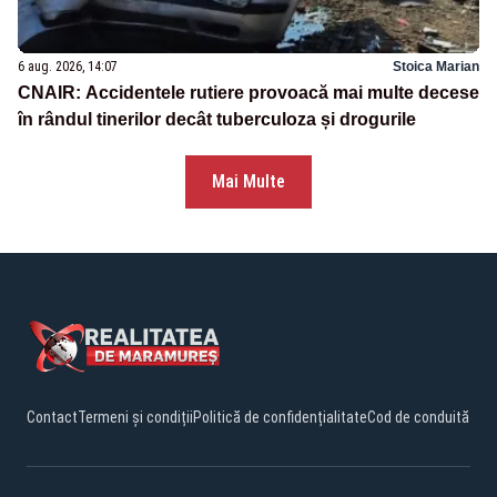
6 aug. 2026, 14:07
Stoica Marian
CNAIR: Accidentele rutiere provoacă mai multe decese
în rândul tinerilor decât tuberculoza și drogurile
Mai Multe
Contact
Termeni și condiții
Politică de confidențialitate
Cod de conduită