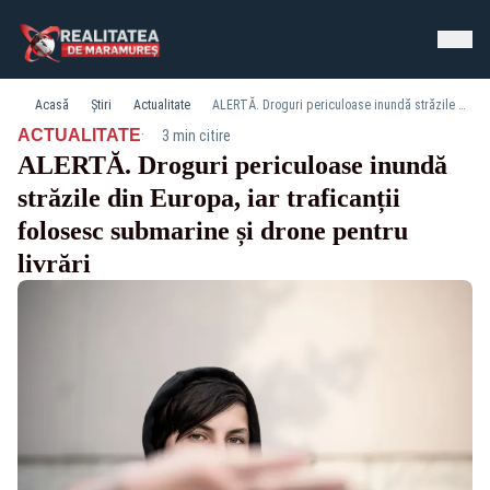
Acasă
Știri
Actualitate
ALERTĂ. Droguri periculoase inundă străzile din Europa, iar traficanții folosesc submarine și drone pentru livrări
·
ACTUALITATE
3 min citire
ALERTĂ. Droguri periculoase inundă
străzile din Europa, iar traficanții
folosesc submarine și drone pentru
livrări