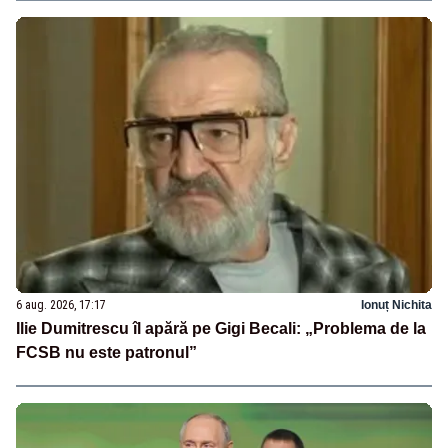
6 aug. 2026, 17:17
Ionuț Nichita
Ilie Dumitrescu îl apără pe Gigi Becali: „Problema de la
FCSB nu este patronul”