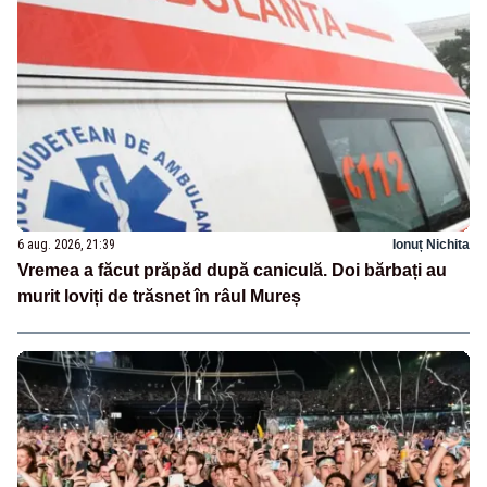
6 aug. 2026, 21:39
Ionuț Nichita
Vremea a făcut prăpăd după caniculă. Doi bărbați au
murit loviți de trăsnet în râul Mureș