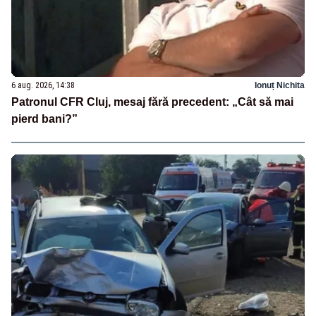
6 aug. 2026, 14:38
Ionuț Nichita
Patronul CFR Cluj, mesaj fără precedent: „Cât să mai
pierd bani?”