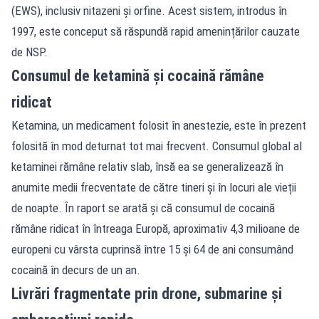
(EWS), inclusiv nitazeni și orfine. Acest sistem, introdus în
1997, este conceput să răspundă rapid amenințărilor cauzate
de NSP.
Consumul de ketamină și cocaină rămâne
ridicat
Ketamina, un medicament folosit în anestezie, este în prezent
folosită în mod deturnat tot mai frecvent. Consumul global al
ketaminei rămâne relativ slab, însă ea se generalizează în
anumite medii frecventate de către tineri și în locuri ale vieții
de noapte. În raport se arată și că consumul de cocaină
rămâne ridicat în întreaga Europă, aproximativ 4,3 milioane de
europeni cu vârsta cuprinsă între 15 și 64 de ani consumând
cocaină în decurs de un an.
Livrări fragmentate prin drone, submarine și