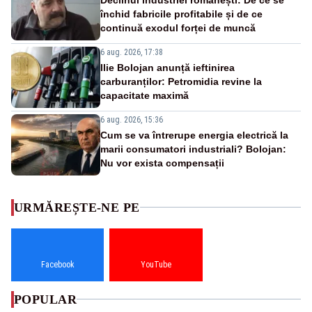
închid fabricile profitabile și de ce
continuă exodul forței de muncă
6 aug. 2026, 17:38
Ilie Bolojan anunță ieftinirea
carburanților: Petromidia revine la
capacitate maximă
6 aug. 2026, 15:36
Cum se va întrerupe energia electrică la
marii consumatori industriali? Bolojan:
Nu vor exista compensații
URMĂREȘTE-NE PE
Facebook
YouTube
POPULAR