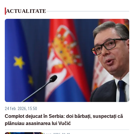
ACTUALITATE
24 feb. 2026, 15:50
Complot dejucat în Serbia: doi bărbați, suspectați că
plănuiau asasinarea lui Vučić