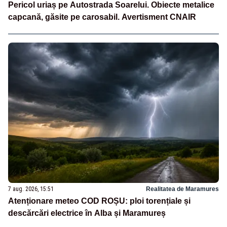
Pericol uriaș pe Autostrada Soarelui. Obiecte metalice
capcană, găsite pe carosabil. Avertisment CNAIR
7 aug. 2026, 15:51
Realitatea de Maramures
Atenționare meteo COD ROȘU: ploi torențiale și
descărcări electrice în Alba și Maramureș