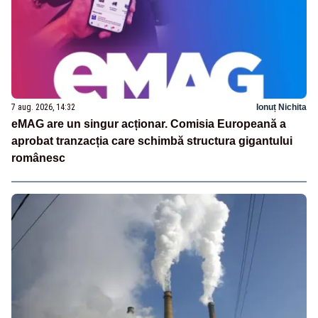
7 aug. 2026, 14:32
Ionuț Nichita
eMAG are un singur acționar. Comisia Europeană a
aprobat tranzacția care schimbă structura gigantului
românesc