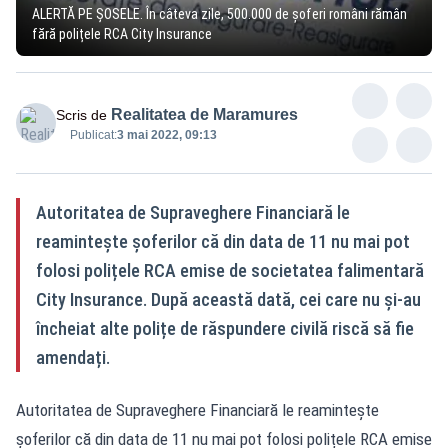
ALERTĂ PE ȘOSELE. În câteva zile, 500.000 de șoferi români rămân
fără polițele RCA City Insurance
Realitatea de Maramures
Scris de
Publicat:
3 mai 2022, 09:13
Autoritatea de Supraveghere Financiară le
reamintește șoferilor că din data de 11 nu mai pot
folosi polițele RCA emise de societatea falimentară
City Insurance. După această dată, cei care nu și-au
încheiat alte polițe de răspundere civilă riscă să fie
amendați.
Autoritatea de Supraveghere Financiară le reamintește
șoferilor că din data de 11 nu mai pot folosi polițele RCA emise