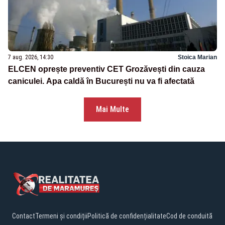
7 aug. 2026, 14:30
Stoica Marian
ELCEN oprește preventiv CET Grozăvești din cauza
caniculei. Apa caldă în București nu va fi afectată
Mai Multe
Contact
Termeni și condiții
Politică de confidențialitate
Cod de conduită