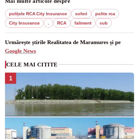
Mai multe articole despre
polițele RCA City Insurance
soferi
polite rca
City Insurance
.
RCA
faliment
cub
Urmărește știrile Realitatea de Maramures și pe
Google News
CELE MAI CITITE
1