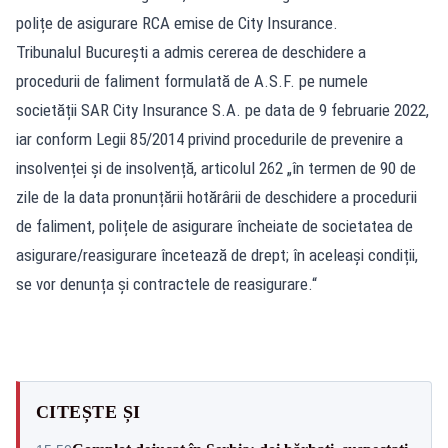
polițe de asigurare RCA emise de City Insurance.
Tribunalul București a admis cererea de deschidere a
procedurii de faliment formulată de A.S.F. pe numele
societății SAR City Insurance S.A. pe data de 9 februarie 2022,
iar conform Legii 85/2014 privind procedurile de prevenire a
insolvenței și de insolvență, articolul 262 „în termen de 90 de
zile de la data pronunțării hotărârii de deschidere a procedurii
de faliment, polițele de asigurare încheiate de societatea de
asigurare/reasigurare încetează de drept; în aceleași condiții,
se vor denunța și contractele de reasigurare.“
CITEȘTE ȘI