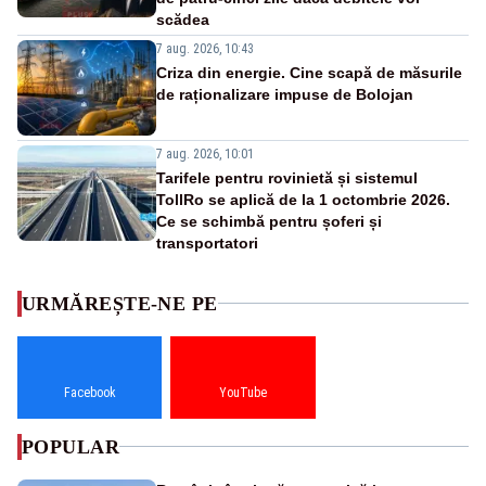
scădea
7 aug. 2026, 10:43
Criza din energie. Cine scapă de măsurile
de raționalizare impuse de Bolojan
7 aug. 2026, 10:01
Tarifele pentru rovinietă și sistemul
TollRo se aplică de la 1 octombrie 2026.
Ce se schimbă pentru șoferi și
transportatori
URMĂREȘTE-NE PE
Facebook
YouTube
POPULAR