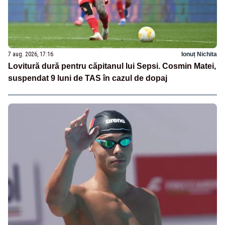
7 aug. 2026, 17:16
Ionuț Nichita
Lovitură dură pentru căpitanul lui Sepsi. Cosmin Matei,
suspendat 9 luni de TAS în cazul de dopaj