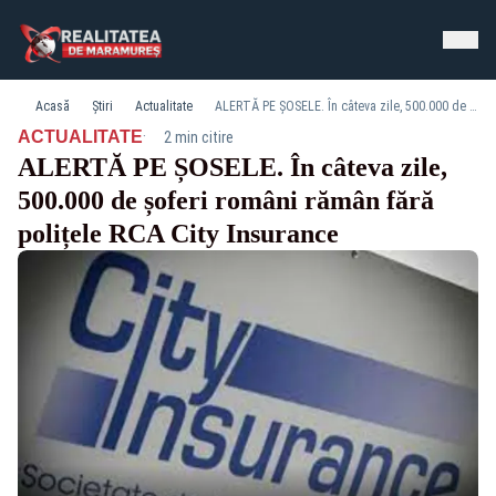
Acasă
Știri
Actualitate
ALERTĂ PE ȘOSELE. În câteva zile, 500.000 de șoferi români rămân fără polițele RCA City Insurance
·
ACTUALITATE
2 min citire
ALERTĂ PE ȘOSELE. În câteva zile,
500.000 de șoferi români rămân fără
polițele RCA City Insurance