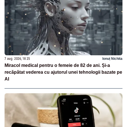
7 aug. 2026, 18:25
Ionuț Nichita
Miracol medical pentru o femeie de 82 de ani. Și-a
recăpătat vederea cu ajutorul unei tehnologii bazate pe
AI