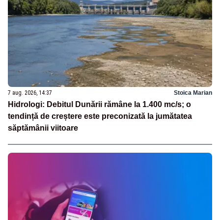
7 aug. 2026, 14:37
Stoica Marian
Hidrologi: Debitul Dunării rămâne la 1.400 mc/s; o
tendință de creștere este preconizată la jumătatea
săptămânii viitoare