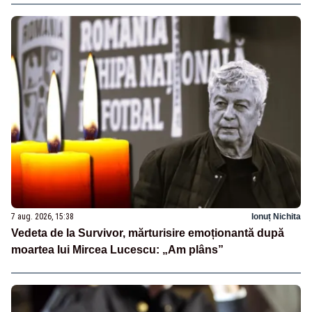
7 aug. 2026, 15:38
Ionuț Nichita
Vedeta de la Survivor, mărturisire emoționantă după
moartea lui Mircea Lucescu: „Am plâns”