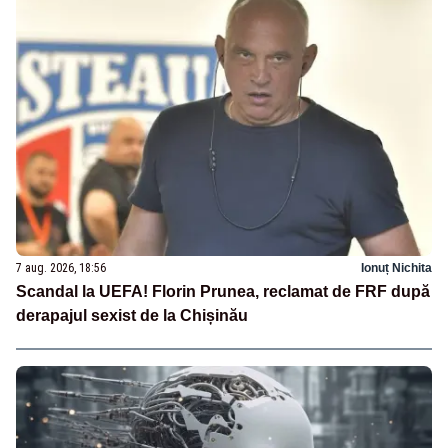
7 aug. 2026, 18:56
Ionuț Nichita
Scandal la UEFA! Florin Prunea, reclamat de FRF după
derapajul sexist de la Chișinău