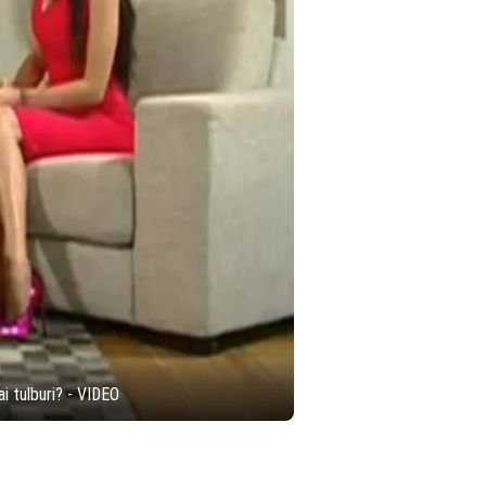
ai tulburi? - VIDEO