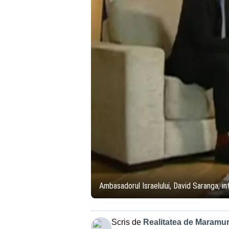
Ambasadorul Israelului, David Saranga, in
Scris de
Realitatea de Maramu