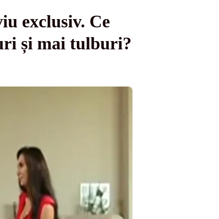
iu exclusiv. Ce
ri și mai tulburi?