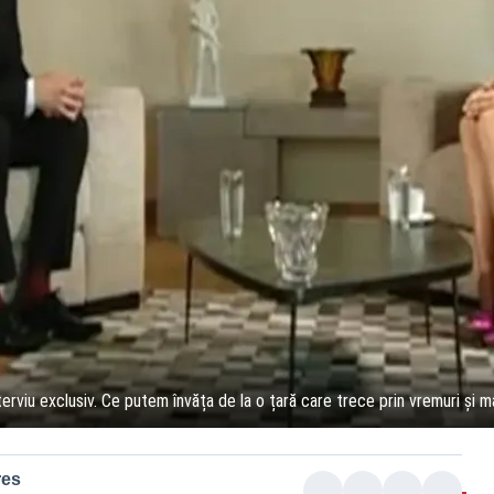
terviu exclusiv. Ce putem învăța de la o țară care trece prin vremuri și m
res