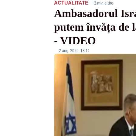
·
ACTUALITATE
2 min citire
Ambasadorul Israe
putem învăța de l
- VIDEO
2 aug. 2020, 18:11