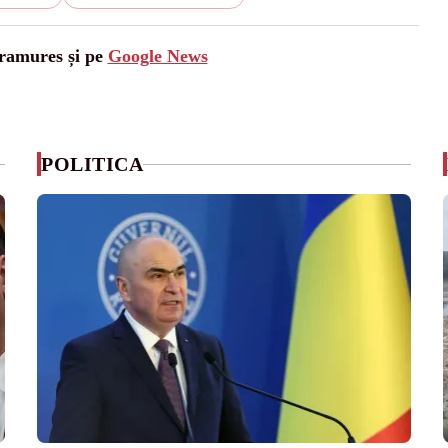
aramures și pe
Google News
POLITICA