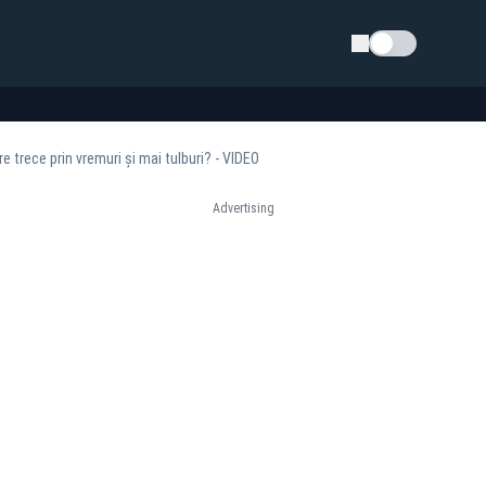
Schimba tema
e trece prin vremuri și mai tulburi? - VIDEO
Advertising