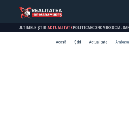
ULTIMELE ȘTIRI
ACTUALITATE
POLITICA
ECONOMIE
SOCIAL
SA
Acasă
Știri
Actualitate
Ambasado