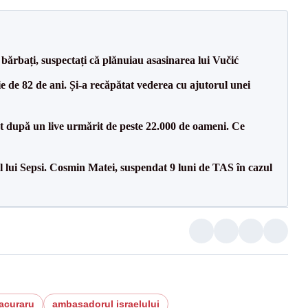
bărbați, suspectați că plănuiau asasinarea lui Vučić
 de 82 de ani. Și-a recăpătat vederea cu ajutorul unei
ut după un live urmărit de peste 22.000 de oameni. Ce
 lui Sepsi. Cosmin Matei, suspendat 9 luni de TAS în cazul
acuraru
ambasadorul israelului