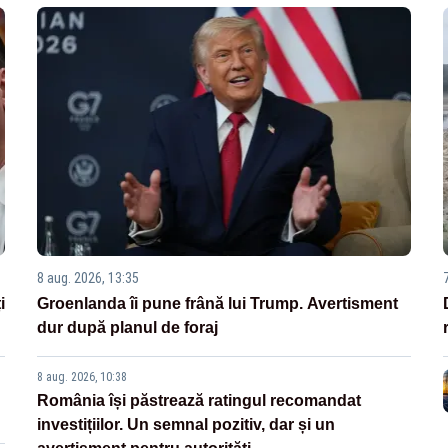
8 aug. 2026, 13:35
i
Groenlanda îi pune frână lui Trump. Avertisment
dur după planul de foraj
8 aug. 2026, 10:38
România își păstrează ratingul recomandat
investițiilor. Un semnal pozitiv, dar și un