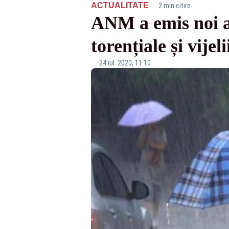
·
ACTUALITATE
2 min citire
ANM a emis noi 
torențiale și vijeli
24 iul. 2020, 11:10