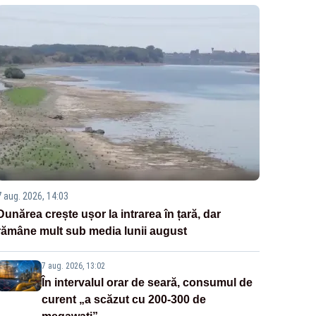
7 aug. 2026, 14:03
Dunărea crește ușor la intrarea în țară, dar
rămâne mult sub media lunii august
7 aug. 2026, 13:02
În intervalul orar de seară, consumul de
curent „a scăzut cu 200-300 de