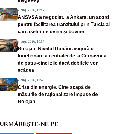
megawați”
7 aug. 2026, 10:57
ANSVSA a negociat, la Ankara, un acord
pentru facilitarea tranzitului prin Turcia al
carcaselor de ovine și bovine
7 aug. 2026, 10:51
Bolojan: Nivelul Dunării asigură o
funcționare a centralei de la Cernavodă
de patru-cinci zile dacă debitele vor
scădea
7 aug. 2026, 10:43
Criza din energie. Cine scapă de
măsurile de raționalizare impuse de
Bolojan
URMĂREȘTE-NE PE