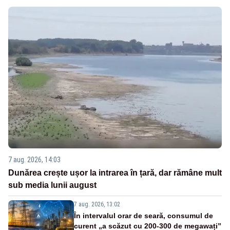
7 aug. 2026, 14:03
Dunărea crește ușor la intrarea în țară, dar rămâne mult
sub media lunii august
7 aug. 2026, 13:02
În intervalul orar de seară, consumul de
curent „a scăzut cu 200-300 de megawați”