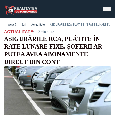
Acasă
Știri
Actualitate
ASIGURĂRILE RCA, PLĂTITE ÎN RATE LUNARE FIXE. ȘOFERII AR PUTEA AVEA ABONAMENTE DIRECT DIN CONT
·
ACTUALITATE
2 min citire
ASIGURĂRILE RCA, PLĂTITE ÎN
RATE LUNARE FIXE. ȘOFERII AR
PUTEA AVEA ABONAMENTE
DIRECT DIN CONT