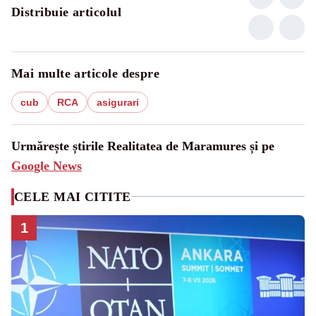
Distribuie articolul
Mai multe articole despre
cub
RCA
asigurari
Urmărește știrile Realitatea de Maramures și pe
Google News
CELE MAI CITITE
1