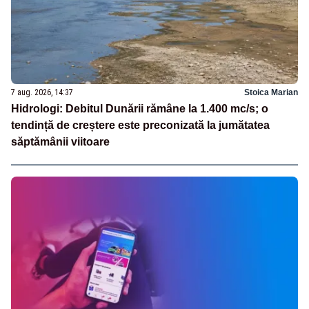
7 aug. 2026, 14:37
Stoica Marian
Hidrologi: Debitul Dunării rămâne la 1.400 mc/s; o
tendință de creștere este preconizată la jumătatea
săptămânii viitoare