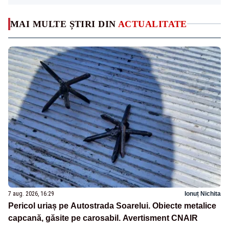
MAI MULTE ȘTIRI DIN
ACTUALITATE
7 aug. 2026, 16:29
Ionuț Nichita
Pericol uriaș pe Autostrada Soarelui. Obiecte metalice
capcană, găsite pe carosabil. Avertisment CNAIR