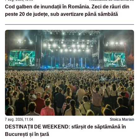
Cod galben de inundații în România. Zeci de râuri din
peste 20 de județe, sub avertizare până sâmbătă
7 aug. 2026, 11:04
Stoica Marian
DESTINAȚII DE WEEKEND: sfârșit de săptămână în
București și în țară