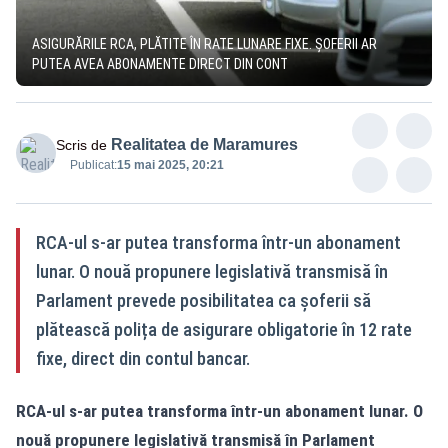
ASIGURĂRILE RCA, PLĂTITE ÎN RATE LUNARE FIXE. ȘOFERII AR
PUTEA AVEA ABONAMENTE DIRECT DIN CONT
Realitatea de Maramures
Scris de
Publicat:
15 mai 2025, 20:21
RCA-ul s-ar putea transforma într-un abonament
lunar. O nouă propunere legislativă transmisă în
Parlament prevede posibilitatea ca șoferii să
plătească polița de asigurare obligatorie în 12 rate
fixe, direct din contul bancar.
RCA-ul s-ar putea transforma într-un abonament lunar. O
nouă propunere legislativă transmisă în Parlament