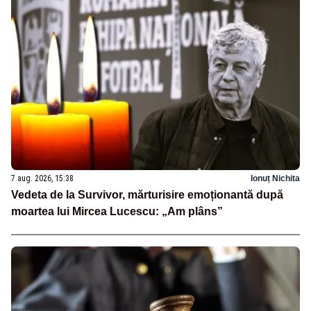
7 aug. 2026, 15:38
Ionuț Nichita
Vedeta de la Survivor, mărturisire emoționantă după
moartea lui Mircea Lucescu: „Am plâns”