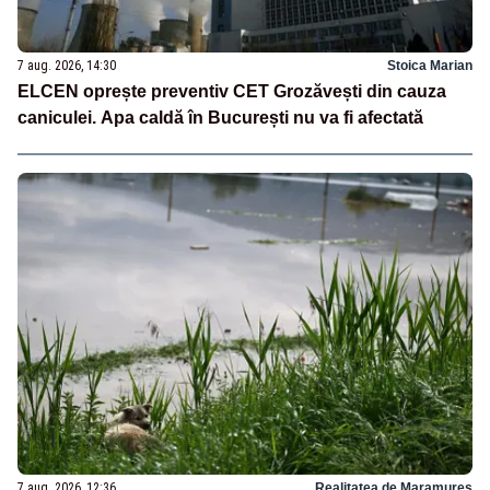
7 aug. 2026, 14:30
Stoica Marian
ELCEN oprește preventiv CET Grozăvești din cauza
caniculei. Apa caldă în București nu va fi afectată
7 aug. 2026, 12:36
Realitatea de Maramures