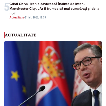
5
Cristi Chivu, ironie savuroasă înainte de Inter –
Manchester City: „Ar fi frumos să mai cumpărați și de la
noi”
Actualitate
-
31 iul. 2026, 19:35
ACTUALITATE