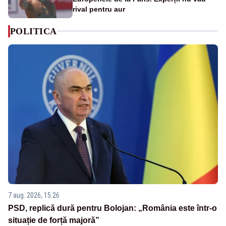
rival pentru aur
POLITICA
7 aug. 2026, 15:26
PSD, replică dură pentru Bolojan: „România este într-o
situație de forță majoră”