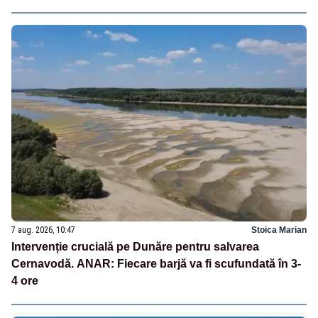
7 aug. 2026, 10:47
Stoica Marian
Intervenție crucială pe Dunăre pentru salvarea
Cernavodă. ANAR: Fiecare barjă va fi scufundată în 3-
4 ore