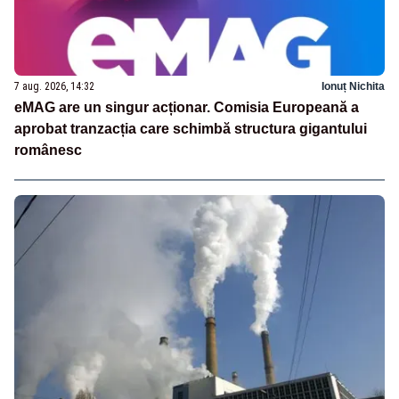
7 aug. 2026, 14:32
Ionuț Nichita
eMAG are un singur acționar. Comisia Europeană a
aprobat tranzacția care schimbă structura gigantului
românesc