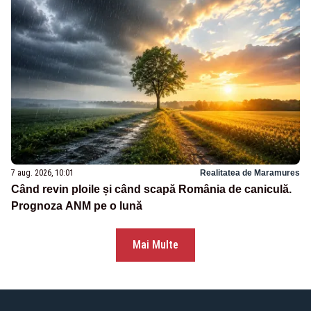
7 aug. 2026, 10:01
Realitatea de Maramures
Când revin ploile și când scapă România de caniculă.
Prognoza ANM pe o lună
Mai Multe