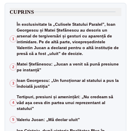
CUPRINS
În exclusivitate la „Culisele Statului Paralel”, Ioan
Georgescu și Matei Ștefănescu au descris un
arsenal de tergiversări și gesturi cu aparență de
1
intimidare. Pe de altă parte, vicepreședintele
Valentin Jucan a declarat pentru o altă instituție de
presă că a fost „uluit” de decizie.
Matei Ștefănescu: „Jucan a venit să pună presiune
2
pe instanță”
Ioan Georgescu: „Un funcționar al statului a pus la
3
îndoială justiția”
Tertipuri, presiuni și amenințări: „Nu credeam să
văd așa ceva din partea unui reprezentant al
4
statului”
Valeriu Jucan: „Mă declar uluit”
5
Ion Cristoiu, după victoria Realitatea Plus în