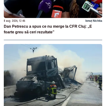
8 aug. 2026, 12:46
Ionuț Nichita
Dan Petrescu a spus ce nu merge la CFR Cluj: „E
foarte greu să ceri rezultate”