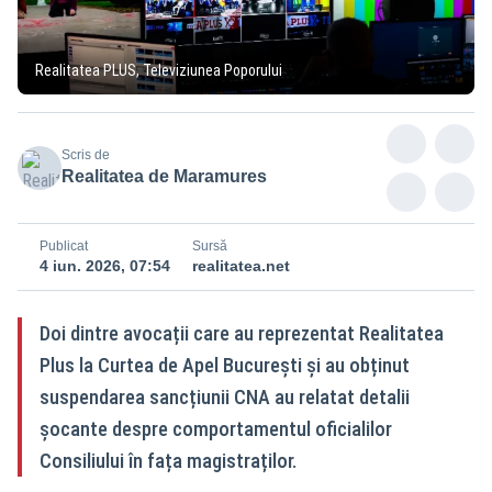
Realitatea PLUS, Televiziunea Poporului
Scris de
Realitatea de Maramures
Publicat
Sursă
4 iun. 2026, 07:54
realitatea.net
Doi dintre avocații care au reprezentat Realitatea
Plus la Curtea de Apel București și au obținut
suspendarea sancțiunii CNA au relatat detalii
șocante despre comportamentul oficialilor
Consiliului în fața magistraților.