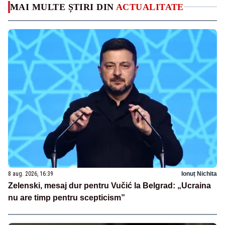
MAI MULTE ȘTIRI DIN
ACTUALITATE
8 aug. 2026, 16:39
Ionuț Nichita
Zelenski, mesaj dur pentru Vučić la Belgrad: „Ucraina
nu are timp pentru scepticism”