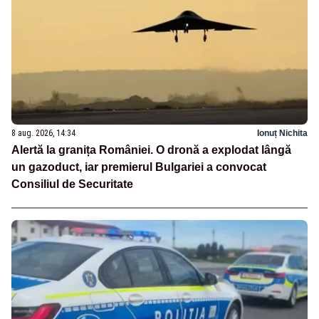
8 aug. 2026, 14:34
Ionuț Nichita
Alertă la granița României. O dronă a explodat lângă
un gazoduct, iar premierul Bulgariei a convocat
Consiliul de Securitate