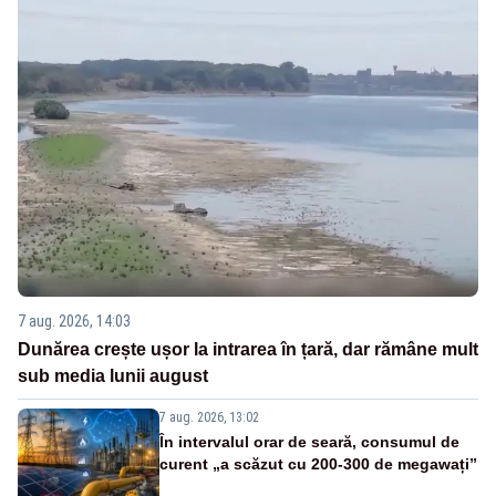
7 aug. 2026, 14:03
Dunărea crește ușor la intrarea în țară, dar rămâne mult
sub media lunii august
7 aug. 2026, 13:02
În intervalul orar de seară, consumul de
curent „a scăzut cu 200-300 de megawați”