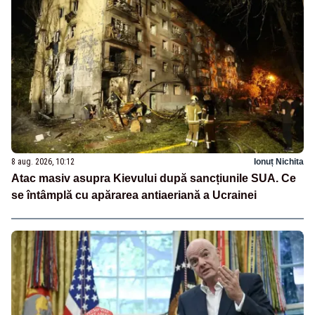
8 aug. 2026, 10:12
Ionuț Nichita
Atac masiv asupra Kievului după sancțiunile SUA. Ce
se întâmplă cu apărarea antiaeriană a Ucrainei