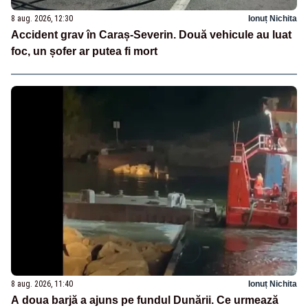
8 aug. 2026, 12:30
Ionuț Nichita
Accident grav în Caraș-Severin. Două vehicule au luat
foc, un șofer ar putea fi mort
8 aug. 2026, 11:40
Ionuț Nichita
A doua barjă a ajuns pe fundul Dunării. Ce urmează