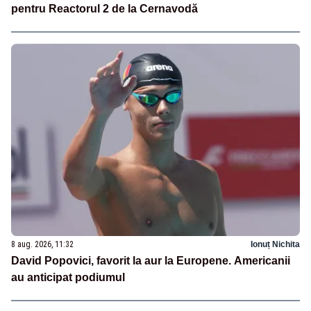
pentru Reactorul 2 de la Cernavodă
8 aug. 2026, 11:32
Ionuț Nichita
David Popovici, favorit la aur la Europene. Americanii
au anticipat podiumul