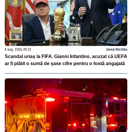
8 aug. 2026, 09:22
Ionuț Nichita
Scandal uriaș la FIFA. Gianni Infantino, acuzat că UEFA
ar fi plătit o sumă de șase cifre pentru o fostă angajată