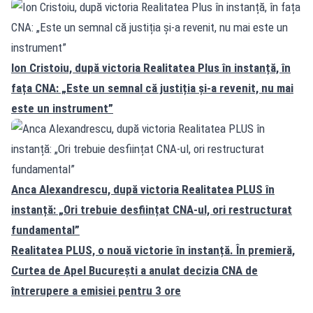
Ion Cristoiu, după victoria Realitatea Plus în instanță, în
fața CNA: „Este un semnal că justiția și-a revenit, nu mai
este un instrument”
Anca Alexandrescu, după victoria Realitatea PLUS în
instanță: „Ori trebuie desființat CNA-ul, ori restructurat
fundamental”
Realitatea PLUS, o nouă victorie în instanță. În premieră,
Curtea de Apel București a anulat decizia CNA de
întrerupere a emisiei pentru 3 ore