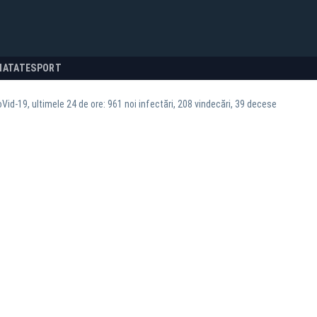
NATATE
SPORT
oVid-19, ultimele 24 de ore: 961 noi infectări, 208 vindecări, 39 decese