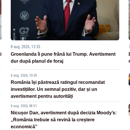
8 aug. 2026, 13:35
i
Groenlanda îi pune frână lui Trump. Avertisment
dur după planul de foraj
8 aug. 2026, 10:38
România își păstrează ratingul recomandat
investițiilor. Un semnal pozitiv, dar și un
avertisment pentru autorități
8 aug. 2026, 08:51
Nicușor Dan, avertisment după decizia Moody’s:
„România trebuie să revină la creștere
economică”