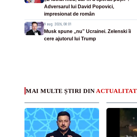
Adversarul lui David Popovici,
impresionat de român
9 aug. 2026, 08:01
Musk spune „nu” Ucrainei. Zelenski îi
cere ajutorul lui Trump
MAI MULTE ȘTIRI DIN
ACTUALITAT