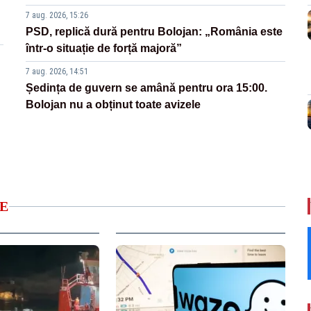
7 aug. 2026, 15:26
PSD, replică dură pentru Bolojan: „România este
într-o situație de forță majoră”
7 aug. 2026, 14:51
Ședința de guvern se amână pentru ora 15:00.
Bolojan nu a obținut toate avizele
E