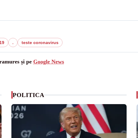
19
.
teste coronavirus
aramures și pe
Google News
POLITICA