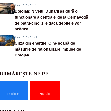
7 aug. 2026, 10:51
Bolojan: Nivelul Dunării asigură o
funcționare a centralei de la Cernavodă
de patru-cinci zile dacă debitele vor
scădea
7 aug. 2026, 10:43
Criza din energie. Cine scapă de
măsurile de raționalizare impuse de
Bolojan
URMĂREȘTE-NE PE
Facebook
YouTube