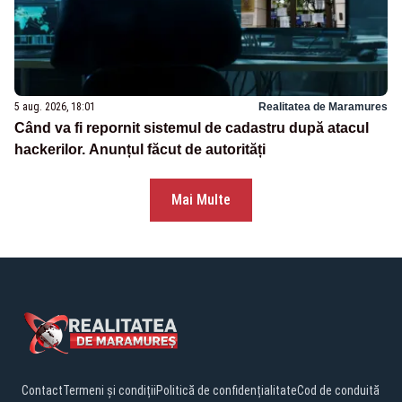
5 aug. 2026, 18:01
Realitatea de Maramures
Când va fi repornit sistemul de cadastru după atacul
hackerilor. Anunțul făcut de autorități
Mai Multe
Contact
Termeni și condiții
Politică de confidențialitate
Cod de conduită