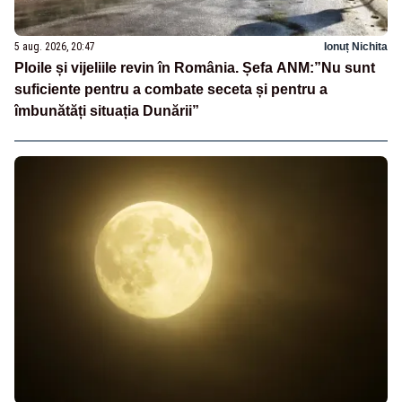
5 aug. 2026, 20:47
Ionuț Nichita
Ploile și vijeliile revin în România. Șefa ANM:”Nu sunt
suficiente pentru a combate seceta și pentru a
îmbunătăți situația Dunării”