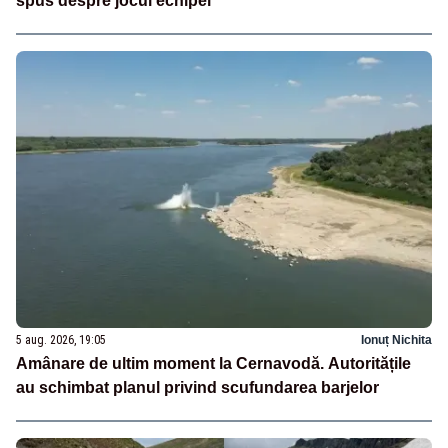
spus despre jocul echipei
5 aug. 2026, 19:05
Ionuț Nichita
Amânare de ultim moment la Cernavodă. Autoritățile
au schimbat planul privind scufundarea barjelor