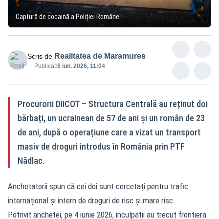
Captură de cocaină a Poliției Române
Realitatea de Maramures
Scris de
Publicat:
6 iun. 2026, 11:04
Procurorii DIICOT – Structura Centrală au reținut doi
bărbați, un ucrainean de 57 de ani și un român de 23
de ani, după o operațiune care a vizat un transport
masiv de droguri introdus în România prin PTF
Nădlac.
Anchetatorii spun că cei doi sunt cercetați pentru trafic
internațional și intern de droguri de risc și mare risc.
Potrivit anchetei, pe 4 iunie 2026, inculpații au trecut frontiera