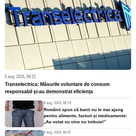
6 aug. 2026, 08:22
Transelectrica: Măsurile voluntare de consum
responsabil şi-au demonstrat eficienţa
6 aug. 2026, 08:10
Românii spun că banii nu le mai ajung
pentru alimente, facturi și medicamente:
„Au votat cu cine nu trebuie!”
6 aug. 2026, 08:07