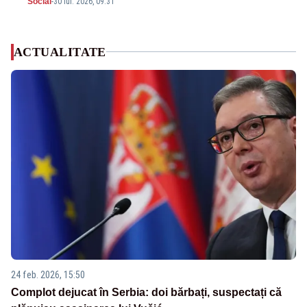
Social
-
30 iul. 2026, 09:31
ACTUALITATE
24 feb. 2026, 15:50
Complot dejucat în Serbia: doi bărbați, suspectați că