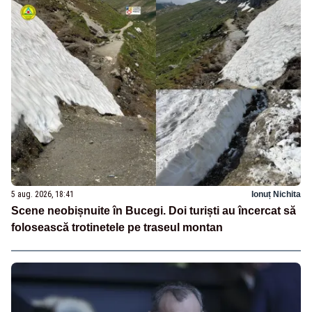
5 aug. 2026, 18:41
Ionuț Nichita
Scene neobișnuite în Bucegi. Doi turiști au încercat să
folosească trotinetele pe traseul montan