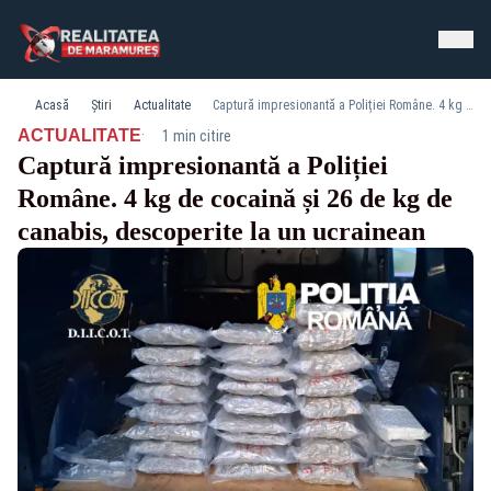
Acasă
Știri
Actualitate
Captură impresionantă a Poliției Române. 4 kg de cocaină și 26 de kg de canabis, descoperite la un ucrainean
·
ACTUALITATE
1 min citire
Captură impresionantă a Poliției
Române. 4 kg de cocaină și 26 de kg de
canabis, descoperite la un ucrainean