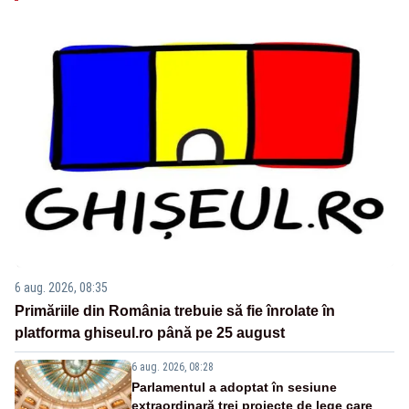
6 aug. 2026, 08:35
Primăriile din România trebuie să fie înrolate în
platforma ghiseul.ro până pe 25 august
6 aug. 2026, 08:28
Parlamentul a adoptat în sesiune
extraordinară trei proiecte de lege care