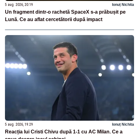
5 aug. 2026, 20:19
Ionuț Nichita
Un fragment dintr-o rachetă SpaceX s-a prăbușit pe
Lună. Ce au aflat cercetătorii după impact
5 aug. 2026, 19:29
Ionuț Nichita
Reacția lui Cristi Chivu după 1-1 cu AC Milan. Ce a