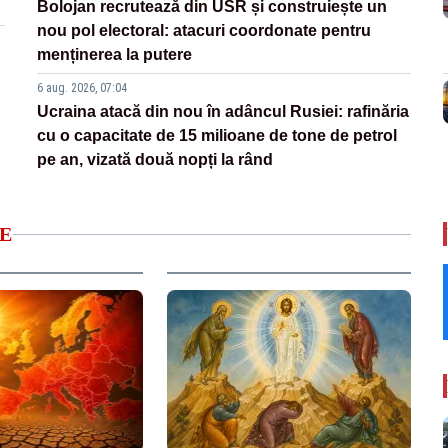
Bolojan recrutează din USR și construiește un
nou pol electoral: atacuri coordonate pentru
menținerea la putere
6 aug. 2026, 07:04
Ucraina atacă din nou în adâncul Rusiei: rafinăria
cu o capacitate de 15 milioane de tone de petrol
pe an, vizată două nopți la rând
E