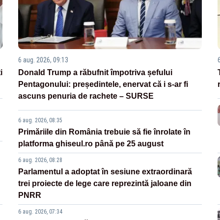
6 aug. 2026, 09:13
i
Donald Trump a răbufnit împotriva șefului
Pentagonului: președintele, enervat că i s-ar fi
ascuns penuria de rachete – SURSE
6 aug. 2026, 08:35
Primăriile din România trebuie să fie înrolate în
platforma ghiseul.ro până pe 25 august
6 aug. 2026, 08:28
Parlamentul a adoptat în sesiune extraordinară
trei proiecte de lege care reprezintă jaloane din
PNRR
6 aug. 2026, 07:34