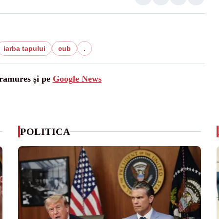
iarba tapului
cub
.
aramures și pe
Google News
POLITICA