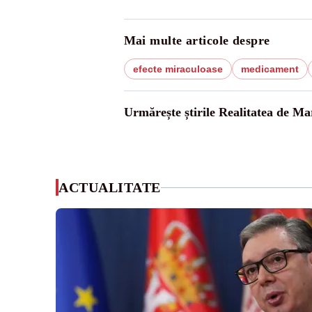
Mai multe articole despre
efecte miraculoase
medicament
Urmărește știrile Realitatea de M
ACTUALITATE