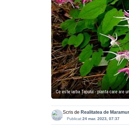
Ce este iarba Țapului - planta care are un
Scris de
Realitatea de Maramu
Publicat:
24 mar. 2023, 07:37