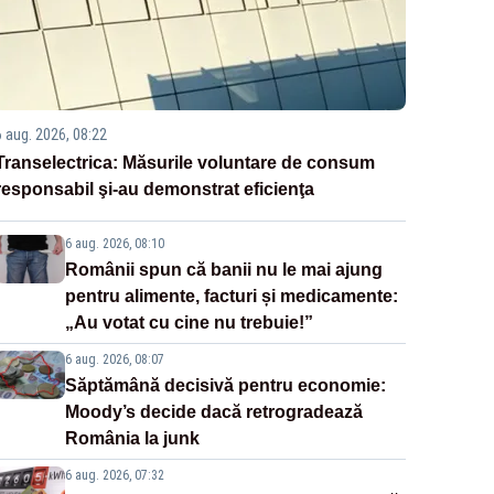
6 aug. 2026, 08:22
Transelectrica: Măsurile voluntare de consum
responsabil şi-au demonstrat eficienţa
6 aug. 2026, 08:10
Românii spun că banii nu le mai ajung
pentru alimente, facturi și medicamente:
„Au votat cu cine nu trebuie!”
6 aug. 2026, 08:07
Săptămână decisivă pentru economie:
Moody’s decide dacă retrogradează
România la junk
6 aug. 2026, 07:32