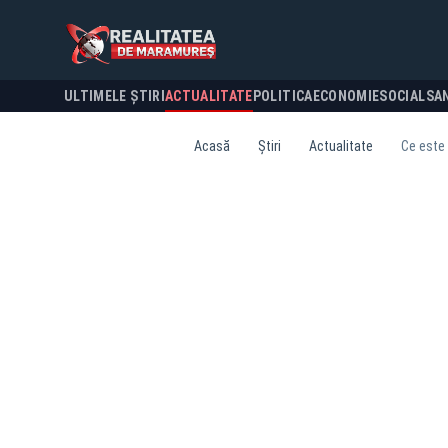
ULTIMELE ȘTIRI
ACTUALITATE
POLITICA
ECONOMIE
SOCIAL
SA
Acasă
Știri
Actualitate
Ce este 