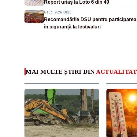
Report uriaș la Loto 6 din 49
6 aug. 2026, 08:25
Recomandările DSU pentru participarea
în siguranță la festivaluri
MAI MULTE ȘTIRI DIN
ACTUALITAT