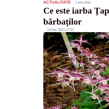
·
ACTUALITATE
1 min citire
Ce este iarba Țap
bărbaților
24 mar. 2023, 07:37