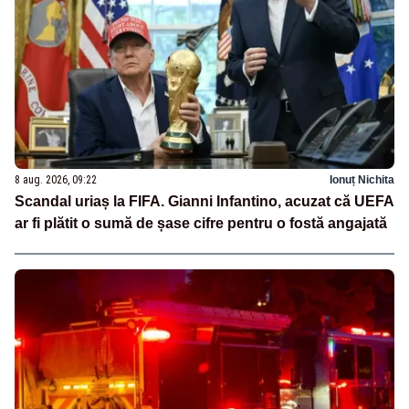
8 aug. 2026, 09:22
Ionuț Nichita
Scandal uriaș la FIFA. Gianni Infantino, acuzat că UEFA
ar fi plătit o sumă de șase cifre pentru o fostă angajată