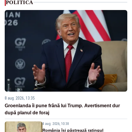
POLITICA
8 aug. 2026, 13:35
Groenlanda îi pune frână lui Trump. Avertisment dur
după planul de foraj
8 aug. 2026, 10:38
România își păstrează ratingul