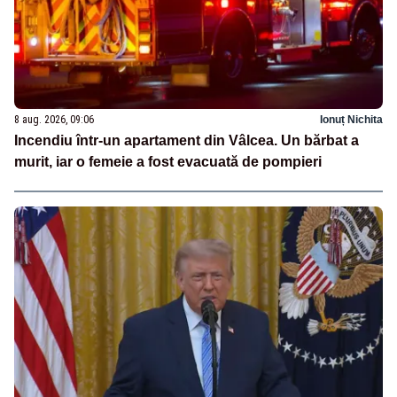
8 aug. 2026, 09:06
Ionuț Nichita
Incendiu într-un apartament din Vâlcea. Un bărbat a
murit, iar o femeie a fost evacuată de pompieri