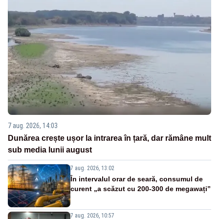
7 aug. 2026, 14:03
Dunărea crește ușor la intrarea în țară, dar rămâne mult
sub media lunii august
7 aug. 2026, 13:02
În intervalul orar de seară, consumul de
curent „a scăzut cu 200-300 de megawați”
7 aug. 2026, 10:57