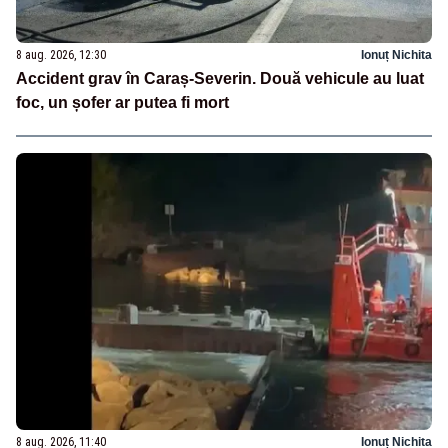
8 aug. 2026, 12:30
Ionuț Nichita
Accident grav în Caraș-Severin. Două vehicule au luat
foc, un șofer ar putea fi mort
8 aug. 2026, 11:40
Ionuț Nichita