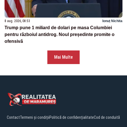
8 aug. 2026, 08:53
Ionuț Nichita
Trump pune 1 miliard de dolari pe masa Columbiei
pentru războiul antidrog. Noul președinte promite o
ofensivă
Mai Multe
Contact
Termeni și condiții
Politică de confidențialitate
Cod de conduită