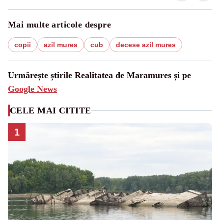
Mai multe articole despre
copii
azil mures
cub
decese azil mures
Urmărește știrile Realitatea de Maramures și pe
Google News
CELE MAI CITITE
1