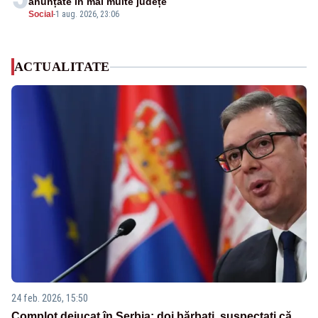
anunțate în mai multe județe
Social
-
1 aug. 2026, 23:06
ACTUALITATE
24 feb. 2026, 15:50
Complot dejucat în Serbia: doi bărbați, suspectați că