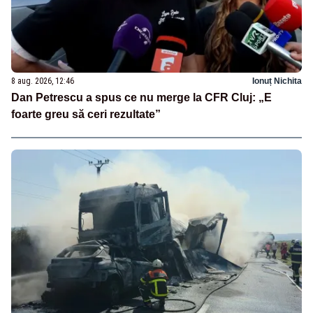
8 aug. 2026, 12:46
Ionuț Nichita
Dan Petrescu a spus ce nu merge la CFR Cluj: „E
foarte greu să ceri rezultate”