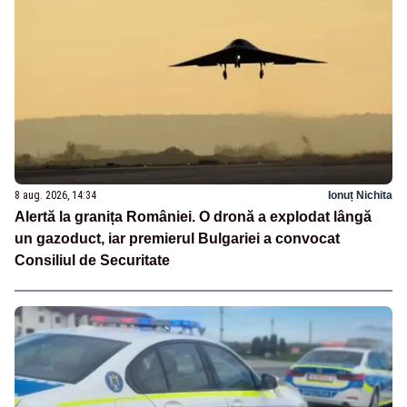
8 aug. 2026, 14:34
Ionuț Nichita
Alertă la granița României. O dronă a explodat lângă
un gazoduct, iar premierul Bulgariei a convocat
Consiliul de Securitate