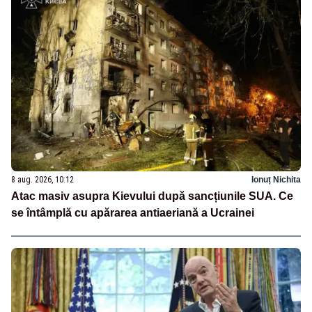
8 aug. 2026, 10:12
Ionuț Nichita
Atac masiv asupra Kievului după sancțiunile SUA. Ce
se întâmplă cu apărarea antiaeriană a Ucrainei