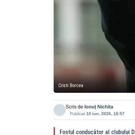
Cristi Borcea
Scris de
Ionuț Nichita
Publicat:
10 iun. 2026, 18:57
Fostul conducător al clubului 