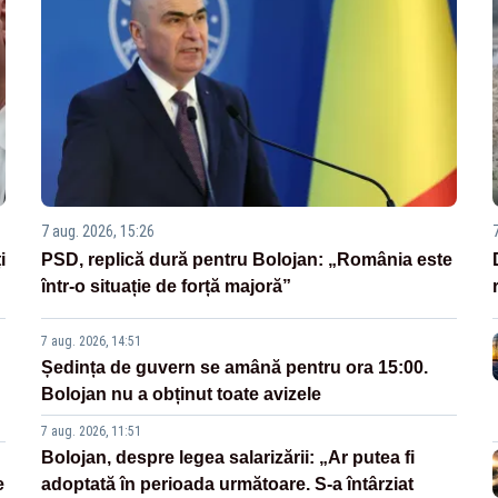
7 aug. 2026, 15:26
i
PSD, replică dură pentru Bolojan: „România este
într-o situație de forță majoră”
7 aug. 2026, 14:51
Ședința de guvern se amână pentru ora 15:00.
Bolojan nu a obținut toate avizele
7 aug. 2026, 11:51
Bolojan, despre legea salarizării: „Ar putea fi
e
adoptată în perioada următoare. S-a întârziat