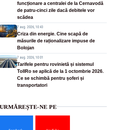
funcționare a centralei de la Cernavodă
de patru-cinci zile dacă debitele vor
scădea
7 aug. 2026, 10:43
Criza din energie. Cine scapă de
măsurile de raționalizare impuse de
Bolojan
7 aug. 2026, 10:01
Tarifele pentru rovinietă și sistemul
TollRo se aplică de la 1 octombrie 2026.
Ce se schimbă pentru șoferi și
transportatori
URMĂREȘTE-NE PE