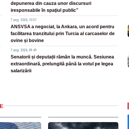
depunerea din cauza unor discursuri
iresponsabile în spaţiul public”
7 aug. 2026, 10:57
ANSVSA a negociat, la Ankara, un acord pentru
facilitarea tranzitului prin Turcia al carcaselor de
ovine și bovine
7 aug. 2026, 09:49
Senatorii și deputații rămân la muncă. Sesiunea
extraordinară, prelungită până la votul pe legea
salarizării
E