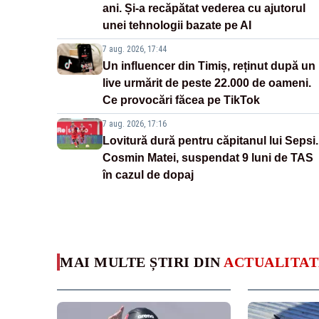
ani. Și-a recăpătat vederea cu ajutorul
unei tehnologii bazate pe AI
7 aug. 2026, 17:44
Un influencer din Timiș, reținut după un
live urmărit de peste 22.000 de oameni.
Ce provocări făcea pe TikTok
7 aug. 2026, 17:16
Lovitură dură pentru căpitanul lui Sepsi.
Cosmin Matei, suspendat 9 luni de TAS
în cazul de dopaj
MAI MULTE ȘTIRI DIN
ACTUALITAT