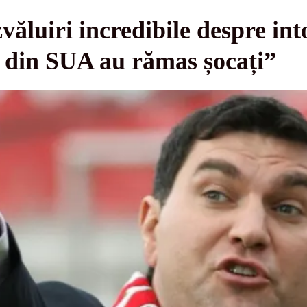
văluiri incredibile despre int
 din SUA au rămas șocați”