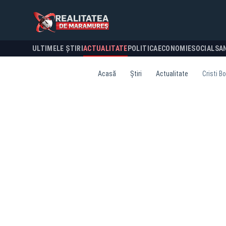
ULTIMELE ȘTIRI
ACTUALITATE
POLITICA
ECONOMIE
SOCIAL
SA
Acasă
Știri
Actualitate
Cristi B