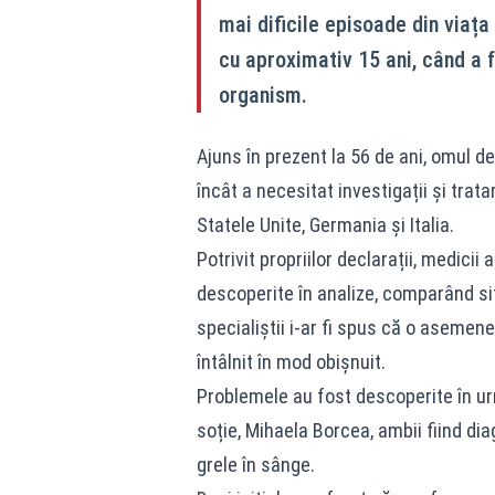
mai dificile episoade din viaț
cu aproximativ 15 ani, când a f
organism.
Ajuns în prezent la 56 de ani, omul de
încât a necesitat investigații și trata
Statele Unite, Germania și Italia.
Potrivit propriilor declarații, medicii
descoperite în analize, comparând sit
specialiștii i-ar fi spus că o aseme
întâlnit în mod obișnuit.
Problemele au fost descoperite în urma
soție, Mihaela Borcea, ambii fiind di
grele în sânge.