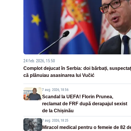
24 feb. 2026, 15:50
Complot dejucat în Serbia: doi bărbați, suspectaț
că plănuiau asasinarea lui Vučić
7 aug. 2026, 18:56
Scandal la UEFA! Florin Prunea,
reclamat de FRF după derapajul sexist
de la Chișinău
7 aug. 2026, 18:25
Miracol medical pentru o femeie de 82 d