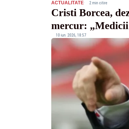
·
ACTUALITATE
2 min citire
Cristi Borcea, dez
mercur: „Medicii
10 iun. 2026, 18:57