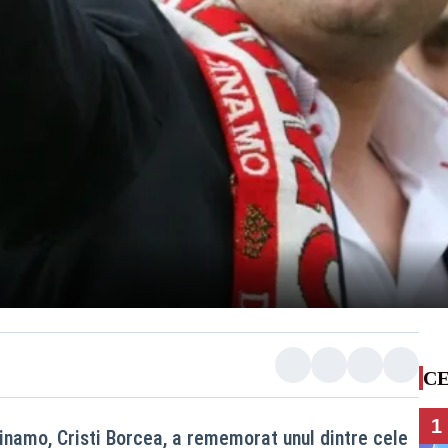
CE
1
Dinamo, Cristi Borcea, a rememorat unul dintre cele