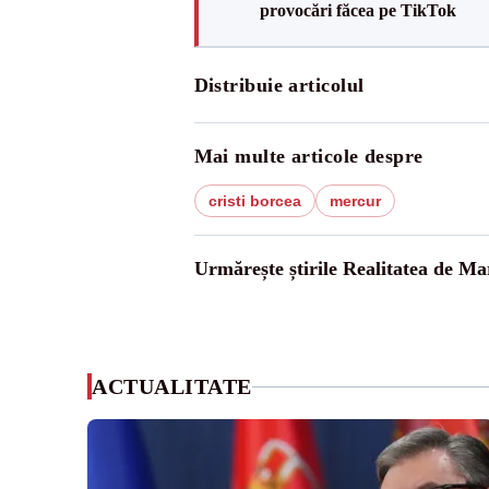
provocări făcea pe TikTok
Distribuie articolul
Mai multe articole despre
cristi borcea
mercur
Urmărește știrile Realitatea de M
ACTUALITATE