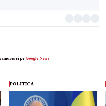
aramures și pe
Google News
POLITICA