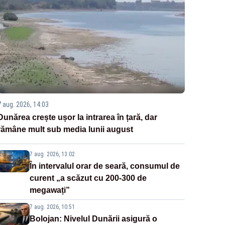
7 aug. 2026, 14:03
Dunărea crește ușor la intrarea în țară, dar
rămâne mult sub media lunii august
7 aug. 2026, 13:02
În intervalul orar de seară, consumul de
curent „a scăzut cu 200-300 de
megawați”
7 aug. 2026, 10:51
Bolojan: Nivelul Dunării asigură o