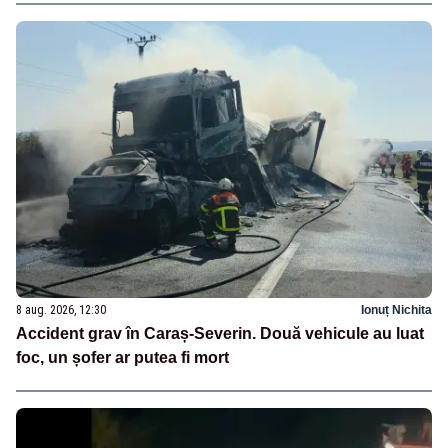
8 aug. 2026, 12:30
Ionuț Nichita
Accident grav în Caraș-Severin. Două vehicule au luat
foc, un șofer ar putea fi mort