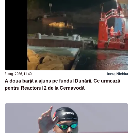
8 aug. 2026, 11:40
Ionuț Nichita
A doua barjă a ajuns pe fundul Dunării. Ce urmează
pentru Reactorul 2 de la Cernavodă