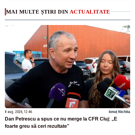
MAI MULTE ȘTIRI DIN
ACTUALITATE
8 aug. 2026, 12:46
Ionuț Nichita
Dan Petrescu a spus ce nu merge la CFR Cluj: „E
foarte greu să ceri rezultate”