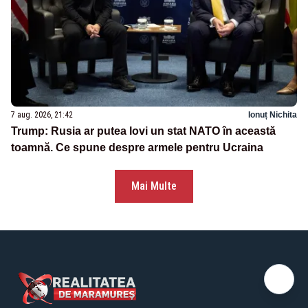
7 aug. 2026, 21:42
Ionuț Nichita
Trump: Rusia ar putea lovi un stat NATO în această
toamnă. Ce spune despre armele pentru Ucraina
Mai Multe