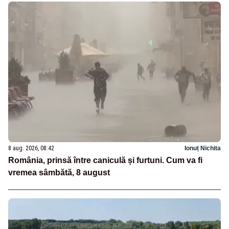
8 aug. 2026, 08:42
Ionuț Nichita
România, prinsă între caniculă și furtuni. Cum va fi
vremea sâmbătă, 8 august