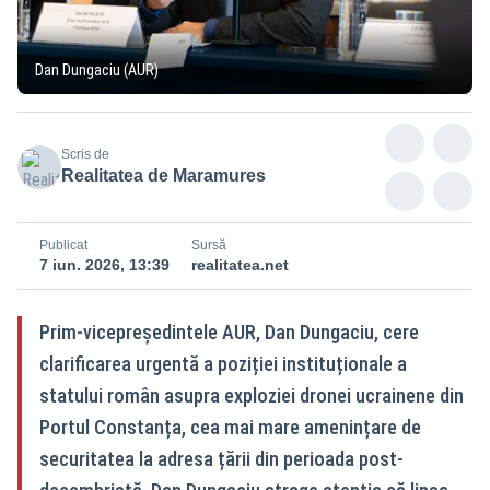
Dan Dungaciu (AUR)
Scris de
Realitatea de Maramures
Publicat
Sursă
7 iun. 2026, 13:39
realitatea.net
Prim-vicepreședintele AUR, Dan Dungaciu, cere
clarificarea urgentă a poziției instituționale a
statului român asupra exploziei dronei ucrainene din
Portul Constanța, cea mai mare amenințare de
securitatea la adresa țării din perioada post-