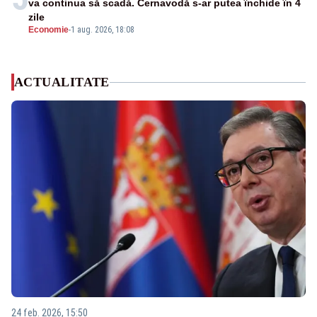
va continua să scadă. Cernavodă s-ar putea închide în 4
zile
Economie
-
1 aug. 2026, 18:08
ACTUALITATE
24 feb. 2026, 15:50