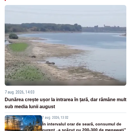
7 aug. 2026, 14:03
Dunărea crește ușor la intrarea în țară, dar rămâne mult
sub media lunii august
7 aug. 2026, 13:02
În intervalul orar de seară, consumul de
curent „a scăzut cu 200-300 de megawați”