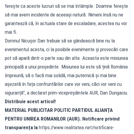
ferește ca aceste lucruri să se mai întâmple. Doamne ferește
să mai avem incidente de aceeași natură. Nimeni însă nu ne
garantează că, în actuala stare de escaladare, acestea nu vor
mai fi.
Domnul Nicușor Dan trebuie să se gândească bine nu la
evenimentul acesta, ci la posibile evenimente și provocări care
pot să apară dintr-o parte sau din alta. Aceasta este misiunea
principală a unui președinte. Misiunea lui este să țină România
împreună, să o facă mai solidă, mai puternică și mai bine
așezată în fața confruntărilor care vor veni, căci vor veni cu
siguranță”, a declarat prim-vicepreșdintele AUR, Dan Dungaciu.
Distribuie acest articol!
MATERIAL PUBLICITAR POLITIC PARTIDUL ALIANȚA
PENTRU UNIREA ROMANILOR (AUR). Notificare privind
transparența la
https://www.realitatea.net/notificare-