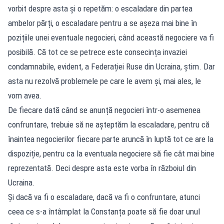
vorbit despre asta și o repetăm: o escaladare din partea
ambelor părți, o escaladare pentru a se așeza mai bine în
pozițiile unei eventuale negocieri, când această negociere va fi
posibilă. Că tot ce se petrece este consecința invaziei
condamnabile, evident, a Federației Ruse din Ucraina, știm. Dar
asta nu rezolvă problemele pe care le avem și, mai ales, le
vom avea.
De fiecare dată când se anunță negocieri într-o asemenea
confruntare, trebuie să ne așteptăm la escaladare, pentru că
înaintea negocierilor fiecare parte aruncă în luptă tot ce are la
dispoziție, pentru ca la eventuala negociere să fie cât mai bine
reprezentată. Deci despre asta este vorba în războiul din
Ucraina.
Și dacă va fi o escaladare, dacă va fi o confruntare, atunci
ceea ce s-a întâmplat la Constanța poate să fie doar unul