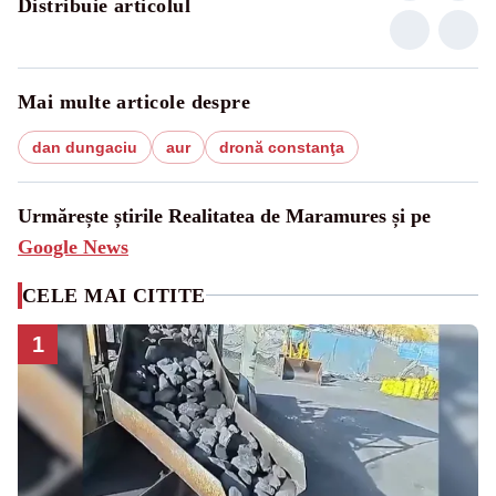
Distribuie articolul
Mai multe articole despre
dan dungaciu
aur
dronă constanţa
Urmărește știrile Realitatea de Maramures și pe
Google News
CELE MAI CITITE
1