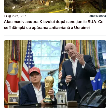
8 aug. 2026, 10:12
Ionuț Nichita
Atac masiv asupra Kievului după sancțiunile SUA. Ce
se întâmplă cu apărarea antiaeriană a Ucrainei