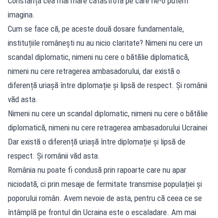
Constanța cea mai mare catastrofă pe care ne-o putem
imagina.
Cum se face că, pe aceste două dosare fundamentale,
instituțiile românești nu au nicio claritate? Nimeni nu cere un
scandal diplomatic, nimeni nu cere o bătălie diplomatică,
nimeni nu cere retragerea ambasadorului, dar există o
diferență uriașă între diplomație și lipsă de respect. Și românii
văd asta.
Nimeni nu cere un scandal diplomatic, nimeni nu cere o bătălie
diplomatică, nimeni nu cere retragerea ambasadorului Ucrainei
Dar există o diferență uriașă între diplomație și lipsă de
respect. Și românii văd asta.
România nu poate fi condusă prin rapoarte care nu apar
niciodată, ci prin mesaje de fermitate transmise populației și
poporului român. Avem nevoie de asta, pentru că ceea ce se
întâmplă pe frontul din Ucraina este o escaladare. Am mai