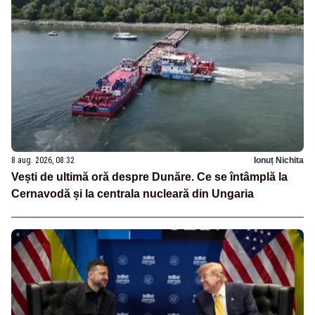
8 aug. 2026, 08:32
Ionuț Nichita
Vești de ultimă oră despre Dunăre. Ce se întâmplă la
Cernavodă și la centrala nucleară din Ungaria