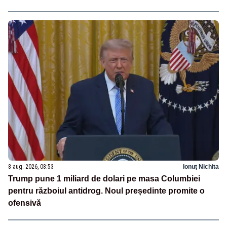
8 aug. 2026, 08:53
Ionuț Nichita
Trump pune 1 miliard de dolari pe masa Columbiei
pentru războiul antidrog. Noul președinte promite o
ofensivă