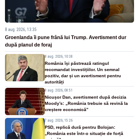
8 aug. 2026, 13:35
Groenlanda îi pune frână lui Trump. Avertisment dur
după planul de foraj
8 aug. 2026, 10:38
România își păstrează ratingul
recomandat investițiilor. Un semnal
pozitiv, dar și un avertisment pentru
autorități
8 aug. 2026, 08:51
Nicușor Dan, avertisment după decizia
Moody’s: „România trebuie să revină la
creștere economică”
7 aug. 2026, 15:26
PSD, replică dură pentru Bolojan:
„România este într-o situație de forță