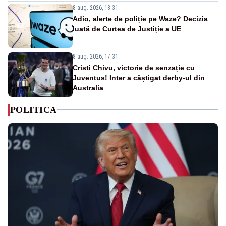
8 aug. 2026, 18:31
Adio, alerte de poliție pe Waze? Decizia
luată de Curtea de Justiție a UE
8 aug. 2026, 17:31
Cristi Chivu, victorie de senzație cu
Juventus! Inter a câștigat derby-ul din
Australia
POLITICA