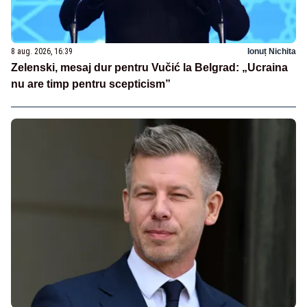
8 aug. 2026, 16:39
Ionuț Nichita
Zelenski, mesaj dur pentru Vučić la Belgrad: „Ucraina
nu are timp pentru scepticism”