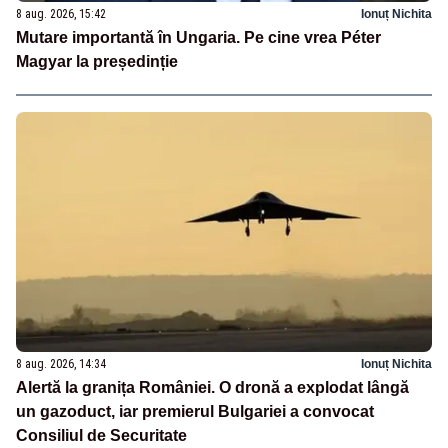
8 aug. 2026, 15:42
Ionuț Nichita
Mutare importantă în Ungaria. Pe cine vrea Péter
Magyar la președinție
8 aug. 2026, 14:34
Ionuț Nichita
Alertă la granița României. O dronă a explodat lângă
un gazoduct, iar premierul Bulgariei a convocat
Consiliul de Securitate