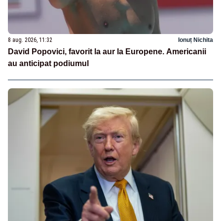
8 aug. 2026, 11:32
Ionuț Nichita
David Popovici, favorit la aur la Europene. Americanii
au anticipat podiumul