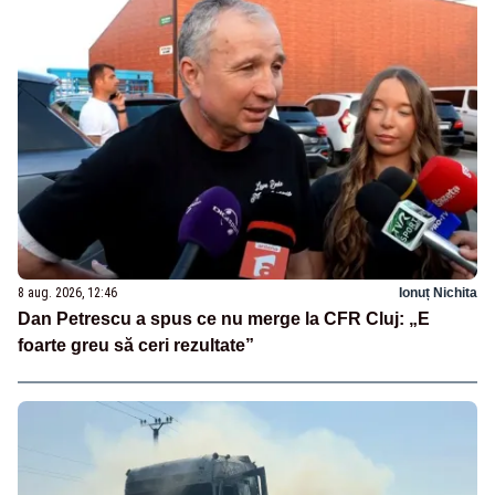
8 aug. 2026, 12:46
Ionuț Nichita
Dan Petrescu a spus ce nu merge la CFR Cluj: „E
foarte greu să ceri rezultate”