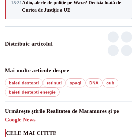
Adio, alerte de poliție pe Waze? Decizia luată de
18:31
Curtea de Justiție a UE
Distribuie articolul
Mai multe articole despre
baieti destepti
retinuti
spagi
DNA
cub
baieti destepti energie
Urmărește știrile Realitatea de Maramures și pe
Google News
CELE MAI CITITE