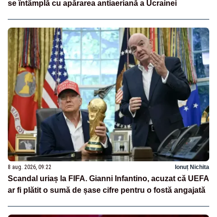
se întâmplă cu apărarea antiaeriană a Ucrainei
8 aug. 2026, 09:22
Ionuț Nichita
Scandal uriaș la FIFA. Gianni Infantino, acuzat că UEFA
ar fi plătit o sumă de șase cifre pentru o fostă angajată