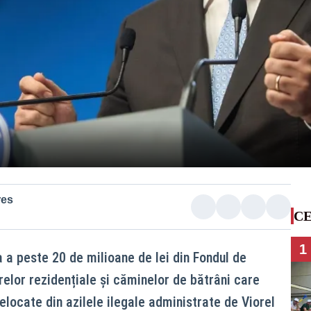
res
CE
1
 a peste 20 de milioane de lei din Fondul de
relor rezidențiale și căminelor de bătrâni care
locate din azilele ilegale administrate de Viorel