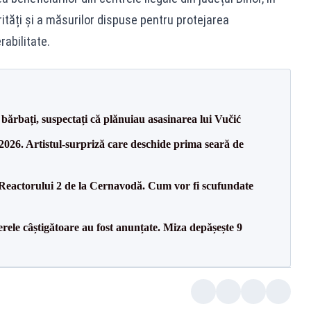
ități și a măsurilor dispuse pentru protejarea
rabilitate.
bărbați, suspectați că plănuiau asasinarea lui Vučić
26. Artistul-surpriză care deschide prima seară de
 Reactorului 2 de la Cernavodă. Cum vor fi scufundate
rele câștigătoare au fost anunțate. Miza depășește 9