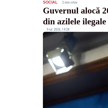
·
SOCIAL
2 min citire
Guvernul alocă 20
din azilele ilegal
9 iul. 2026, 14:28