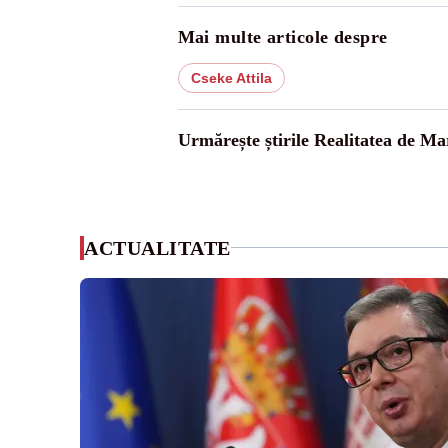
Mai multe articole despre
Cseke Attila
Urmărește știrile Realitatea de M
ACTUALITATE