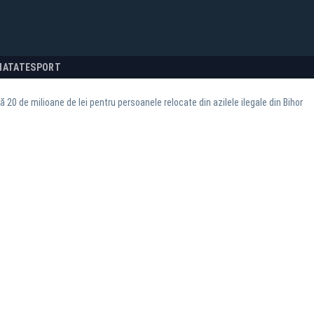
NATATE
SPORT
 20 de milioane de lei pentru persoanele relocate din azilele ilegale din Bihor