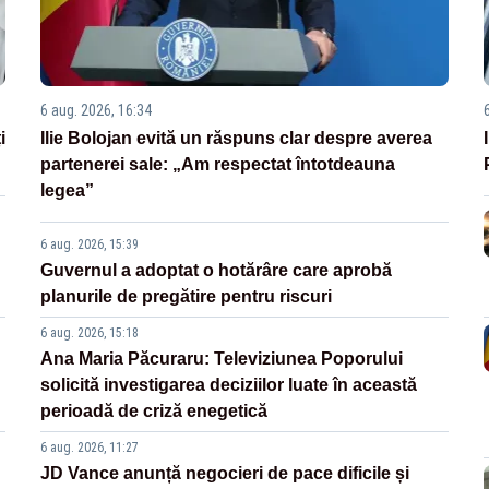
6 aug. 2026, 16:34
i
Ilie Bolojan evită un răspuns clar despre averea
partenerei sale: „Am respectat întotdeauna
legea”
6 aug. 2026, 15:39
Guvernul a adoptat o hotărâre care aprobă
planurile de pregătire pentru riscuri
6 aug. 2026, 15:18
Ana Maria Păcuraru: Televiziunea Poporului
solicită investigarea deciziilor luate în această
perioadă de criză enegetică
6 aug. 2026, 11:27
JD Vance anunță negocieri de pace dificile și