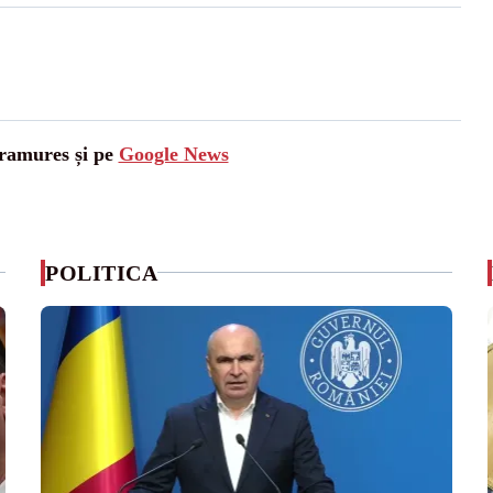
aramures și pe
Google News
POLITICA