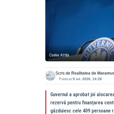
Cseke Attila
Scris de
Realitatea de Maramu
Publicat:
9 iul. 2026, 14:28
Guvernul a aprobat joi alocarea
rezervă pentru finanțarea cent
găzduiesc cele 409 persoane re