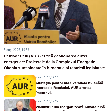
5 aug. 2026, 19:53
Petrișor Peiu (AUR) critică gestionarea crizei
energetice: Proiectele de la Complexul Energetic
Oltenia sunt blocate în birocrație și restricții legislative
5 aug. 2026, 19:37
Strategia pentru biodiversitate nu apără
interesele României. AUR a votat
împotrivă
5 aug. 2026, 17:15
Vladimir Putin reorganizează Armata rusă.