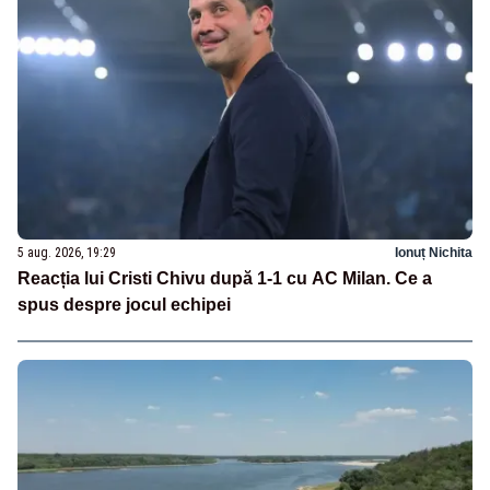
5 aug. 2026, 19:29
Ionuț Nichita
Reacția lui Cristi Chivu după 1-1 cu AC Milan. Ce a
spus despre jocul echipei