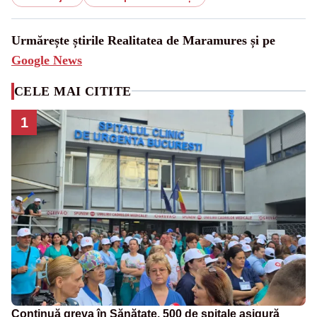
Urmărește știrile Realitatea de Maramures și pe
Google News
CELE MAI CITITE
1
Continuă greva în Sănătate. 500 de spitale asigură