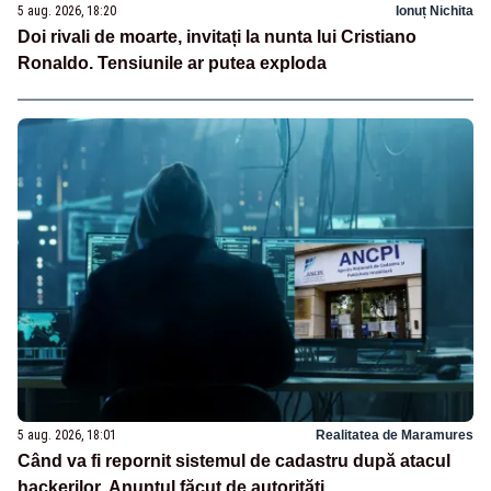
5 aug. 2026, 18:20
Ionuț Nichita
Doi rivali de moarte, invitați la nunta lui Cristiano
Ronaldo. Tensiunile ar putea exploda
5 aug. 2026, 18:01
Realitatea de Maramures
Când va fi repornit sistemul de cadastru după atacul
hackerilor. Anunțul făcut de autorități