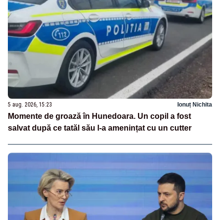
5 aug. 2026, 15:23
Ionuț Nichita
Momente de groază în Hunedoara. Un copil a fost
salvat după ce tatăl său l-a amenințat cu un cutter