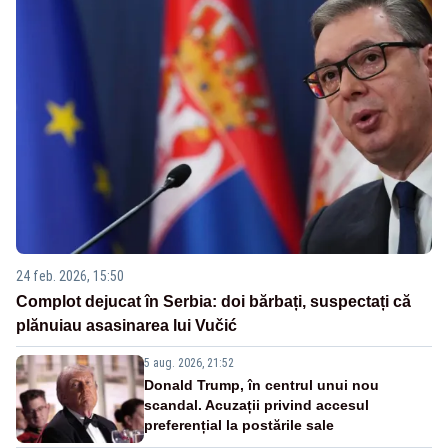
24 feb. 2026, 15:50
Complot dejucat în Serbia: doi bărbați, suspectați că
plănuiau asasinarea lui Vučić
5 aug. 2026, 21:52
Donald Trump, în centrul unui nou
scandal. Acuzații privind accesul
preferențial la postările sale