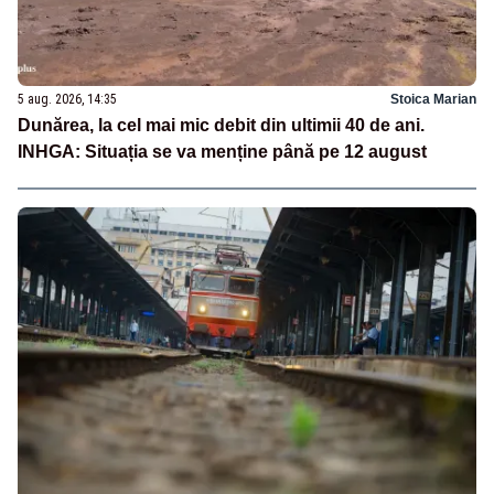
5 aug. 2026, 14:35
Stoica Marian
Dunărea, la cel mai mic debit din ultimii 40 de ani.
INHGA: Situația se va menține până pe 12 august