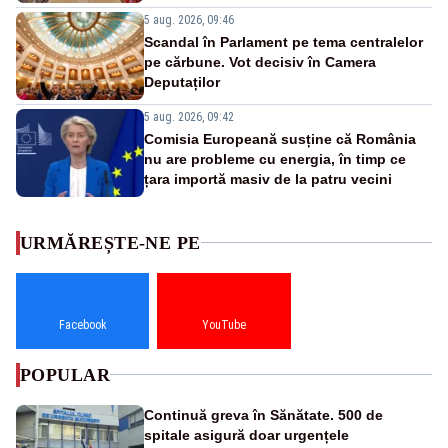
5 aug. 2026, 09:46
Scandal în Parlament pe tema centralelor
pe cărbune. Vot decisiv în Camera
Deputaților
5 aug. 2026, 09:42
Comisia Europeană susține că România
nu are probleme cu energia, în timp ce
țara importă masiv de la patru vecini
URMĂREȘTE-NE PE
Facebook
YouTube
POPULAR
Continuă greva în Sănătate. 500 de
spitale asigură doar urgențele