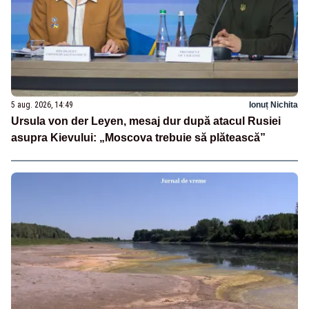
5 aug. 2026, 14:49
Ionuț Nichita
Ursula von der Leyen, mesaj dur după atacul Rusiei
asupra Kievului: „Moscova trebuie să plătească”