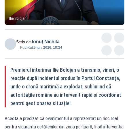
Ilie Bolojan
Ionuț Nichita
Scris de
Publicat:
5 iun. 2026, 18:24
Premierul interimar Ilie Bolojan a transmis, vineri, o
reacție după incidentul produs în Portul Constanța,
unde o dronă maritimă a explodat, subliniind că
autoritățile române au intervenit rapid și coordonat
pentru gestionarea situației.
Acesta a precizat că evenimentul a reprezentat un risc real
pentru siguranța cetățenilor din zona portuară, însă intervenția