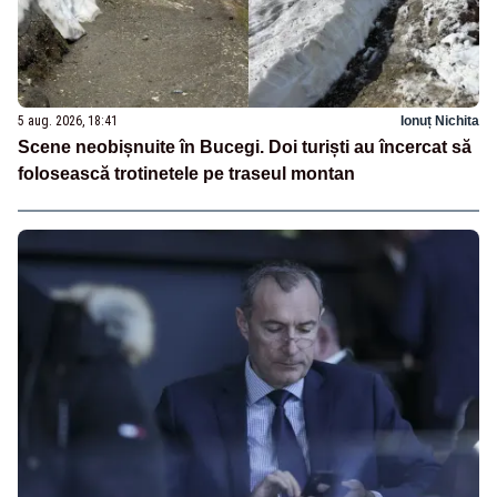
5 aug. 2026, 18:41
Ionuț Nichita
Scene neobișnuite în Bucegi. Doi turiști au încercat să
folosească trotinetele pe traseul montan