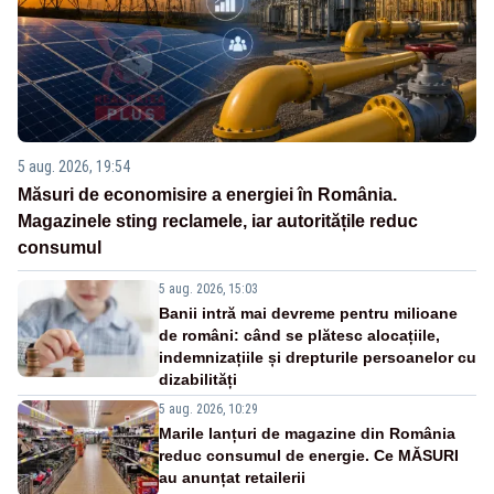
5 aug. 2026, 19:54
Măsuri de economisire a energiei în România.
Magazinele sting reclamele, iar autoritățile reduc
consumul
5 aug. 2026, 15:03
Banii intră mai devreme pentru milioane
de români: când se plătesc alocațiile,
indemnizațiile și drepturile persoanelor cu
dizabilități
5 aug. 2026, 10:29
Marile lanțuri de magazine din România
reduc consumul de energie. Ce MĂSURI
au anunțat retailerii