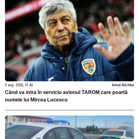
5 aug. 2026, 15:46
Ionuț Nichita
Când va intra în serviciu avionul TAROM care poartă
numele lui Mircea Lucescu