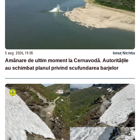
5 aug. 2026, 19:05
Ionuț Nichita
Amânare de ultim moment la Cernavodă. Autoritățile
au schimbat planul privind scufundarea barjelor