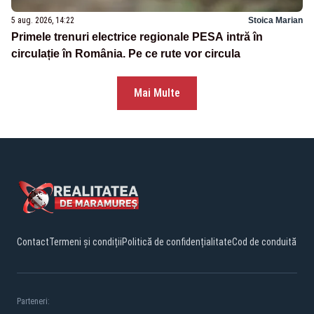
5 aug. 2026, 14:22
Stoica Marian
Primele trenuri electrice regionale PESA intră în
circulație în România. Pe ce rute vor circula
Mai Multe
Contact
Termeni și condiții
Politică de confidențialitate
Cod de conduită
Parteneri: