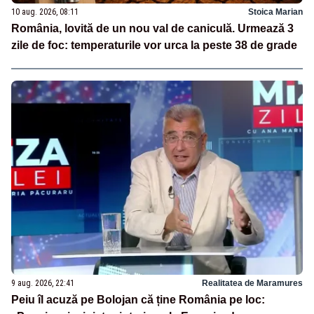
10 aug. 2026, 08:11
Stoica Marian
România, lovită de un nou val de caniculă. Urmează 3
zile de foc: temperaturile vor urca la peste 38 de grade
9 aug. 2026, 22:41
Realitatea de Maramures
Peiu îl acuză pe Bolojan că ține România pe loc: