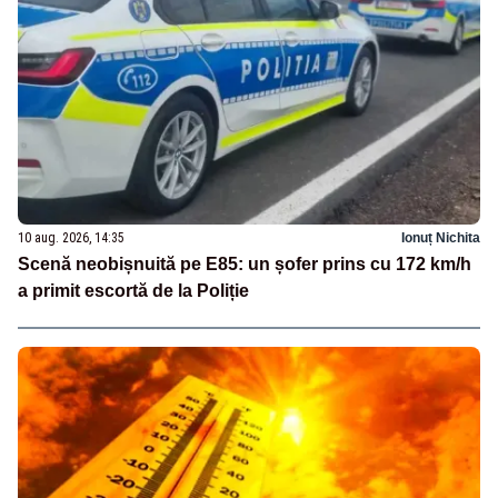
10 aug. 2026, 14:35
Ionuț Nichita
Scenă neobișnuită pe E85: un șofer prins cu 172 km/h
a primit escortă de la Poliție