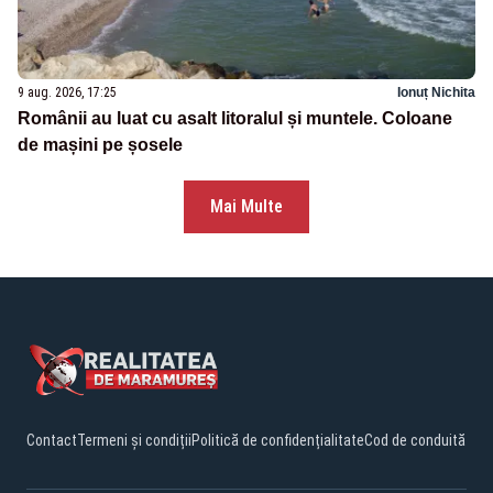
9 aug. 2026, 17:25
Ionuț Nichita
Românii au luat cu asalt litoralul și muntele. Coloane
de mașini pe șosele
Mai Multe
Contact
Termeni și condiții
Politică de confidențialitate
Cod de conduită