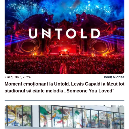
9 aug. 2026, 20:24
Ionuț Nichita
Moment emoționant la Untold. Lewis Capaldi a făcut tot
stadionul să cânte melodia „Someone You Loved”