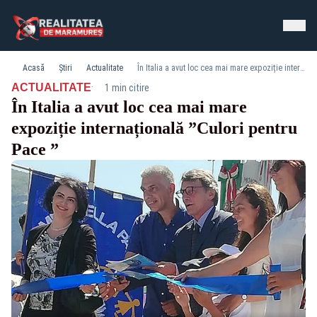
Acasă
Știri
Actualitate
În Italia a avut loc cea mai mare expoziție internațională ”Culori pentru Pace ”
·
ACTUALITATE
1 min citire
În Italia a avut loc cea mai mare
expoziție internațională ”Culori pentru
Pace ”