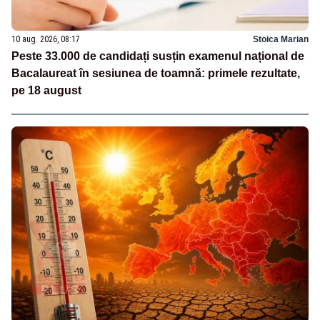
10 aug. 2026, 08:17
Stoica Marian
Peste 33.000 de candidați susțin examenul național de
Bacalaureat în sesiunea de toamnă: primele rezultate,
pe 18 august