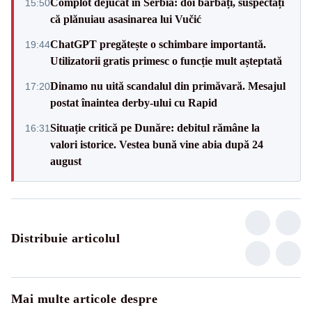
Complot dejucat în Serbia: doi bărbați, suspectați
15:50
că plănuiau asasinarea lui Vučić
ChatGPT pregătește o schimbare importantă.
19:44
Utilizatorii gratis primesc o funcție mult așteptată
Dinamo nu uită scandalul din primăvară. Mesajul
17:20
postat înaintea derby-ului cu Rapid
Situație critică pe Dunăre: debitul rămâne la
16:31
valori istorice. Vestea bună vine abia după 24
august
Distribuie articolul
Mai multe articole despre