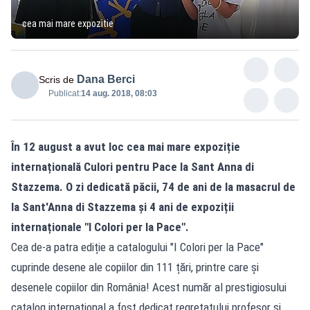
cea mai mare expozitie
Dana Berci
Scris de
Publicat:
14 aug. 2018, 08:03
În 12 august a avut loc cea mai mare expoziție
internațională Culori pentru Pace la Sant Anna di
Stazzema. O zi dedicată păcii, 74 de ani de la masacrul de
la Sant'Anna di Stazzema și 4 ani de expoziții
internaționale "I Colori per la Pace".
Cea de-a patra ediție a catalogului "I Colori per la Pace"
cuprinde desene ale copiilor din 111 țări, printre care și
desenele copiilor din România! Acest număr al prestigiosului
catalog internațional a fost dedicat regretatului profesor și