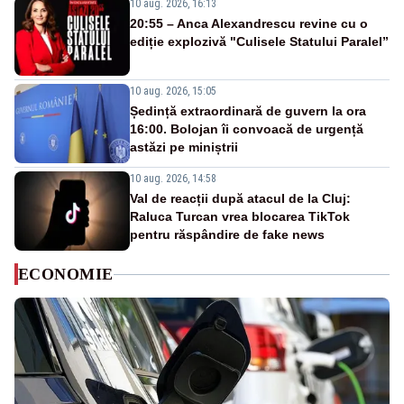
10 aug. 2026, 16:13
20:55 – Anca Alexandrescu revine cu o
ediție explozivă "Culisele Statului Paralel”
10 aug. 2026, 15:05
Ședință extraordinară de guvern la ora
16:00. Bolojan îi convoacă de urgență
astăzi pe miniștrii
10 aug. 2026, 14:58
Val de reacții după atacul de la Cluj:
Raluca Turcan vrea blocarea TikTok
pentru răspândire de fake news
ECONOMIE