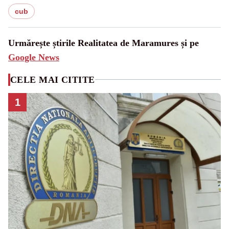
cub
Urmărește știrile Realitatea de Maramures și pe
Google News
CELE MAI CITITE
1