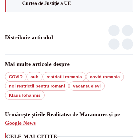
Curtea de Justiție a UE
Distribuie articolul
Mai multe articole despre
COVID
cub
restrictii romania
covid romania
noi restrictii pentru romani
vacanta elevi
Klaus Iohannis
Urmărește știrile Realitatea de Maramures și pe
Google News
CELE MAI CITITE