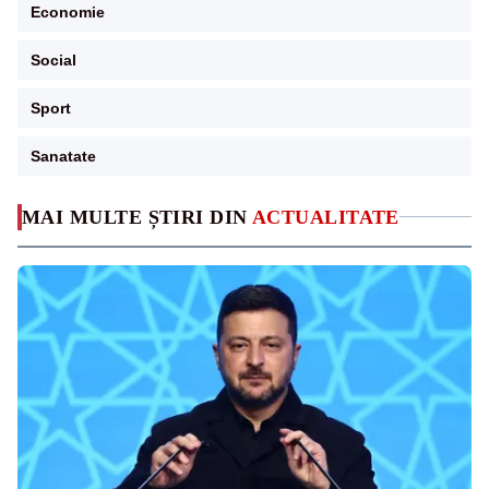
Economie
Social
Sport
Sanatate
MAI MULTE ȘTIRI DIN
ACTUALITATE