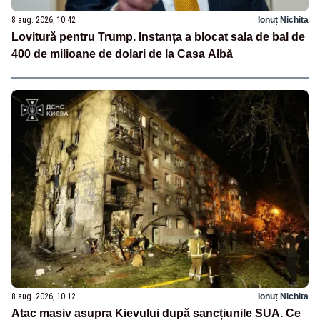
8 aug. 2026, 10:42
Ionuț Nichita
Lovitură pentru Trump. Instanța a blocat sala de bal de
400 de milioane de dolari de la Casa Albă
8 aug. 2026, 10:12
Ionuț Nichita
Atac masiv asupra Kievului după sancțiunile SUA. Ce