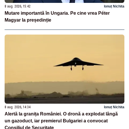
8 aug. 2026, 15:42
Ionuț Nichita
Mutare importantă în Ungaria. Pe cine vrea Péter
Magyar la președinție
8 aug. 2026, 14:34
Ionuț Nichita
Alertă la granița României. O dronă a explodat lângă
un gazoduct, iar premierul Bulgariei a convocat
Consiliul de Securitate