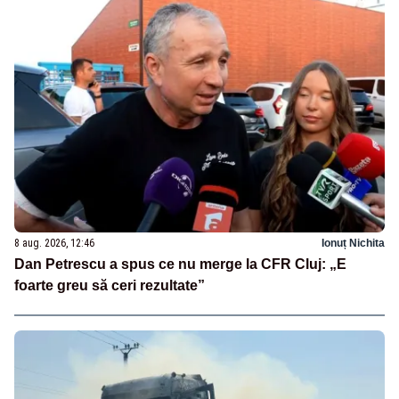
8 aug. 2026, 12:46
Ionuț Nichita
Dan Petrescu a spus ce nu merge la CFR Cluj: „E
foarte greu să ceri rezultate”