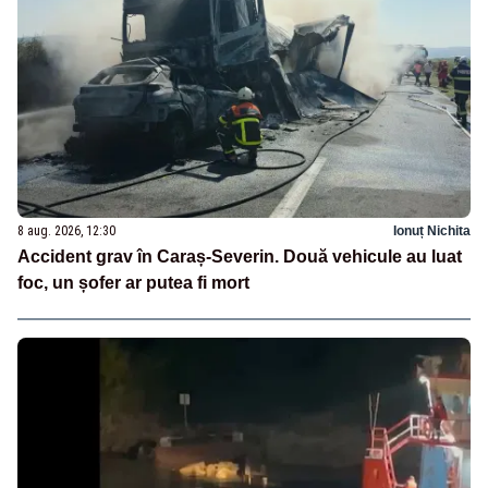
8 aug. 2026, 12:30
Ionuț Nichita
Accident grav în Caraș-Severin. Două vehicule au luat
foc, un șofer ar putea fi mort