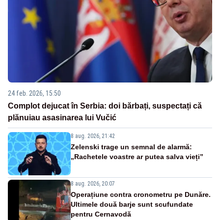
24 feb. 2026, 15:50
Complot dejucat în Serbia: doi bărbați, suspectați că
plănuiau asasinarea lui Vučić
8 aug. 2026, 21:42
Zelenski trage un semnal de alarmă:
„Rachetele voastre ar putea salva vieți”
8 aug. 2026, 20:07
Operațiune contra cronometru pe Dunăre.
Ultimele două barje sunt scufundate
pentru Cernavodă