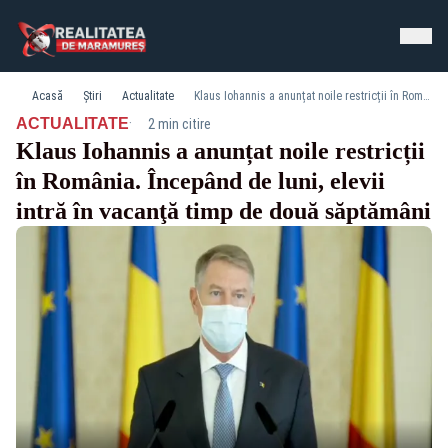
Acasă
Știri
Actualitate
Klaus Iohannis a anunțat noile restricții în România. Începând de luni, elevii intră în vacanţă timp de două săptămâni
·
ACTUALITATE
2 min citire
Klaus Iohannis a anunțat noile restricții
în România. Începând de luni, elevii
intră în vacanţă timp de două săptămâni