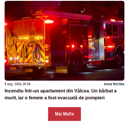
8 aug. 2026, 09:06
Ionuț Nichita
Incendiu într-un apartament din Vâlcea. Un bărbat a
murit, iar o femeie a fost evacuată de pompieri
Mai Multe