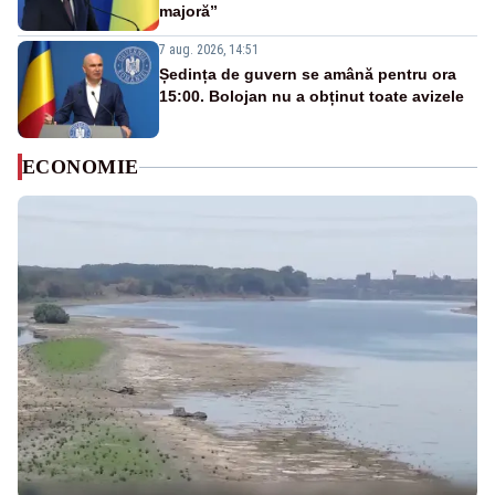
majoră”
7 aug. 2026, 14:51
Ședința de guvern se amână pentru ora
15:00. Bolojan nu a obținut toate avizele
ECONOMIE