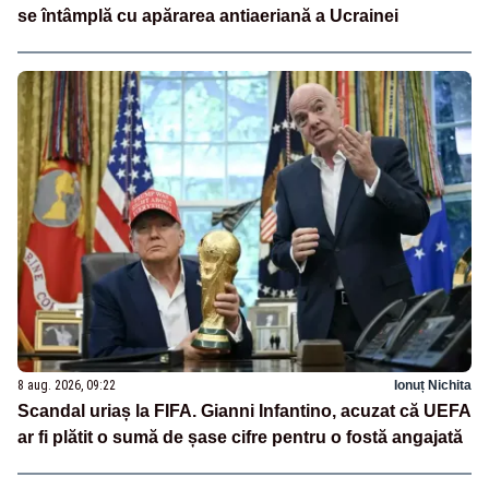
se întâmplă cu apărarea antiaeriană a Ucrainei
8 aug. 2026, 09:22
Ionuț Nichita
Scandal uriaș la FIFA. Gianni Infantino, acuzat că UEFA
ar fi plătit o sumă de șase cifre pentru o fostă angajată