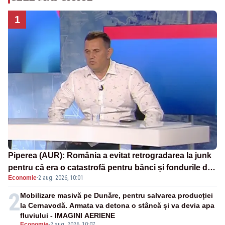
1
Piperea (AUR): România a evitat retrogradarea la junk
pentru că era o catastrofă pentru bănci și fondurile de
Economie
·
2 aug. 2026, 10:01
pensii
2
Mobilizare masivă pe Dunăre, pentru salvarea producției
la Cernavodă. Armata va detona o stâncă și va devia apa
fluviului - IMAGINI AERIENE
Economie
-
2 aug. 2026, 10:07