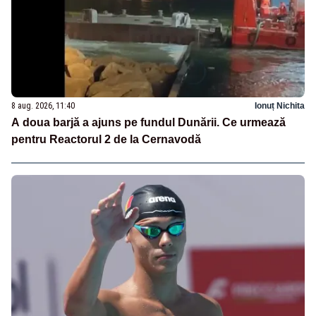
8 aug. 2026, 11:40
Ionuț Nichita
A doua barjă a ajuns pe fundul Dunării. Ce urmează
pentru Reactorul 2 de la Cernavodă