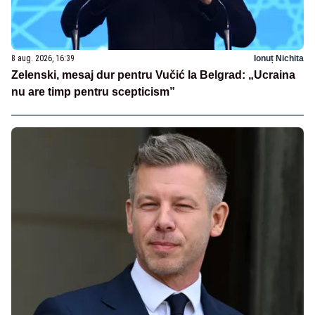
8 aug. 2026, 16:39
Ionuț Nichita
Zelenski, mesaj dur pentru Vučić la Belgrad: „Ucraina
nu are timp pentru scepticism”