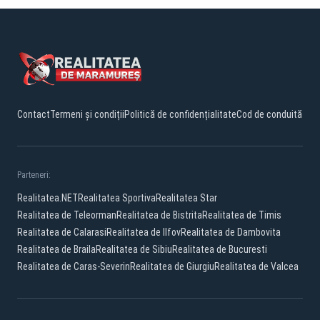
Contact
Termeni și condiții
Politică de confidențialitate
Cod de conduită
Parteneri:
Realitatea.NET
Realitatea Sportiva
Realitatea Star
Realitatea de Teleorman
Realitatea de Bistrita
Realitatea de Timis
Realitatea de Calarasi
Realitatea de Ilfov
Realitatea de Dambovita
Realitatea de Braila
Realitatea de Sibiu
Realitatea de Bucuresti
Realitatea de Caras-Severin
Realitatea de Giurgiu
Realitatea de Valcea