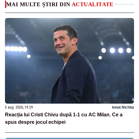
MAI MULTE ȘTIRI DIN
ACTUALITATE
5 aug. 2026, 19:29
Ionuț Nichita
Reacția lui Cristi Chivu după 1-1 cu AC Milan. Ce a
spus despre jocul echipei