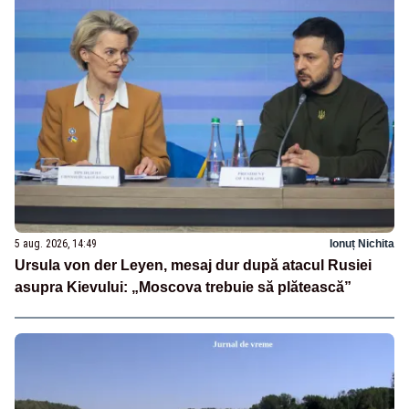
5 aug. 2026, 14:49
Ionuț Nichita
Ursula von der Leyen, mesaj dur după atacul Rusiei
asupra Kievului: „Moscova trebuie să plătească”