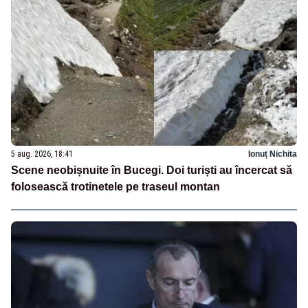
5 aug. 2026, 18:41
Ionuț Nichita
Scene neobișnuite în Bucegi. Doi turiști au încercat să
folosească trotinetele pe traseul montan