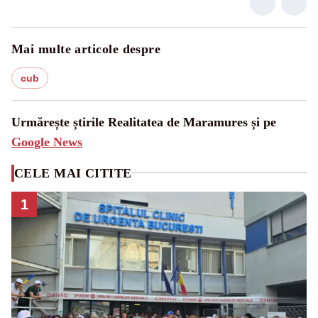
Mai multe articole despre
cub
Urmărește știrile Realitatea de Maramures și pe
Google News
CELE MAI CITITE
1