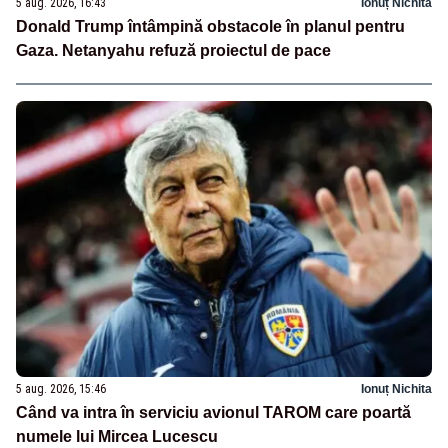
5 aug. 2026, 16:43
Ionuț Nichita
Donald Trump întâmpină obstacole în planul pentru
Gaza. Netanyahu refuză proiectul de pace
5 aug. 2026, 15:46
Ionuț Nichita
Când va intra în serviciu avionul TAROM care poartă
numele lui Mircea Lucescu