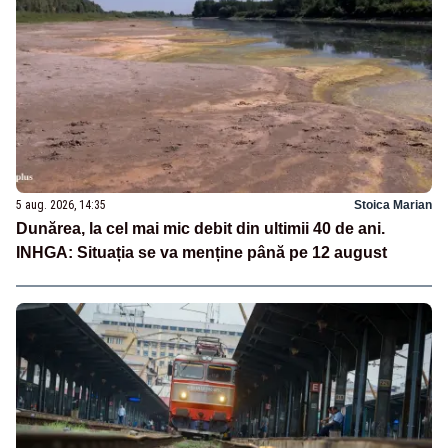
5 aug. 2026, 14:35
Stoica Marian
Dunărea, la cel mai mic debit din ultimii 40 de ani.
INHGA: Situația se va menține până pe 12 august