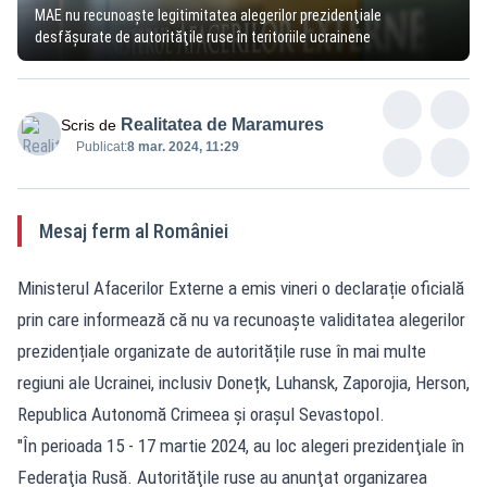
MAE nu recunoaşte legitimitatea alegerilor prezidenţiale
desfăşurate de autorităţile ruse în teritoriile ucrainene
Realitatea de Maramures
Scris de
Publicat:
8 mar. 2024, 11:29
Mesaj ferm al României
Ministerul Afacerilor Externe a emis vineri o declarație oficială
prin care informează că nu va recunoaște validitatea alegerilor
prezidențiale organizate de autoritățile ruse în mai multe
regiuni ale Ucrainei, inclusiv Donețk, Luhansk, Zaporojia, Herson,
Republica Autonomă Crimeea și orașul Sevastopol.
"În perioada 15 - 17 martie 2024, au loc alegeri prezidenţiale în
Federaţia Rusă. Autorităţile ruse au anunţat organizarea