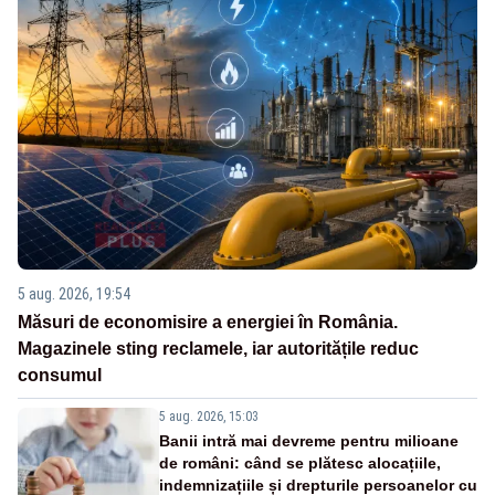
5 aug. 2026, 19:54
Măsuri de economisire a energiei în România.
Magazinele sting reclamele, iar autoritățile reduc
consumul
5 aug. 2026, 15:03
Banii intră mai devreme pentru milioane
de români: când se plătesc alocațiile,
indemnizațiile și drepturile persoanelor cu