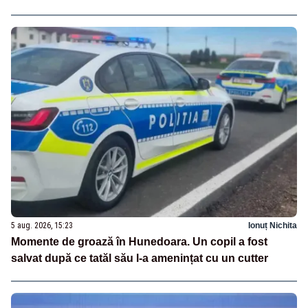
5 aug. 2026, 15:23
Ionuț Nichita
Momente de groază în Hunedoara. Un copil a fost
salvat după ce tatăl său l-a amenințat cu un cutter