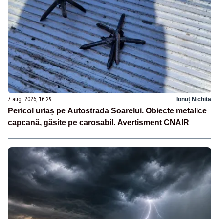
7 aug. 2026, 16:29
Ionuț Nichita
Pericol uriaș pe Autostrada Soarelui. Obiecte metalice
capcană, găsite pe carosabil. Avertisment CNAIR