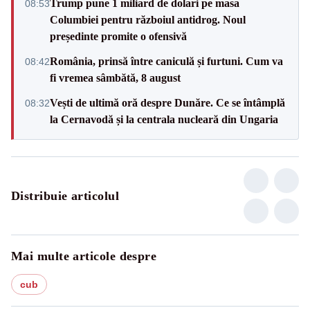
Trump pune 1 miliard de dolari pe masa
08:53
Columbiei pentru războiul antidrog. Noul
președinte promite o ofensivă
România, prinsă între caniculă și furtuni. Cum va
08:42
fi vremea sâmbătă, 8 august
Vești de ultimă oră despre Dunăre. Ce se întâmplă
08:32
la Cernavodă și la centrala nucleară din Ungaria
Distribuie articolul
Mai multe articole despre
cub