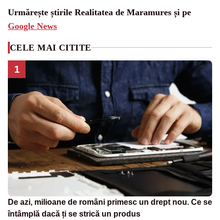
Urmărește știrile Realitatea de Maramures și pe
Google News
CELE MAI CITITE
1
De azi, milioane de români primesc un drept nou. Ce se
întâmplă dacă ți se strică un produs