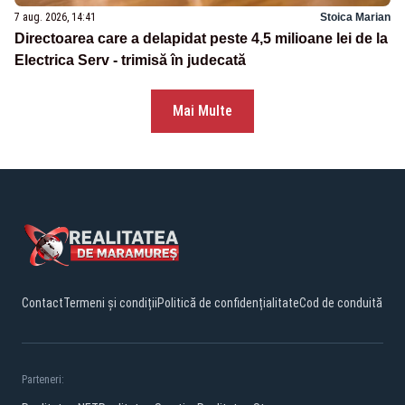
7 aug. 2026, 14:41
Stoica Marian
Directoarea care a delapidat peste 4,5 milioane lei de la
Electrica Serv - trimisă în judecată
Mai Multe
Contact
Termeni și condiții
Politică de confidențialitate
Cod de conduită
Parteneri: