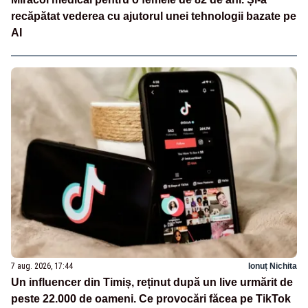
recăpătat vederea cu ajutorul unei tehnologii bazate pe
AI
7 aug. 2026, 17:44
Ionuț Nichita
Un influencer din Timiș, reținut după un live urmărit de
peste 22.000 de oameni. Ce provocări făcea pe TikTok