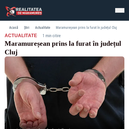
Acasă
Știri
Actualitate
Maramureșean prins la furat în județul Cluj
·
ACTUALITATE
1 min citire
Maramureșean prins la furat în județul
Cluj