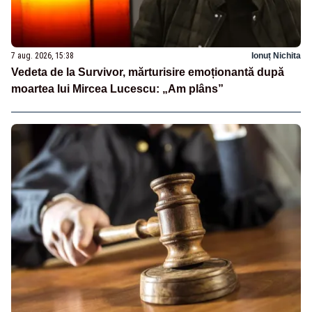
7 aug. 2026, 15:38
Ionuț Nichita
Vedeta de la Survivor, mărturisire emoționantă după
moartea lui Mircea Lucescu: „Am plâns”