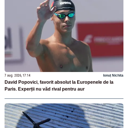
7 aug. 2026, 17:14
Ionuț Nichita
David Popovici, favorit absolut la Europenele de la
Paris. Experții nu văd rival pentru aur