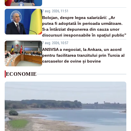
7 aug. 2026, 11:51
Bolojan, despre legea salarizării: „Ar
putea fi adoptată în perioada următoare.
S-a întârziat depunerea din cauza unor
discursuri iresponsabile în spaţiul public”
7 aug. 2026, 10:57
ANSVSA a negociat, la Ankara, un acord
pentru facilitarea tranzitului prin Turcia al
carcaselor de ovine și bovine
ECONOMIE