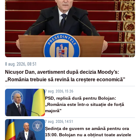
8 aug. 2026, 08:51
Nicușor Dan, avertisment după decizia Moody’s:
„România trebuie să revină la creștere economică”
7 aug. 2026, 15:26
PSD, replică dură pentru Bolojan:
„România este într-o situație de forță
majoră”
7 aug. 2026, 14:51
Ședința de guvern se amână pentru ora
15:00. Bolojan nu a obținut toate avizele