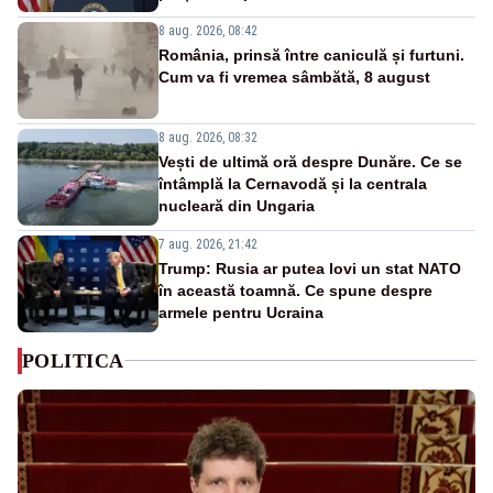
8 aug. 2026, 08:42
România, prinsă între caniculă și furtuni.
Cum va fi vremea sâmbătă, 8 august
8 aug. 2026, 08:32
Vești de ultimă oră despre Dunăre. Ce se
întâmplă la Cernavodă și la centrala
nucleară din Ungaria
7 aug. 2026, 21:42
Trump: Rusia ar putea lovi un stat NATO
în această toamnă. Ce spune despre
armele pentru Ucraina
POLITICA