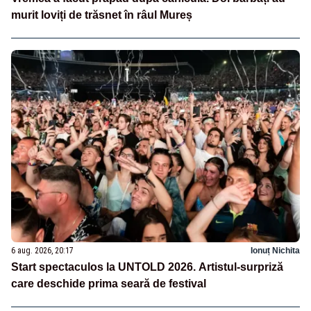
murit loviți de trăsnet în râul Mureș
6 aug. 2026, 20:17
Ionuț Nichita
Start spectaculos la UNTOLD 2026. Artistul-surpriză
care deschide prima seară de festival