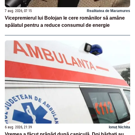
7 aug. 2026, 07:15
Realitatea de Maramures
Vicepremierul lui Bolojan le cere românilor să amâne
spălatul pentru a reduce consumul de energie
6 aug. 2026, 21:39
Ionuț Nichita
Vremea a făcut prăpăd după caniculă. Doi bărbați au