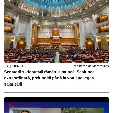
7 aug. 2026, 09:07
Realitatea de Maramures
Senatorii și deputații rămân la muncă. Sesiunea
extraordinară, prelungită până la votul pe legea
salarizării