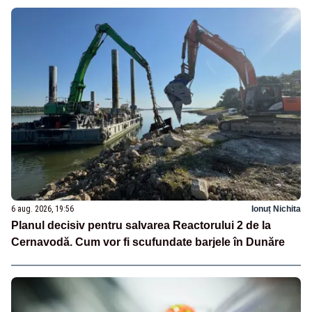
6 aug. 2026, 19:56
Ionuț Nichita
Planul decisiv pentru salvarea Reactorului 2 de la
Cernavodă. Cum vor fi scufundate barjele în Dunăre