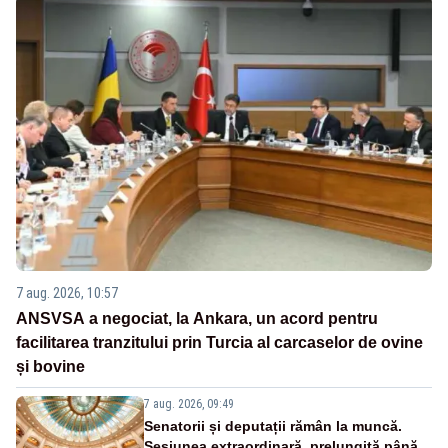
7 aug. 2026, 10:57
ANSVSA a negociat, la Ankara, un acord pentru
facilitarea tranzitului prin Turcia al carcaselor de ovine
și bovine
7 aug. 2026, 09:49
Senatorii și deputații rămân la muncă.
Sesiunea extraordinară, prelungită până