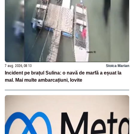
7 aug. 2026, 08:13
Stoica Marian
Incident pe brațul Sulina: o navă de marfă a eșuat la
mal. Mai multe ambarcațiuni, lovite