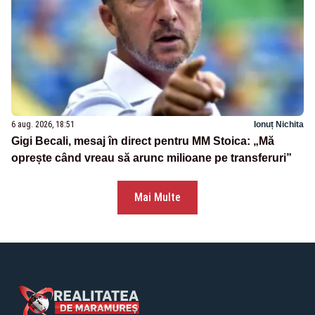
6 aug. 2026, 18:51
Ionuț Nichita
Gigi Becali, mesaj în direct pentru MM Stoica: „Mă
oprește când vreau să arunc milioane pe transferuri”
Mai Multe