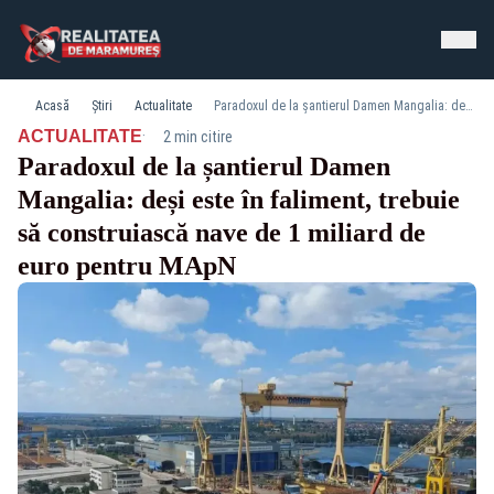
Acasă
Știri
Actualitate
Paradoxul de la șantierul Damen Mangalia: deși este în faliment, trebuie să construiască nave de 1 miliard de euro pentru MApN
·
ACTUALITATE
2 min citire
Paradoxul de la șantierul Damen
Mangalia: deși este în faliment, trebuie
să construiască nave de 1 miliard de
euro pentru MApN