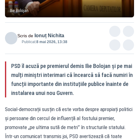
Ilie Bolojan
Ionuț Nichita
Scris de
Publicat:
8 mai 2026, 13:38
PSD îl acuză pe premierul demis Ilie Bolojan și pe mai
mulți miniștri interimari că încearcă să facă numiri în
funcții importante din instituțiile publice înainte de
instalarea unui nou Guvern.
Social-democrații susțin că este vorba despre apropiați politici
și persoane din cercul de influență al fostului premier,
promovate „pe ultima sută de metri” în structurile statului.
Într-un comunicat transmis joi, PSD avertizează că toate