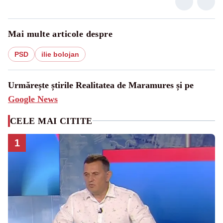
Mai multe articole despre
PSD
ilie bolojan
Urmărește știrile Realitatea de Maramures și pe
Google News
CELE MAI CITITE
1