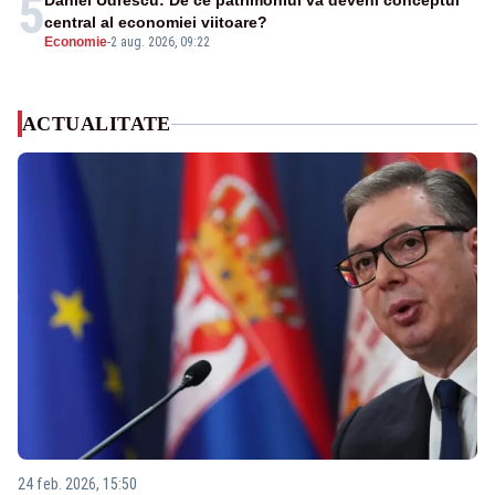
5
Daniel Udrescu: De ce patrimoniul va deveni conceptul
central al economiei viitoare?
Economie
-
2 aug. 2026, 09:22
ACTUALITATE
24 feb. 2026, 15:50