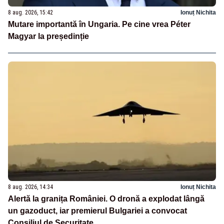
8 aug. 2026, 15:42
Ionuț Nichita
Mutare importantă în Ungaria. Pe cine vrea Péter
Magyar la președinție
8 aug. 2026, 14:34
Ionuț Nichita
Alertă la granița României. O dronă a explodat lângă
un gazoduct, iar premierul Bulgariei a convocat
Consiliul de Securitate