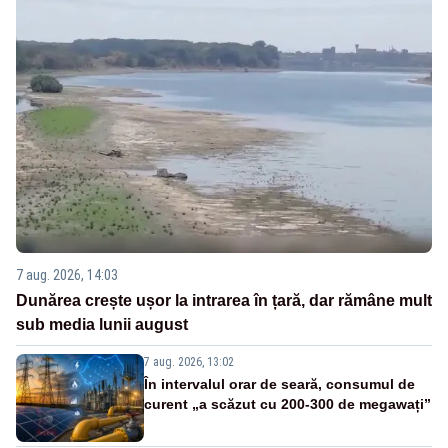
7 aug. 2026, 14:03
Dunărea crește ușor la intrarea în țară, dar rămâne mult
sub media lunii august
7 aug. 2026, 13:02
În intervalul orar de seară, consumul de
curent „a scăzut cu 200-300 de megawați”