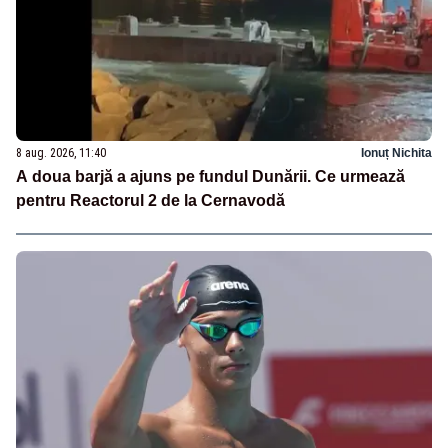
8 aug. 2026, 11:40
Ionuț Nichita
A doua barjă a ajuns pe fundul Dunării. Ce urmează
pentru Reactorul 2 de la Cernavodă