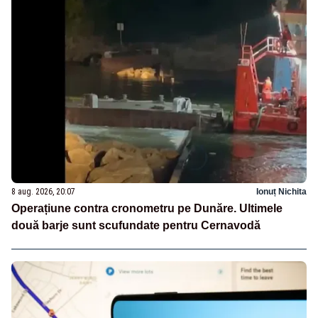
8 aug. 2026, 20:07
Ionuț Nichita
Operațiune contra cronometru pe Dunăre. Ultimele
două barje sunt scufundate pentru Cernavodă