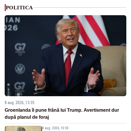
POLITICA
8 aug. 2026, 13:35
Groenlanda îi pune frână lui Trump. Avertisment dur
după planul de foraj
8 aug. 2026, 10:38