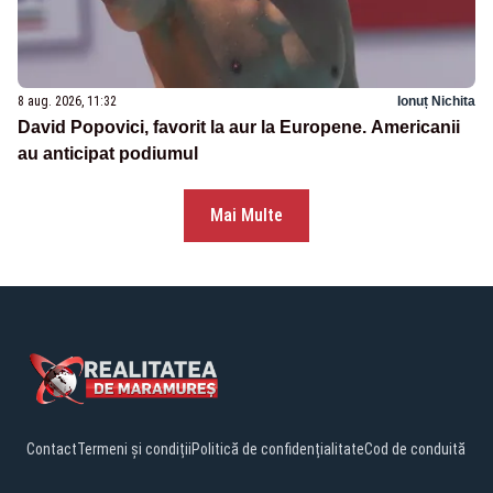
8 aug. 2026, 11:32
Ionuț Nichita
David Popovici, favorit la aur la Europene. Americanii
au anticipat podiumul
Mai Multe
Contact
Termeni și condiții
Politică de confidențialitate
Cod de conduită