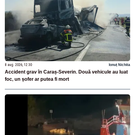
8 aug. 2026, 12:30
Ionuț Nichita
Accident grav în Caraș-Severin. Două vehicule au luat
foc, un șofer ar putea fi mort