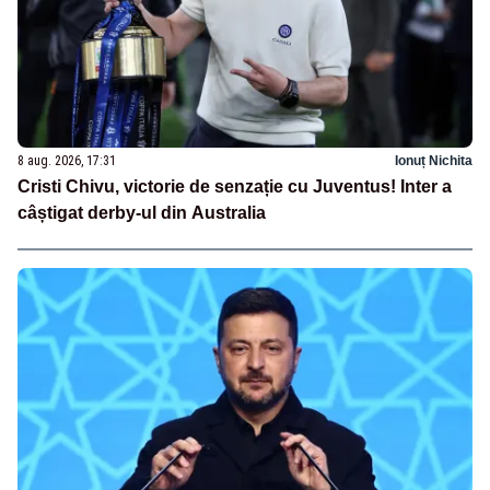
8 aug. 2026, 17:31
Ionuț Nichita
Cristi Chivu, victorie de senzație cu Juventus! Inter a
câștigat derby-ul din Australia