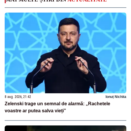
8 aug. 2026, 21:42
Ionuț Nichita
Zelenski trage un semnal de alarmă: „Rachetele
voastre ar putea salva vieți”