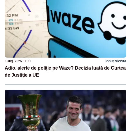
8 aug. 2026, 18:31
Ionuț Nichita
Adio, alerte de poliție pe Waze? Decizia luată de Curtea
de Justiție a UE