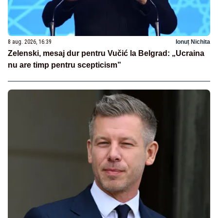
8 aug. 2026, 16:39
Ionuț Nichita
Zelenski, mesaj dur pentru Vučić la Belgrad: „Ucraina
nu are timp pentru scepticism”