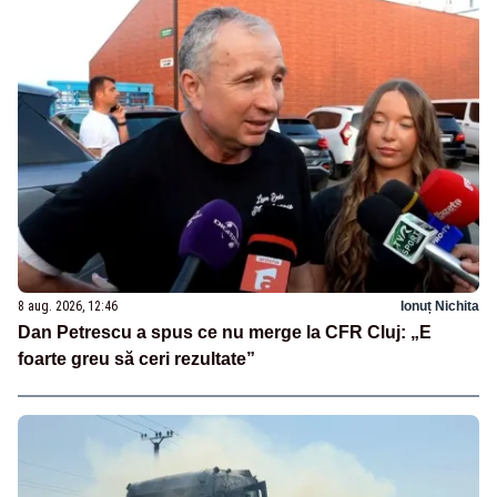
8 aug. 2026, 12:46
Ionuț Nichita
Dan Petrescu a spus ce nu merge la CFR Cluj: „E
foarte greu să ceri rezultate”