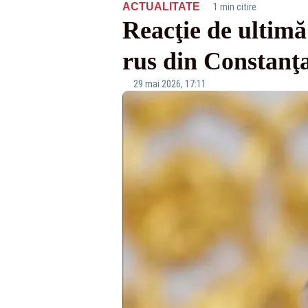
·
ACTUALITATE
1 min citire
Reacţie de ultimă
rus din Constanţ
29 mai 2026, 17:11