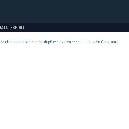
NATATE
SPORT
de ultimă oră a Kremlinului după expulzarea consulului rus din Constanţa