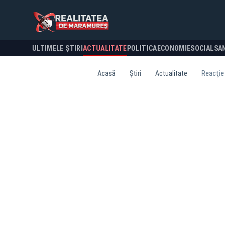
ULTIMELE ȘTIRI
ACTUALITATE
POLITICA
ECONOMIE
SOCIAL
SA
Acasă
Știri
Actualitate
Reacţie 