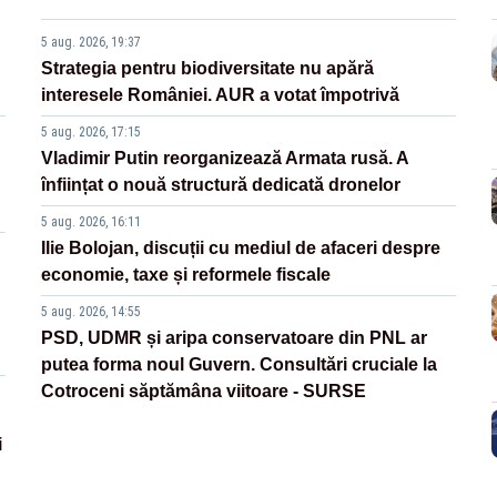
legislative
5 aug. 2026, 19:37
Strategia pentru biodiversitate nu apără
interesele României. AUR a votat împotrivă
5 aug. 2026, 17:15
Vladimir Putin reorganizează Armata rusă. A
înființat o nouă structură dedicată dronelor
5 aug. 2026, 16:11
Ilie Bolojan, discuții cu mediul de afaceri despre
economie, taxe și reformele fiscale
5 aug. 2026, 14:55
PSD, UDMR și aripa conservatoare din PNL ar
putea forma noul Guvern. Consultări cruciale la
Cotroceni săptămâna viitoare - SURSE
i