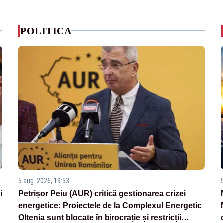
POLITICA
5 aug. 2026, 19:53
i
Petrișor Peiu (AUR) critică gestionarea crizei
energetice: Proiectele de la Complexul Energetic
Oltenia sunt blocate în birocrație și restricții