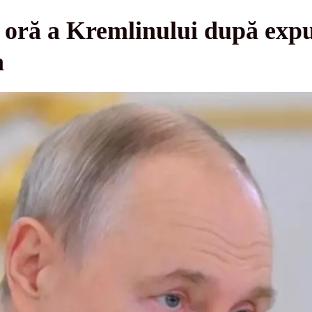
 oră a Kremlinului după expu
a