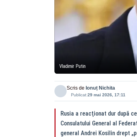
Vladimir Putin
Scris de
Ionuț Nichita
Publicat:
29 mai 2026, 17:11
Rusia a reacţionat dur după ce
Consulatului General al Federa
general Andrei Kosilin drept „