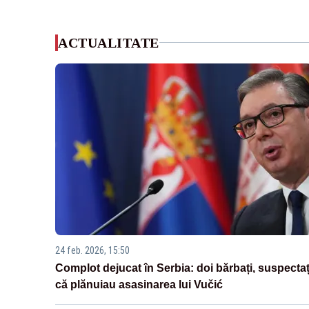
ACTUALITATE
24 feb. 2026, 15:50
Complot dejucat în Serbia: doi bărbați, suspectaț
că plănuiau asasinarea lui Vučić