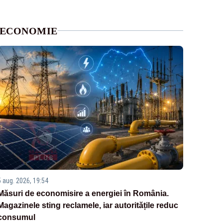
ECONOMIE
5 aug. 2026, 19:54
Măsuri de economisire a energiei în România.
Magazinele sting reclamele, iar autoritățile reduc
consumul