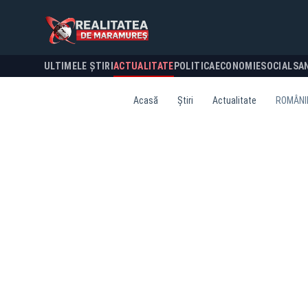
ULTIMELE ȘTIRI
ACTUALITATE
POLITICA
ECONOMIE
SOCIAL
SA
Acasă
Știri
Actualitate
ROMÂNII