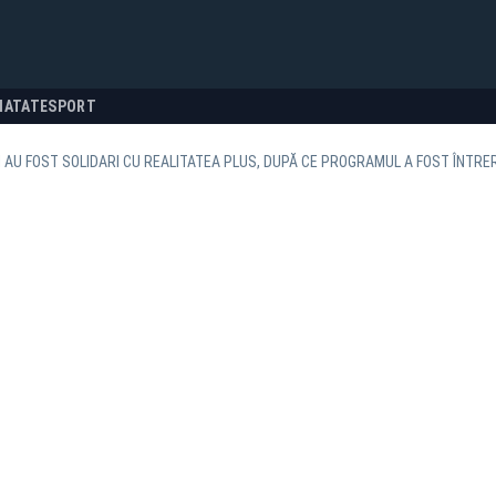
NATATE
SPORT
 AU FOST SOLIDARI CU REALITATEA PLUS, DUPĂ CE PROGRAMUL A FOST ÎNTRER