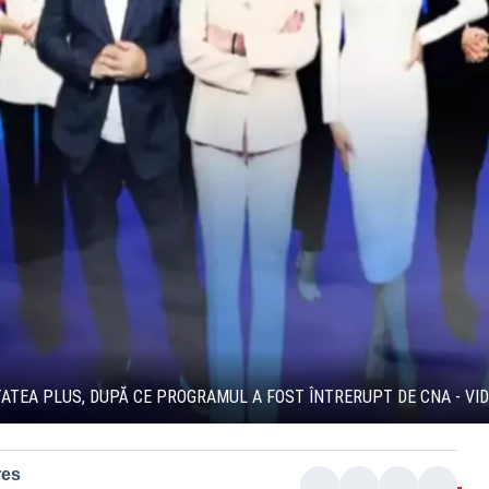
TATEA PLUS, DUPĂ CE PROGRAMUL A FOST ÎNTRERUPT DE CNA - VI
res