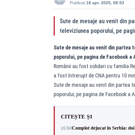
Publicat:
18 apr. 2025, 08:53
Sute de mesaje au venit din par
televiziunea poporului, pe pa
Sute de mesaje au venit din partea t
poporului, pe pagina de Facebook a 
Românii au fost solidari cu familia 
a fost întrerupt de CNA pentru 10 mi
Sute de mesaje au venit din partea te
poporului, pe pagina de Facebook a 
CITEȘTE ȘI
Complot dejucat în Serbia: doi 
15:50