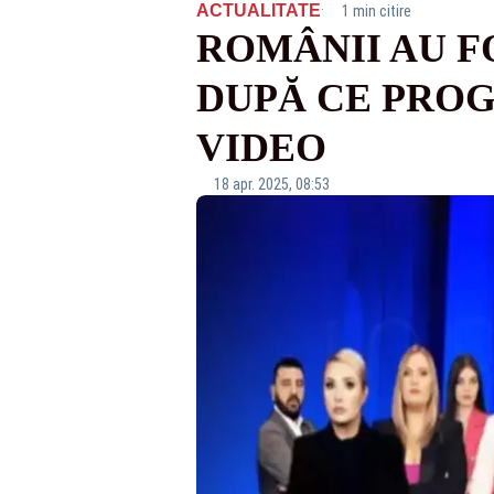
·
ACTUALITATE
1 min citire
ROMÂNII AU F
DUPĂ CE PROG
VIDEO
18 apr. 2025, 08:53