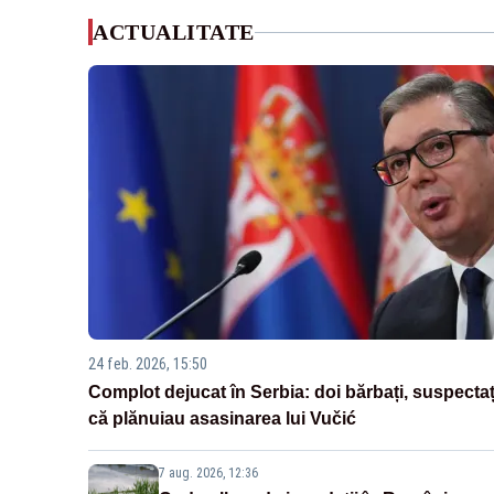
ACTUALITATE
24 feb. 2026, 15:50
Complot dejucat în Serbia: doi bărbați, suspectaț
că plănuiau asasinarea lui Vučić
7 aug. 2026, 12:36