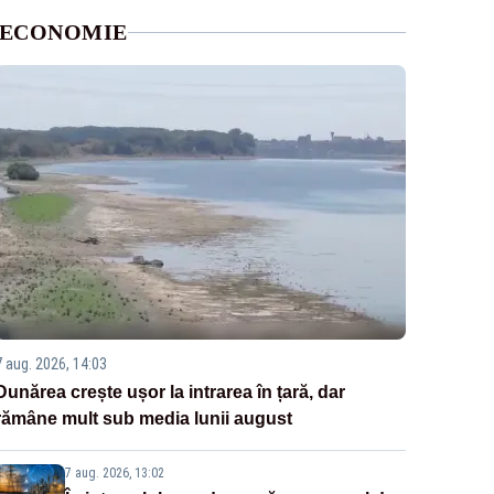
ECONOMIE
7 aug. 2026, 14:03
Dunărea crește ușor la intrarea în țară, dar
rămâne mult sub media lunii august
7 aug. 2026, 13:02