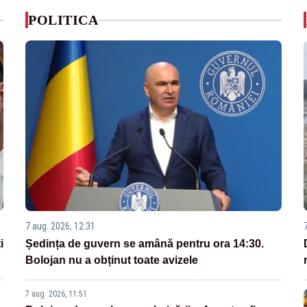
POLITICA
7 aug. 2026, 12:31
i
Ședința de guvern se amână pentru ora 14:30.
Bolojan nu a obținut toate avizele
7 aug. 2026, 11:51