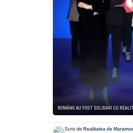
ROMÂNII AU FOST SOLIDARI CU REALI
Scris de
Realitatea de Maramu