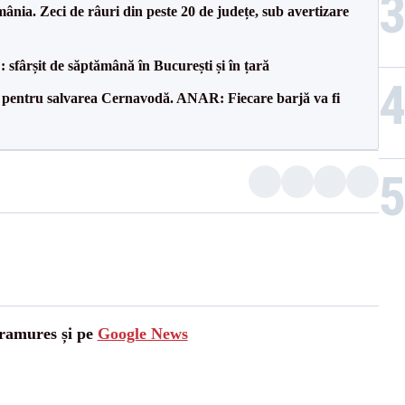
nia. Zeci de râuri din peste 20 de județe, sub avertizare
șit de săptămână în București și în țară
e pentru salvarea Cernavodă. ANAR: Fiecare barjă va fi
aramures și pe
Google News