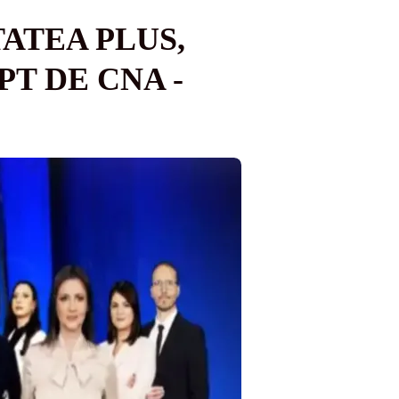
ATEA PLUS,
T DE CNA -