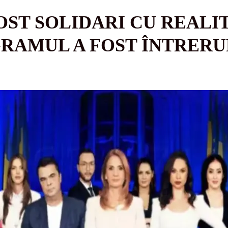
OST SOLIDARI CU REALIT
RAMUL A FOST ÎNTRERUP