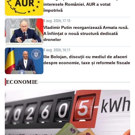
interesele României. AUR a votat
împotrivă
5 aug. 2026, 17:15
Vladimir Putin reorganizează Armata rusă.
A înființat o nouă structură dedicată
dronelor
5 aug. 2026, 16:11
Ilie Bolojan, discuții cu mediul de afaceri
despre economie, taxe și reformele fiscale
ECONOMIE