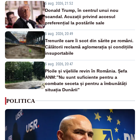
5 aug. 2026, 21:52
Donald Trump, în centrul unui nou
scandal. Acuzații privind accesul
preferențial la postările sale
5 aug. 2026, 20:49
Trenurile care îi scot din sărite pe români.
Călătorii reclamă aglomerația și condițiile
insuportabile
5 aug. 2026, 20:47
Ploile și vijeliile revin în România. Șefa
ANM:”Nu sunt suficiente pentru a
combate seceta și pentru a îmbunătăți
situația Dunării”
POLITICA