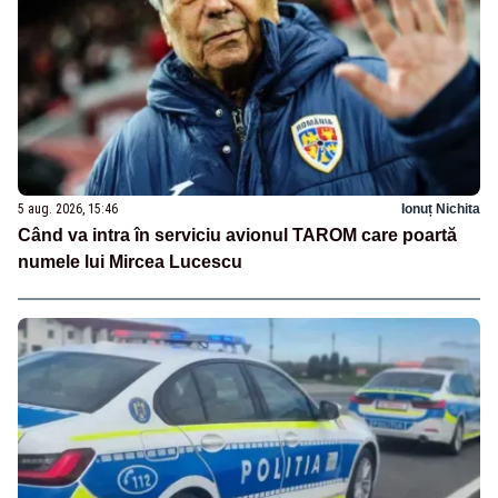
5 aug. 2026, 15:46
Ionuț Nichita
Când va intra în serviciu avionul TAROM care poartă
numele lui Mircea Lucescu