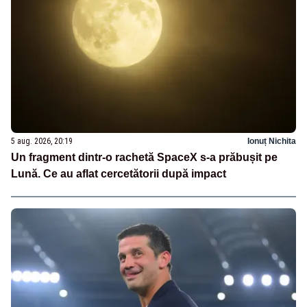
5 aug. 2026, 20:19
Ionuț Nichita
Un fragment dintr-o rachetă SpaceX s-a prăbușit pe
Lună. Ce au aflat cercetătorii după impact