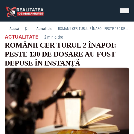
Acasă
Știri
Actualitate
ROMÂNII CER TURUL 2 ÎNAPOI: PESTE 130 DE DOSARE AU FOST DEPUSE ÎN INSTANȚĂ
·
ACTUALITATE
2 min citire
ROMÂNII CER TURUL 2 ÎNAPOI:
PESTE 130 DE DOSARE AU FOST
DEPUSE ÎN INSTANȚĂ