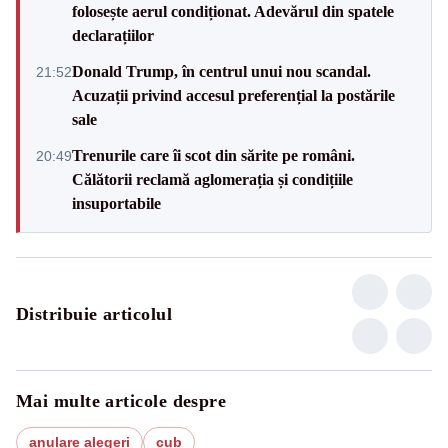
folosește aerul condiționat. Adevărul din spatele
declarațiilor
Donald Trump, în centrul unui nou scandal.
21:52
Acuzații privind accesul preferențial la postările
sale
Trenurile care îi scot din sărite pe români.
20:49
Călătorii reclamă aglomerația și condițiile
insuportabile
Distribuie articolul
Mai multe articole despre
anulare alegeri
cub