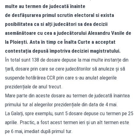
multe au termen de judecată înainte
de desfășurarea primul scrutin electoral si exista
posibilitatea ca si alți judecători sa dea decizii
asemănătoare cu cea a judecătorului Alexandru Vasile de
la Ploiești. Asta în timp ce Înalta Curte a acceptat
contestația depusă împotriva deciziei magistratului.
În total sunt 138 de dosare depuse la mai multe instanțe din
țară, dosare prin care se cere judecătorilor să anuleze și să
suspende hotărârea CCR prin care s-au anulat alegerile
prezidențiale de anul trecut.
Mare parte din aceste dosare au termen de judecată înaintea
primului tur al alegerilor prezidențiale din data de 4 mai.
La Galați, spre exemplu, sunt 5 dosare depuse cu termen pe 25
aprilie. Practic, a fost acest termen ieri și un alt termen este
pe 6 mai, imediat după primul tur.