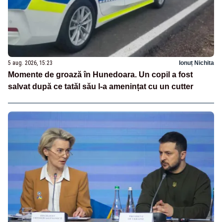
5 aug. 2026, 15:23
Ionuț Nichita
Momente de groază în Hunedoara. Un copil a fost
salvat după ce tatăl său l-a amenințat cu un cutter