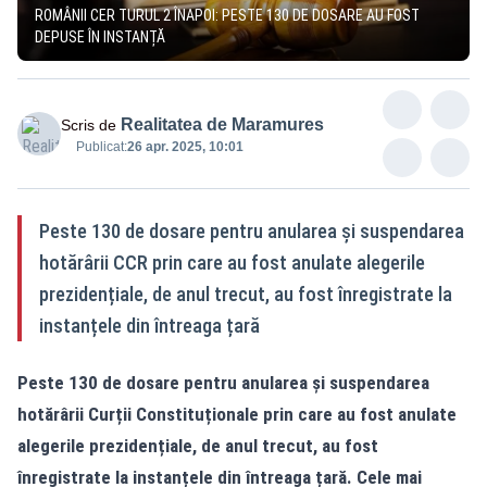
ROMÂNII CER TURUL 2 ÎNAPOI: PESTE 130 DE DOSARE AU FOST
DEPUSE ÎN INSTANȚĂ
Realitatea de Maramures
Scris de
Publicat:
26 apr. 2025, 10:01
Peste 130 de dosare pentru anularea și suspendarea
hotărârii CCR prin care au fost anulate alegerile
prezidențiale, de anul trecut, au fost înregistrate la
instanțele din întreaga țară
Peste 130 de dosare pentru anularea și suspendarea
hotărârii Curții Constituționale prin care au fost anulate
alegerile prezidențiale, de anul trecut, au fost
înregistrate la instanțele din întreaga țară. Cele mai