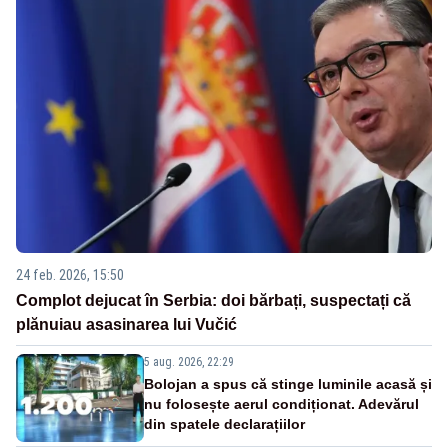
24 feb. 2026, 15:50
Complot dejucat în Serbia: doi bărbați, suspectați că
plănuiau asasinarea lui Vučić
5 aug. 2026, 22:29
Bolojan a spus că stinge luminile acasă și
nu folosește aerul condiționat. Adevărul
din spatele declarațiilor