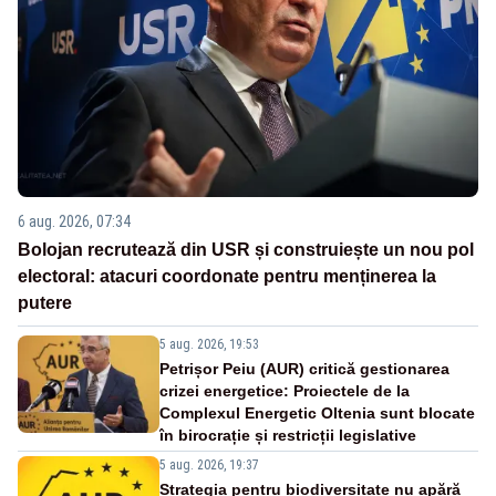
6 aug. 2026, 07:34
Bolojan recrutează din USR și construiește un nou pol
electoral: atacuri coordonate pentru menținerea la
putere
5 aug. 2026, 19:53
Petrișor Peiu (AUR) critică gestionarea
crizei energetice: Proiectele de la
Complexul Energetic Oltenia sunt blocate
în birocrație și restricții legislative
5 aug. 2026, 19:37
Strategia pentru biodiversitate nu apără