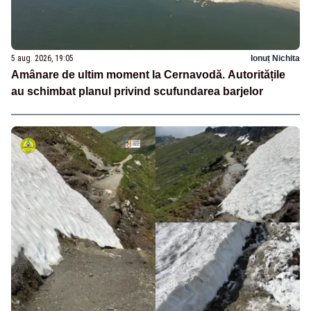
5 aug. 2026, 19:05
Ionuț Nichita
Amânare de ultim moment la Cernavodă. Autoritățile
au schimbat planul privind scufundarea barjelor