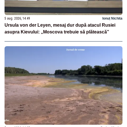
5 aug. 2026, 14:49
Ionuț Nichita
Ursula von der Leyen, mesaj dur după atacul Rusiei
asupra Kievului: „Moscova trebuie să plătească”