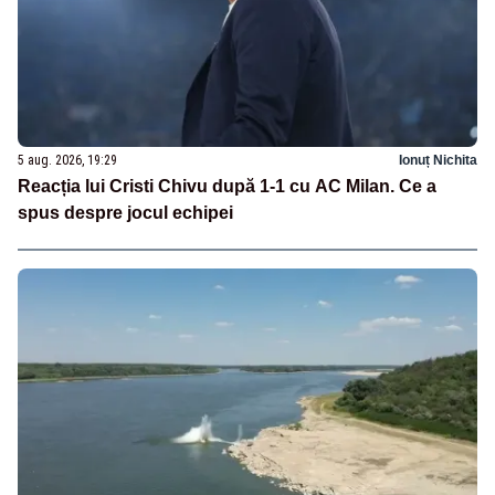
5 aug. 2026, 19:29
Ionuț Nichita
Reacția lui Cristi Chivu după 1-1 cu AC Milan. Ce a
spus despre jocul echipei