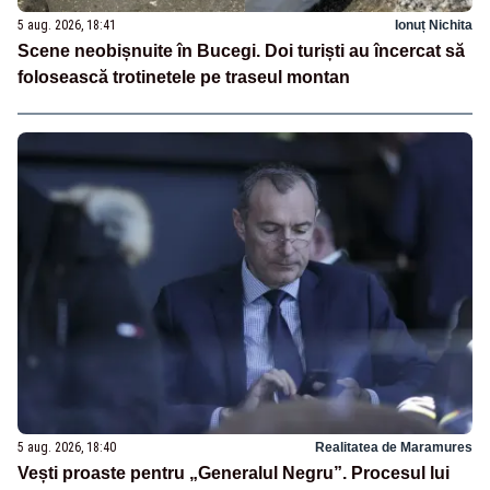
5 aug. 2026, 18:41
Ionuț Nichita
Scene neobișnuite în Bucegi. Doi turiști au încercat să
folosească trotinetele pe traseul montan
5 aug. 2026, 18:40
Realitatea de Maramures
Vești proaste pentru „Generalul Negru”. Procesul lui