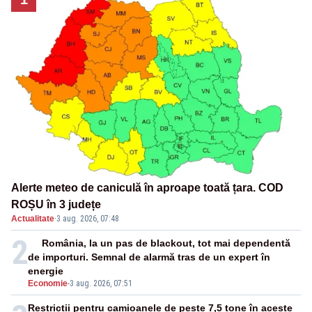
Alerte meteo de caniculă în aproape toată țara. COD
ROȘU în 3 județe
Actualitate
·
3 aug. 2026, 07:48
2
România, la un pas de blackout, tot mai dependentă
de importuri. Semnal de alarmă tras de un expert în
energie
Economie
-
3 aug. 2026, 07:51
Restricții pentru camioanele de peste 7,5 tone în aceste