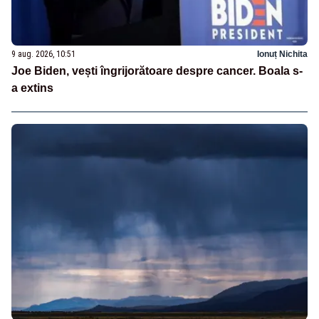
9 aug. 2026, 10:51
Ionuț Nichita
Joe Biden, vești îngrijorătoare despre cancer. Boala s-
a extins