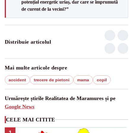
potențial energetic uriaș, dar care se împrumută
de curent de la vecini?”
Distribuie articolul
Mai multe articole despre
accident
trecere de pietoni
mama
copil
Urmărește știrile Realitatea de Maramures și pe
Google News
CELE MAI CITITE
1