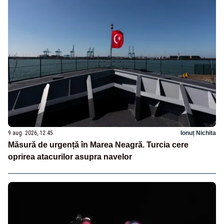
9 aug. 2026, 12:45
Ionuț Nichita
Măsură de urgență în Marea Neagră. Turcia cere
oprirea atacurilor asupra navelor