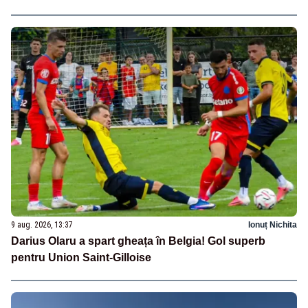
9 aug. 2026, 13:37
Ionuț Nichita
Darius Olaru a spart gheața în Belgia! Gol superb
pentru Union Saint-Gilloise