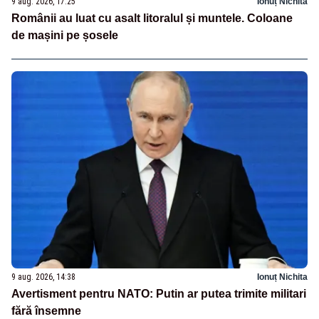
9 aug. 2026, 17:25
Ionuț Nichita
Românii au luat cu asalt litoralul și muntele. Coloane
de mașini pe șosele
9 aug. 2026, 14:38
Ionuț Nichita
Avertisment pentru NATO: Putin ar putea trimite militari
fără însemne