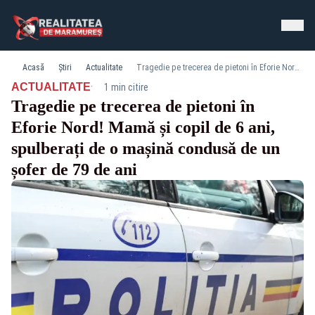
Acasă
Știri
Actualitate
Tragedie pe trecerea de pietoni în Eforie Nord! Mamă și copil de 6 ani, spulberați de o mașină condusă de un șofer de 79 de ani
·
ACTUALITATE
1 min citire
Tragedie pe trecerea de pietoni în
Eforie Nord! Mamă și copil de 6 ani,
spulberați de o mașină condusă de un
șofer de 79 de ani