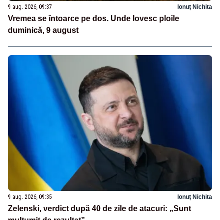
9 aug. 2026, 09:37
Ionuț Nichita
Vremea se întoarce pe dos. Unde lovesc ploile
duminică, 9 august
9 aug. 2026, 09:35
Ionuț Nichita
Zelenski, verdict după 40 de zile de atacuri: „Sunt