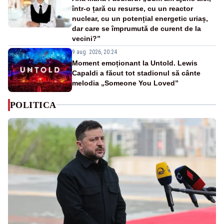
într-o țară cu resurse, cu un reactor
nuclear, cu un potențial energetic uriaș,
dar care se împrumută de curent de la
vecini?”
9 aug. 2026, 20:24
Moment emoționant la Untold. Lewis
Capaldi a făcut tot stadionul să cânte
melodia „Someone You Loved”
POLITICA