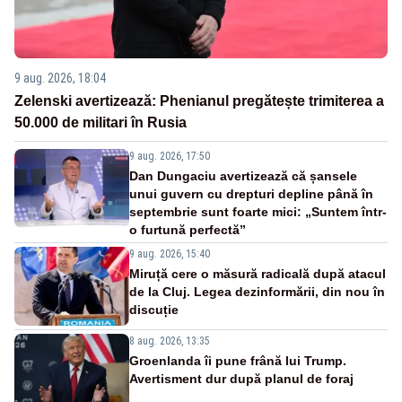
9 aug. 2026, 18:04
Zelenski avertizează: Phenianul pregătește trimiterea a
50.000 de militari în Rusia
9 aug. 2026, 17:50
Dan Dungaciu avertizează că șansele
unui guvern cu drepturi depline până în
septembrie sunt foarte mici: „Suntem într-
o furtună perfectă”
9 aug. 2026, 15:40
Miruță cere o măsură radicală după atacul
de la Cluj. Legea dezinformării, din nou în
discuție
8 aug. 2026, 13:35
Groenlanda îi pune frână lui Trump.
Avertisment dur după planul de foraj