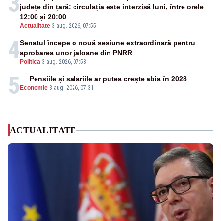
3
județe din țară: circulația este interzisă luni, între orele
12:00 și 20:00
Actualitate
-
3 aug. 2026, 07:55
4
Senatul începe o nouă sesiune extraordinară pentru
aprobarea unor jaloane din PNRR
Politica
-
3 aug. 2026, 07:58
5
Pensiile și salariile ar putea crește abia în 2028
Economie
-
3 aug. 2026, 07:31
ACTUALITATE