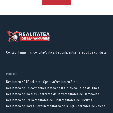
Contact
Termeni și condiții
Politică de confidențialitate
Cod de conduită
Parteneri:
Realitatea.NET
Realitatea Sportiva
Realitatea Star
Realitatea de Teleorman
Realitatea de Bistrita
Realitatea de Timis
Realitatea de Calarasi
Realitatea de Ilfov
Realitatea de Dambovita
Realitatea de Braila
Realitatea de Sibiu
Realitatea de Bucuresti
Realitatea de Caras-Severin
Realitatea de Giurgiu
Realitatea de Valcea