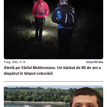
9 aug. 2026, 12:16
Ionuț Nichita
Alertă pe Vârful Moldoveanu. Un bărbat de 80 de ani a
dispărut în timpul coborârii