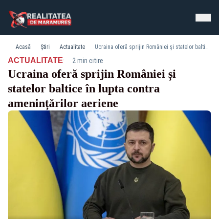
Acasă
Știri
Actualitate
Ucraina oferă sprijin României și statelor baltice în lupta contra amenințărilor aeriene
·
ACTUALITATE
2 min citire
Ucraina oferă sprijin României și
statelor baltice în lupta contra
amenințărilor aeriene