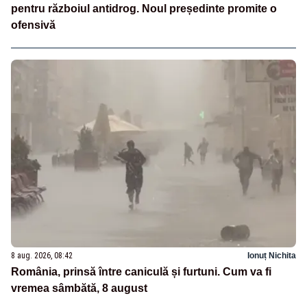
pentru războiul antidrog. Noul președinte promite o
ofensivă
8 aug. 2026, 08:42
Ionuț Nichita
România, prinsă între caniculă și furtuni. Cum va fi
vremea sâmbătă, 8 august