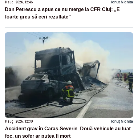
8 aug. 2026, 12:46
Ionuț Nichita
Dan Petrescu a spus ce nu merge la CFR Cluj: „E
foarte greu să ceri rezultate”
8 aug. 2026, 12:30
Ionuț Nichita
Accident grav în Caraș-Severin. Două vehicule au luat
foc, un șofer ar putea fi mort