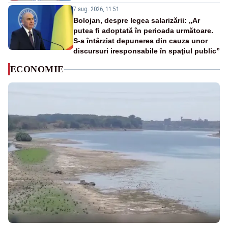
7 aug. 2026, 11:51
Bolojan, despre legea salarizării: „Ar
putea fi adoptată în perioada următoare.
S-a întârziat depunerea din cauza unor
discursuri iresponsabile în spaţiul public”
ECONOMIE