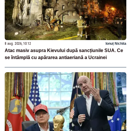
8 aug. 2026, 10:12
Ionuț Nichita
Atac masiv asupra Kievului după sancțiunile SUA. Ce
se întâmplă cu apărarea antiaeriană a Ucrainei