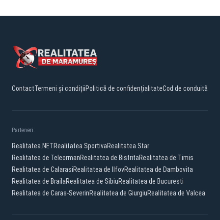
Contact
Termeni și condiții
Politică de confidențialitate
Cod de conduită
Parteneri:
Realitatea.NET
Realitatea Sportiva
Realitatea Star
Realitatea de Teleorman
Realitatea de Bistrita
Realitatea de Timis
Realitatea de Calarasi
Realitatea de Ilfov
Realitatea de Dambovita
Realitatea de Braila
Realitatea de Sibiu
Realitatea de Bucuresti
Realitatea de Caras-Severin
Realitatea de Giurgiu
Realitatea de Valcea