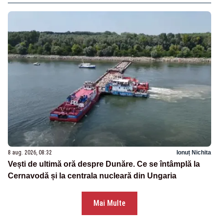
8 aug. 2026, 08:32
Ionuț Nichita
Vești de ultimă oră despre Dunăre. Ce se întâmplă la
Cernavodă și la centrala nucleară din Ungaria
Mai Multe