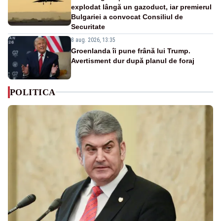
explodat lângă un gazoduct, iar premierul
Bulgariei a convocat Consiliul de
Securitate
8 aug. 2026, 13:35
Groenlanda îi pune frână lui Trump.
Avertisment dur după planul de foraj
POLITICA