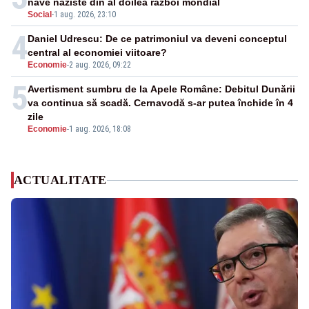
nave naziste din al doilea război mondial
Social
-
1 aug. 2026, 23:10
4
Daniel Udrescu: De ce patrimoniul va deveni conceptul
central al economiei viitoare?
Economie
-
2 aug. 2026, 09:22
5
Avertisment sumbru de la Apele Române: Debitul Dunării
va continua să scadă. Cernavodă s-ar putea închide în 4
zile
Economie
-
1 aug. 2026, 18:08
ACTUALITATE