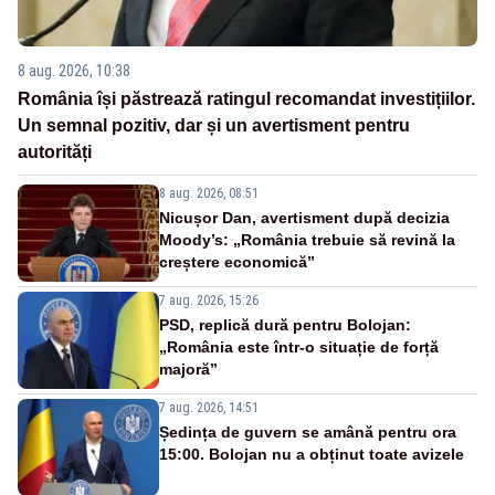
8 aug. 2026, 10:38
România își păstrează ratingul recomandat investițiilor.
Un semnal pozitiv, dar și un avertisment pentru
autorități
8 aug. 2026, 08:51
Nicușor Dan, avertisment după decizia
Moody’s: „România trebuie să revină la
creștere economică”
7 aug. 2026, 15:26
PSD, replică dură pentru Bolojan:
„România este într-o situație de forță
majoră”
7 aug. 2026, 14:51
Ședința de guvern se amână pentru ora
15:00. Bolojan nu a obținut toate avizele