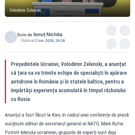
Volodimir Zelenski
Ionuț Nichita
Scris de
Publicat:
3 iun. 2026, 19:26
Președintele Ucrainei, Volodimir Zelenski, a anunțat
că țara sa va trimite echipe de specialiști în apărare
antidrone în România și în statele baltice, pentru a
împărtăși experiența acumulată în timpul războiului
cu Rusia.
Anunțul a fost făcut la Kiev, în cadrul unei conferințe de presă
susținute alături de secretarul general al NATO, Mark Rutte.
Potrivit liderului ucrainean, grupurile de experți sunt deja