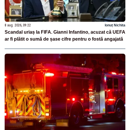
8 aug. 2026, 09:22
Ionuț Nichita
Scandal uriaș la FIFA. Gianni Infantino, acuzat că UEFA
ar fi plătit o sumă de șase cifre pentru o fostă angajată