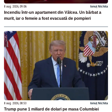
8 aug. 2026, 09:06
Ionuț Nichita
Incendiu într-un apartament din Vâlcea. Un bărbat a
murit, iar o femeie a fost evacuată de pompieri
8 aug. 2026, 08:53
Ionuț Nichita
Trump pune 1 miliard de dolari pe masa Columbiei