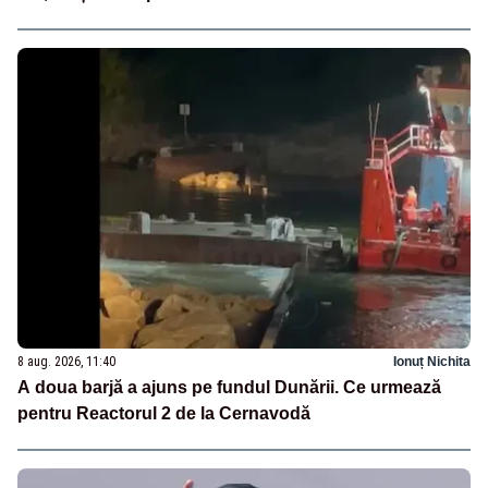
8 aug. 2026, 11:40
Ionuț Nichita
A doua barjă a ajuns pe fundul Dunării. Ce urmează
pentru Reactorul 2 de la Cernavodă