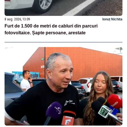
8 aug. 2026, 13:09
Ionuț Nichita
Furt de 1.500 de metri de cabluri din parcuri
fotovoltaice. Șapte persoane, arestate