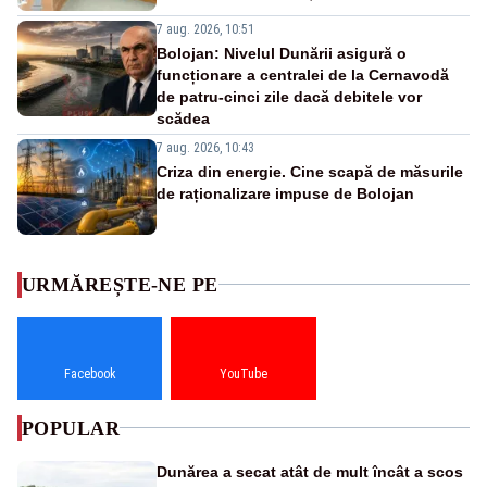
7 aug. 2026, 10:51
Bolojan: Nivelul Dunării asigură o
funcționare a centralei de la Cernavodă
de patru-cinci zile dacă debitele vor
scădea
7 aug. 2026, 10:43
Criza din energie. Cine scapă de măsurile
de raționalizare impuse de Bolojan
URMĂREȘTE-NE PE
Facebook
YouTube
POPULAR
Dunărea a secat atât de mult încât a scos