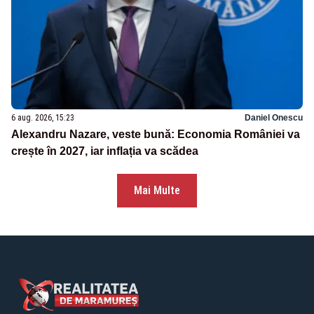
6 aug. 2026, 15:23
Daniel Onescu
Alexandru Nazare, veste bună: Economia României va
crește în 2027, iar inflația va scădea
Mai Multe