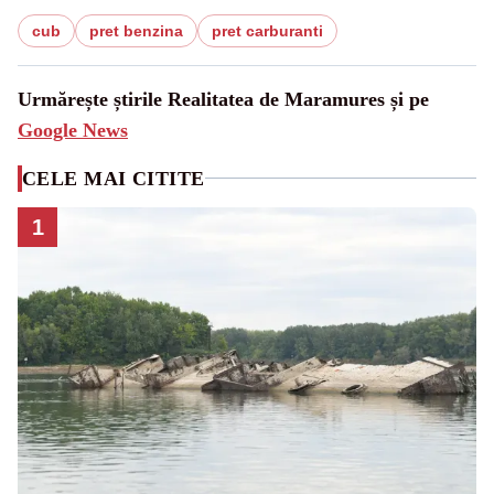
cub
pret benzina
pret carburanti
Urmărește știrile Realitatea de Maramures și pe
Google News
CELE MAI CITITE
1