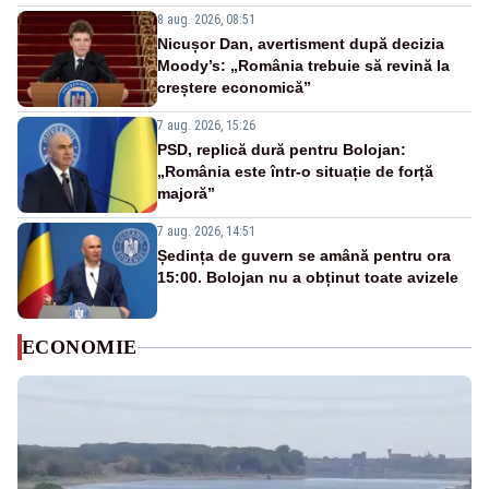
8 aug. 2026, 08:51
Nicușor Dan, avertisment după decizia
Moody’s: „România trebuie să revină la
creștere economică”
7 aug. 2026, 15:26
PSD, replică dură pentru Bolojan:
„România este într-o situație de forță
majoră”
7 aug. 2026, 14:51
Ședința de guvern se amână pentru ora
15:00. Bolojan nu a obținut toate avizele
ECONOMIE