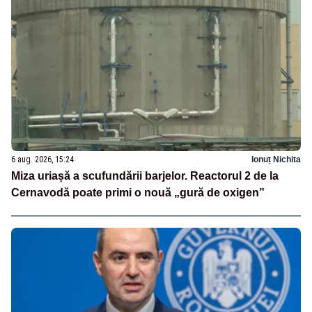
6 aug. 2026, 15:24
Ionuț Nichita
Miza uriașă a scufundării barjelor. Reactorul 2 de la
Cernavodă poate primi o nouă „gură de oxigen”