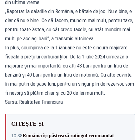
din ultima vreme.
„Raportat la salariile din România, e bătaie de joc. Nu e bine, e
clar că nu e bine. Ce să facem, muncim mai mult, pentru taxe,
pentru toate ăstea, cu cât cresc taxele, cu atât muncim mai
mult, pe aceiași bani”, a transmis altcineva.
În plus, scumpirea de la 1 ianuarie nu este singura majorare
fiscală a prețului carburanților. De la 1 iulie 2024 urmează o
majorare și mai importantă, cu alți 43 bani pentru un litru de
benzină și 40 bani pentru un litru de motorină. Cu alte cuvinte,
în mai puțin de șase luni, pentru un singur plin de rezervor, vom
fi nevoiți să plătim chiar și cu 20 de lei mai mult.
Sursa: Realitatea Financiara
CITEȘTE ȘI
România își păstrează ratingul recomandat
10:38