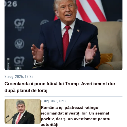
8 aug. 2026, 13:35
Groenlanda îi pune frână lui Trump. Avertisment dur
după planul de foraj
8 aug. 2026, 10:38
România își păstrează ratingul
recomandat investițiilor. Un semnal
pozitiv, dar și un avertisment pentru
autorități