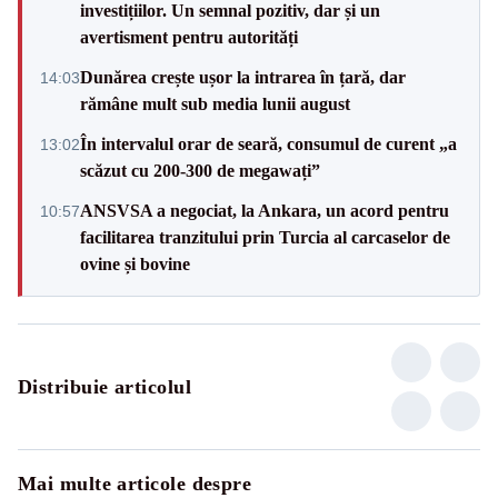
investițiilor. Un semnal pozitiv, dar și un
avertisment pentru autorități
Dunărea crește ușor la intrarea în țară, dar
14:03
rămâne mult sub media lunii august
În intervalul orar de seară, consumul de curent „a
13:02
scăzut cu 200-300 de megawați”
ANSVSA a negociat, la Ankara, un acord pentru
10:57
facilitarea tranzitului prin Turcia al carcaselor de
ovine și bovine
Distribuie articolul
Mai multe articole despre