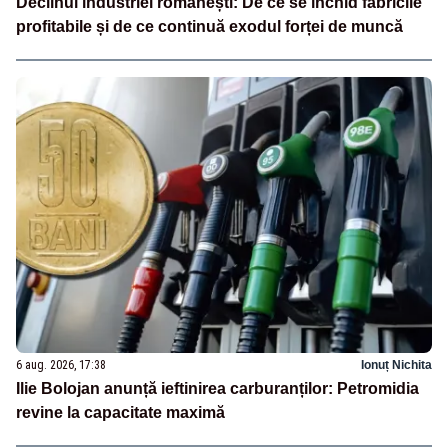
Declinul industriei românești: De ce se închid fabricile
profitabile și de ce continuă exodul forței de muncă
6 aug. 2026, 17:38
Ionuț Nichita
Ilie Bolojan anunță ieftinirea carburanților: Petromidia
revine la capacitate maximă