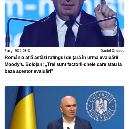
7 aug. 2026, 08:42
Daniel Onescu
România află astăzi ratingul de țară în urma evaluării
Moody’s. Bolojan: „Trei sunt factorii-cheie care stau la
baza acestor evaluări”