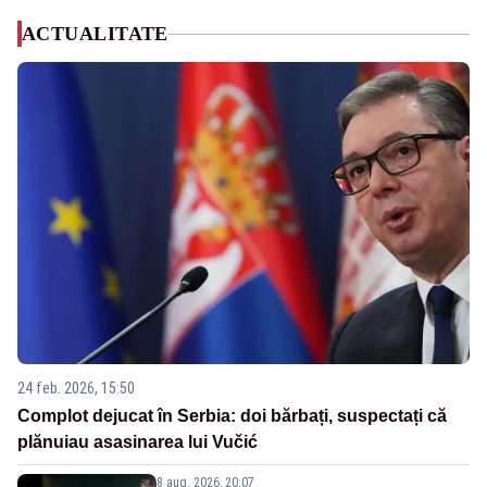
ACTUALITATE
24 feb. 2026, 15:50
Complot dejucat în Serbia: doi bărbați, suspectați că
plănuiau asasinarea lui Vučić
8 aug. 2026, 20:07