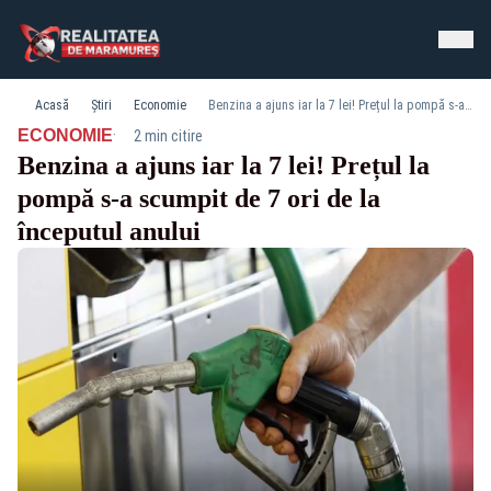
Acasă
Știri
Economie
Benzina a ajuns iar la 7 lei! Prețul la pompă s-a scumpit de 7 ori de la începutul anului
·
ECONOMIE
2 min citire
Benzina a ajuns iar la 7 lei! Prețul la
pompă s-a scumpit de 7 ori de la
începutul anului