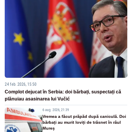
24 feb. 2026, 15:50
Complot dejucat în Serbia: doi bărbați, suspectați că
plănuiau asasinarea lui Vučić
6 aug. 2026, 21:39
Vremea a făcut prăpăd după caniculă. Doi
bărbați au murit loviți de trăsnet în râul
Mureș