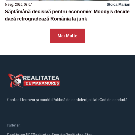
6 aug. 2026, 08:07
Stoica Marian
Săptămână decisivă pentru economie: Moody’s decide
dacă retrogradează România la junk
Mai Multe
Contact
Termeni și condiții
Politică de confidențialitate
Cod de conduită
Parteneri: