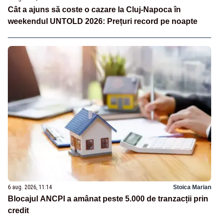
Cât a ajuns să coste o cazare la Cluj-Napoca în
weekendul UNTOLD 2026: Prețuri record pe noapte
6 aug. 2026, 11:14
Stoica Marian
Blocajul ANCPI a amânat peste 5.000 de tranzacții prin
credit