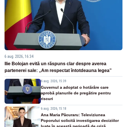
6 aug. 2026, 16:34
Ilie Bolojan evită un răspuns clar despre averea
partenerei sale: „Am respectat întotdeauna legea”
6 aug. 2026, 15:39
Guvernul a adoptat o hotărâre care
aprobă planurile de pregătire pentru
riscuri
6 aug. 2026, 15:18
Ana Maria Păcuraru: Televiziunea
Poporului solicită investigarea deciziilor
luate în această perioadă de criză