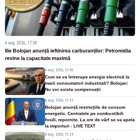
6 aug. 2026, 17:38
Ilie Bolojan anunță ieftinirea carburanților: Petromidia
revine la capacitate maximă
6 aug. 2026, 15:36
Cum se va întrerupe energia electrică la
marii consumatori industriali? Bolojan:
Nu vor exista compensații
6 aug. 2026, 15:33
Bolojan anunță restricțiile de consum
energetic. Centralele pe combustibili
fosili, repornite. La ore de vârf se va apela
la importuri - LIVE TEXT
6 aug. 2026, 15:24