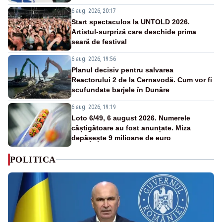
6 aug. 2026, 20:17
Start spectaculos la UNTOLD 2026.
Artistul-surpriză care deschide prima
seară de festival
6 aug. 2026, 19:56
Planul decisiv pentru salvarea
Reactorului 2 de la Cernavodă. Cum vor fi
scufundate barjele în Dunăre
6 aug. 2026, 19:19
Loto 6/49, 6 august 2026. Numerele
câștigătoare au fost anunțate. Miza
depășește 9 milioane de euro
POLITICA