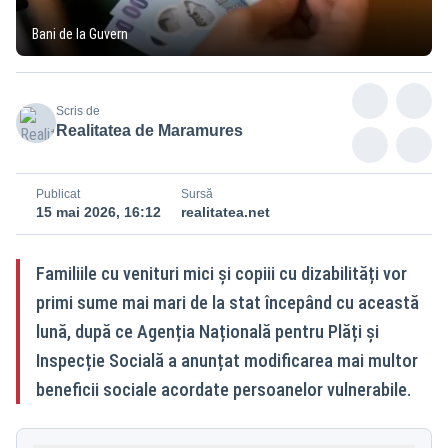
Bani de la Guvern
Scris de
Realitatea de Maramures
Publicat
Sursă
15 mai 2026, 16:12
realitatea.net
Familiile cu venituri mici și copiii cu dizabilități vor
primi sume mai mari de la stat începând cu această
lună, după ce Agenția Națională pentru Plăți și
Inspecție Socială a anunțat modificarea mai multor
beneficii sociale acordate persoanelor vulnerabile.