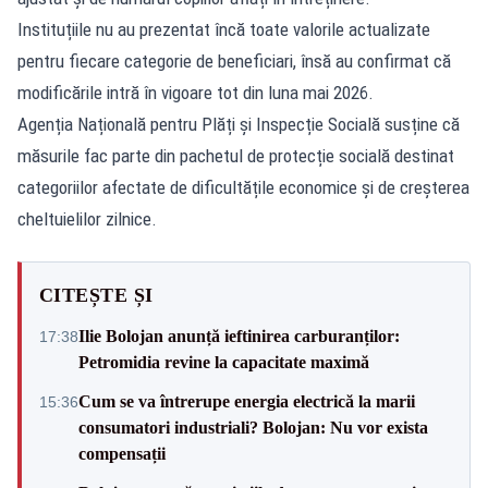
Instituțiile nu au prezentat încă toate valorile actualizate
pentru fiecare categorie de beneficiari, însă au confirmat că
modificările intră în vigoare tot din luna mai 2026.
Agenția Națională pentru Plăți și Inspecție Socială susține că
măsurile fac parte din pachetul de protecție socială destinat
categoriilor afectate de dificultățile economice și de creșterea
cheltuielilor zilnice.
CITEȘTE ȘI
Ilie Bolojan anunță ieftinirea carburanților:
17:38
Petromidia revine la capacitate maximă
Cum se va întrerupe energia electrică la marii
15:36
consumatori industriali? Bolojan: Nu vor exista
compensații