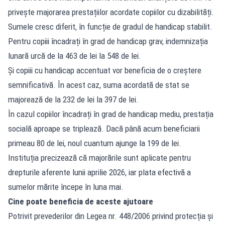
privește majorarea prestațiilor acordate copiilor cu dizabilități.
Sumele cresc diferit, în funcție de gradul de handicap stabilit.
Pentru copiii încadrați în grad de handicap grav, indemnizația
lunară urcă de la 463 de lei la 548 de lei.
Și copiii cu handicap accentuat vor beneficia de o creștere
semnificativă. În acest caz, suma acordată de stat se
majorează de la 232 de lei la 397 de lei.
În cazul copiilor încadrați în grad de handicap mediu, prestația
socială aproape se triplează. Dacă până acum beneficiarii
primeau 80 de lei, noul cuantum ajunge la 199 de lei.
Instituția precizează că majorările sunt aplicate pentru
drepturile aferente lunii aprilie 2026, iar plata efectivă a
sumelor mărite începe în luna mai.
Cine poate beneficia de aceste ajutoare
Potrivit prevederilor din Legea nr. 448/2006 privind protecția și