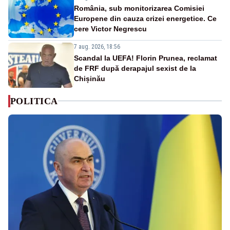
România, sub monitorizarea Comisiei
Europene din cauza crizei energetice. Ce
cere Victor Negrescu
7 aug. 2026, 18:56
Scandal la UEFA! Florin Prunea, reclamat
de FRF după derapajul sexist de la
Chișinău
POLITICA