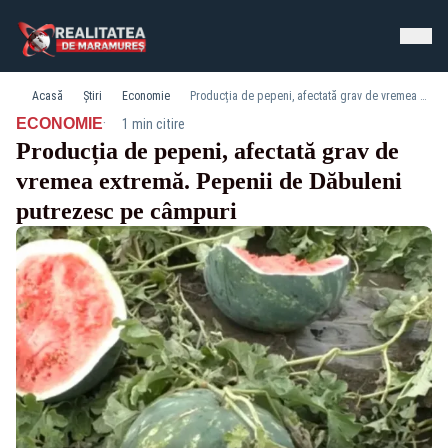
Acasă
Știri
Economie
Producția de pepeni, afectată grav de vremea extremă. Pepenii de Dăbuleni putrezesc pe câmpuri
·
ECONOMIE
1 min citire
Producția de pepeni, afectată grav de
vremea extremă. Pepenii de Dăbuleni
putrezesc pe câmpuri