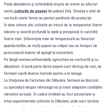
Ploile abundente și schimbările bruște de vreme au afectat
serios
culturile de pepeni
din județul Dolj. Situația e atât de
rea încât unele ferme au pierdut jumătate din producție.
În doar câteva zile, culturile au trecut de la temperaturi foarte
ridicate și secetă profundă la vijelii și precipitații în cantități
foarte mari. Diferențele mari de temperatură au favorizat
apariția bolilor, iar mulți pepeni au crăpat sau au început să
putrezească înainte să ajungă la maturitate.
Pe lângă vremea nefavorabilă, agricultorii se confruntă și cu
dăunătorii. O bună parte dintre pepeni sunt distruși de ciori, iar
fermierii caută diverse metode pentru a le alunga.
La Stațiunea de Cercetare din Dăbuleni, fermierii au discutat
cu specialiști despre tehnologii noi și soiuri adaptate condițiilor
climatice actuale. În cadrul întâlnirii au fost prezentate și
loturi experimentale cultivate la Dăbuleni, unde sunt testate