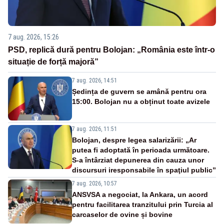
7 aug. 2026, 15:26
PSD, replică dură pentru Bolojan: „România este într-o
situație de forță majoră”
7 aug. 2026, 14:51
Ședința de guvern se amână pentru ora
15:00. Bolojan nu a obținut toate avizele
7 aug. 2026, 11:51
Bolojan, despre legea salarizării: „Ar
putea fi adoptată în perioada următoare.
S-a întârziat depunerea din cauza unor
discursuri iresponsabile în spaţiul public”
7 aug. 2026, 10:57
ANSVSA a negociat, la Ankara, un acord
pentru facilitarea tranzitului prin Turcia al
carcaselor de ovine și bovine