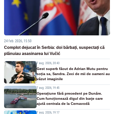
24 feb. 2026, 15:50
Complot dejucat în Serbia: doi bărbați, suspectați că
plănuiau asasinarea lui Vučić
7 aug. 2026, 20:43
Gest superb făcut de Adrian Mutu pentru
soția sa, Sandra. Zeci de mii de oameni au
văzut imaginile
7 aug. 2026, 19:45
Operațiune fără precedent pe Dunăre.
Cum funcționează digul din barje care
ajută centrala de la Cernavodă
7 aug. 2026, 19:17