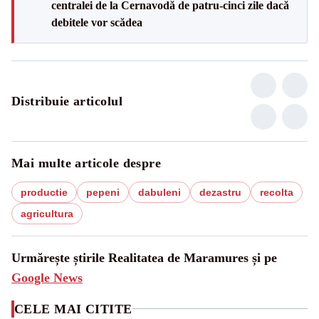
centralei de la Cernavodă de patru-cinci zile dacă
debitele vor scădea
Distribuie articolul
Mai multe articole despre
productie
pepeni
dabuleni
dezastru
recolta
agricultura
Urmărește știrile Realitatea de Maramures și pe
Google News
CELE MAI CITITE