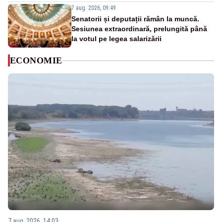
7 aug. 2026, 09:49
Senatorii și deputații rămân la muncă.
Sesiunea extraordinară, prelungită până
la votul pe legea salarizării
ECONOMIE
7 aug. 2026, 14:03