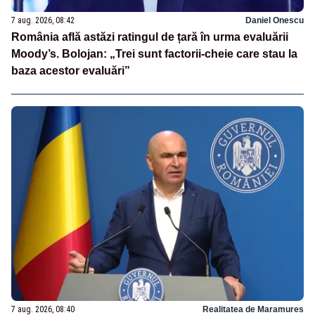
7 aug. 2026, 08:42
Daniel Onescu
România află astăzi ratingul de țară în urma evaluării
Moody’s. Bolojan: „Trei sunt factorii-cheie care stau la
baza acestor evaluări”
7 aug. 2026, 08:40
Realitatea de Maramures