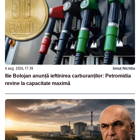
6 aug. 2026, 17:38
Ionuț Nichita
Ilie Bolojan anunță ieftinirea carburanților: Petromidia
revine la capacitate maximă