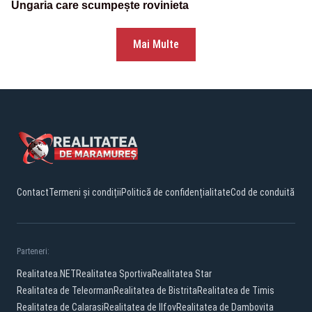
Ungaria care scumpește rovinieta
Mai Multe
Contact
Termeni și condiții
Politică de confidențialitate
Cod de conduită
Parteneri:
Realitatea.NET
Realitatea Sportiva
Realitatea Star
Realitatea de Teleorman
Realitatea de Bistrita
Realitatea de Timis
Realitatea de Calarasi
Realitatea de Ilfov
Realitatea de Dambovita