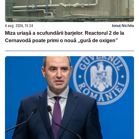
6 aug. 2026, 15:24
Ionuț Nichita
Miza uriașă a scufundării barjelor. Reactorul 2 de la
Cernavodă poate primi o nouă „gură de oxigen”