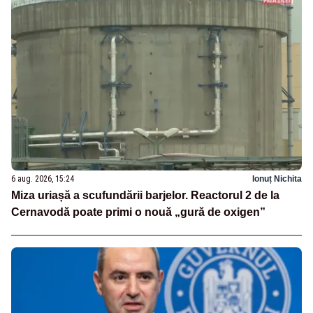
6 aug. 2026, 15:24
Ionuț Nichita
Miza uriașă a scufundării barjelor. Reactorul 2 de la
Cernavodă poate primi o nouă „gură de oxigen”