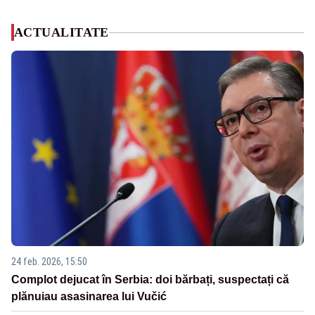
ACTUALITATE
24 feb. 2026, 15:50
Complot dejucat în Serbia: doi bărbați, suspectați că
plănuiau asasinarea lui Vučić