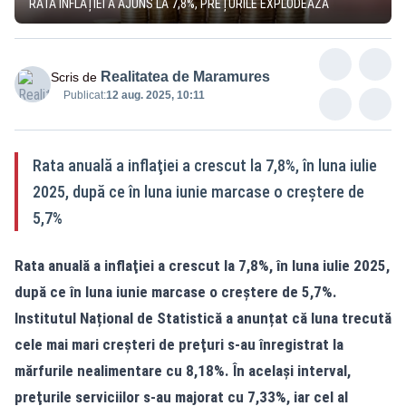
RATA INFLAȚIEI A AJUNS LA 7,8%, PREȚURILE EXPLODEAZĂ
Realitatea de Maramures
Scris de
Publicat:
12 aug. 2025, 10:11
Rata anuală a inflaţiei a crescut la 7,8%, în luna iulie
2025, după ce în luna iunie marcase o creştere de
5,7%
Rata anuală a inflaţiei a crescut la 7,8%, în luna iulie 2025,
după ce în luna iunie marcase o creştere de 5,7%.
Institutul Național de Statistică a anunțat că luna trecută
cele mai mari creșteri de preţuri s-au înregistrat la
mărfurile nealimentare cu 8,18%. În acelaşi interval,
preţurile serviciilor s-au majorat cu 7,33%, iar cel al