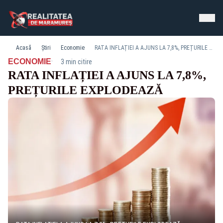
Acasă
Știri
Economie
RATA INFLAȚIEI A AJUNS LA 7,8%, PREȚURILE EXPLODEAZĂ
·
ECONOMIE
3 min citire
RATA INFLAȚIEI A AJUNS LA 7,8%,
PREȚURILE EXPLODEAZĂ