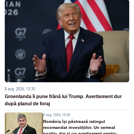
8 aug. 2026, 13:35
Groenlanda îi pune frână lui Trump. Avertisment dur
după planul de foraj
8 aug. 2026, 10:38
România își păstrează ratingul
recomandat investițiilor. Un semnal
pozitiv, dar și un avertisment pentru