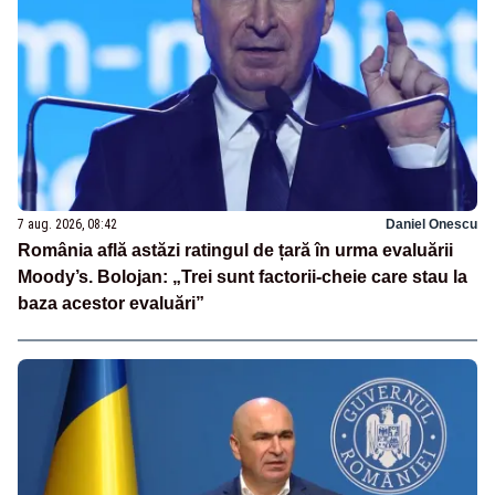
7 aug. 2026, 08:42
Daniel Onescu
România află astăzi ratingul de țară în urma evaluării
Moody’s. Bolojan: „Trei sunt factorii-cheie care stau la
baza acestor evaluări”