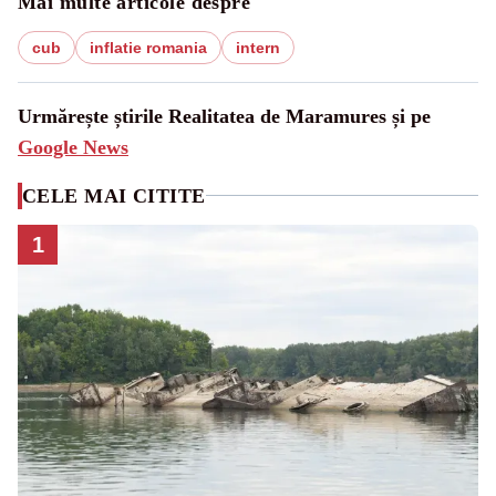
Mai multe articole despre
cub
inflatie romania
intern
Urmărește știrile Realitatea de Maramures și pe
Google News
CELE MAI CITITE
1