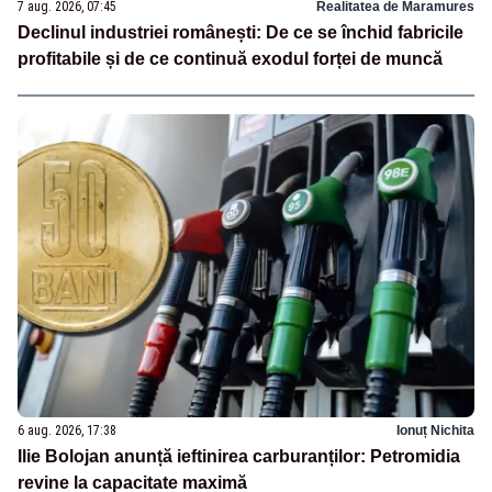
7 aug. 2026, 07:45
Realitatea de Maramures
Declinul industriei românești: De ce se închid fabricile
profitabile și de ce continuă exodul forței de muncă
6 aug. 2026, 17:38
Ionuț Nichita
Ilie Bolojan anunță ieftinirea carburanților: Petromidia
revine la capacitate maximă