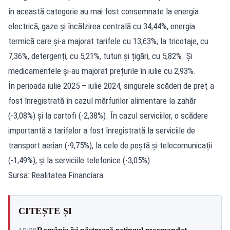
în această categorie au mai fost consemnate la energia
electrică, gaze și încălzirea centrală cu 34,44%, energia
termică care și-a majorat tarifele cu 13,63%, la tricotaje, cu
7,36%, detergenți, cu 5,21%, tutun și țigări, cu 5,82%. Și
medicamentele și-au majorat prețurile în iulie cu 2,93%.
În perioada iulie 2025 – iulie 2024, singurele scăderi de preţ a
fost înregistrată în cazul mărfurilor alimentare la zahăr
(-3,08%) și la cartofi (-2,38%). În cazul serviciilor, o scădere
importantă a tarifelor a fost înregistrată la serviciile de
transport aerian (-9,75%), la cele de poștă și telecomunicații
(-1,49%), și la serviciile telefonice (-3,05%).
Sursa: Realitatea Financiara
CITEȘTE ȘI