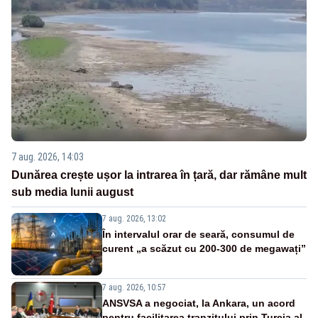
7 aug. 2026, 14:03
Dunărea crește ușor la intrarea în țară, dar rămâne mult
sub media lunii august
7 aug. 2026, 13:02
În intervalul orar de seară, consumul de
curent „a scăzut cu 200-300 de megawați”
7 aug. 2026, 10:57
ANSVSA a negociat, la Ankara, un acord
pentru facilitarea tranzitului prin Turcia al