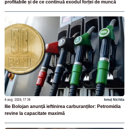
profitabile și de ce continuă exodul forței de muncă
6 aug. 2026, 17:38
Ionuț Nichita
Ilie Bolojan anunță ieftinirea carburanților: Petromidia
revine la capacitate maximă