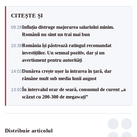
CITEȘTE ȘI
Inflația distruge majorarea salariului minim.
09:28
Românii nu simt un trai mai bun
România își păstrează ratingul recomandat
10:38
investițiilor. Un semnal pozitiv, dar și un
avertisment pentru autorități
Dunărea crește ușor la intrarea în țară, dar
14:03
rămâne mult sub media lunii august
În intervalul orar de seară, consumul de curent „a
13:02
scăzut cu 200-300 de megawați”
Distribuie articolul