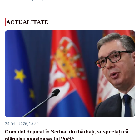
ACTUALITATE
24 feb. 2026, 15:50
Complot dejucat în Serbia: doi bărbați, suspectați că
plănuiau asasinarea lui Vučić