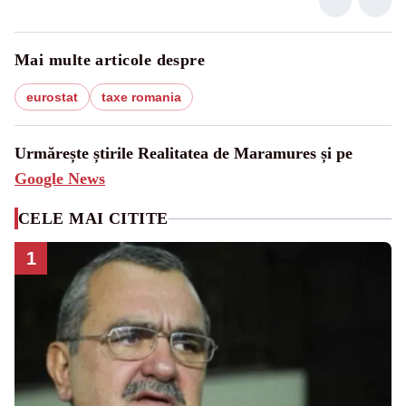
Mai multe articole despre
eurostat
taxe romania
Urmărește știrile Realitatea de Maramures și pe
Google News
CELE MAI CITITE
1