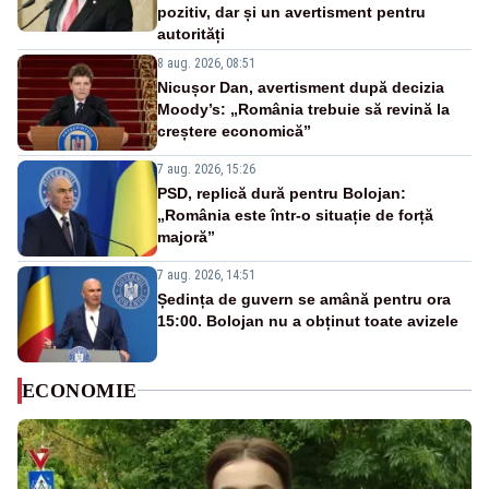
pozitiv, dar și un avertisment pentru
autorități
8 aug. 2026, 08:51
Nicușor Dan, avertisment după decizia
Moody’s: „România trebuie să revină la
creștere economică”
7 aug. 2026, 15:26
PSD, replică dură pentru Bolojan:
„România este într-o situație de forță
majoră”
7 aug. 2026, 14:51
Ședința de guvern se amână pentru ora
15:00. Bolojan nu a obținut toate avizele
ECONOMIE