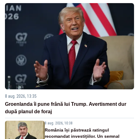
8 aug. 2026, 13:35
Groenlanda îi pune frână lui Trump. Avertisment dur
după planul de foraj
8 aug. 2026, 10:38
România își păstrează ratingul
recomandat investițiilor. Un semnal