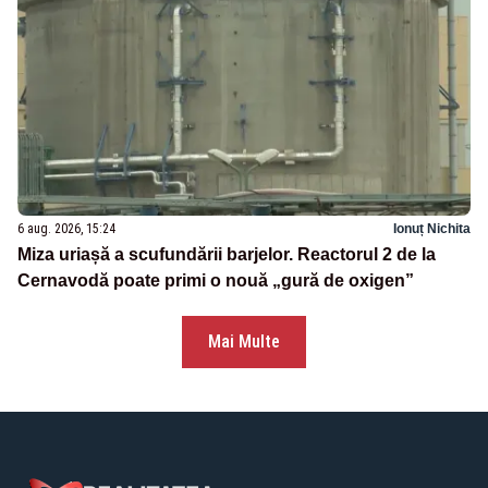
6 aug. 2026, 15:24
Ionuț Nichita
Miza uriașă a scufundării barjelor. Reactorul 2 de la
Cernavodă poate primi o nouă „gură de oxigen”
Mai Multe