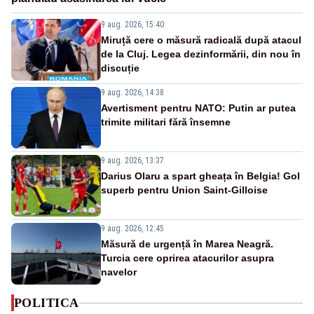
9 aug. 2026, 15:40
Miruță cere o măsură radicală după atacul
de la Cluj. Legea dezinformării, din nou în
discuție
9 aug. 2026, 14:38
Avertisment pentru NATO: Putin ar putea
trimite militari fără însemne
9 aug. 2026, 13:37
Darius Olaru a spart gheața în Belgia! Gol
superb pentru Union Saint-Gilloise
9 aug. 2026, 12:45
Măsură de urgență în Marea Neagră.
Turcia cere oprirea atacurilor asupra
navelor
POLITICA