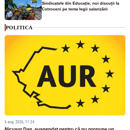
Sindicatele din Educație, noi discuții la
Cotroceni pe tema legii salarizării
POLITICA
6 aug. 2026, 11:24
Nicușor Dan, suspendat pentru că nu propune un