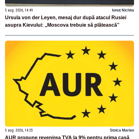
5 aug. 2026, 14:49
Ionuț Nichita
Ursula von der Leyen, mesaj dur după atacul Rusiei
asupra Kievului: „Moscova trebuie să plătească”
5 aug. 2026, 14:25
Stoica Marian
AUR propune revenirea TVA la 9% pentru prima casă