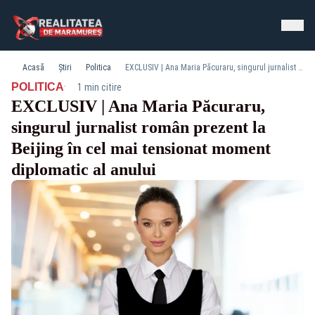
Acasă
Știri
Politica
EXCLUSIV | Ana Maria Păcuraru, singurul jurnalist român prezent la Beijing în cel mai tensionat moment diplomatic al anului
·
POLITICA
1 min citire
EXCLUSIV | Ana Maria Păcuraru,
singurul jurnalist român prezent la
Beijing în cel mai tensionat moment
diplomatic al anului