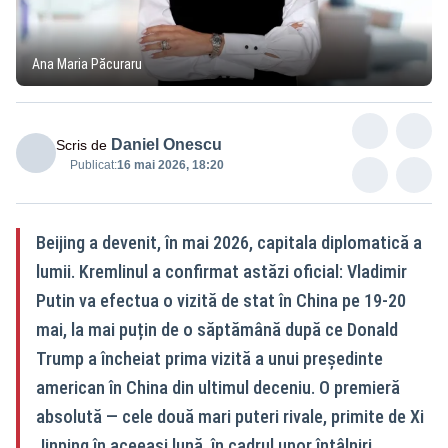
Ana Maria Păcuraru
Daniel Onescu
Scris de
Publicat:
16 mai 2026, 18:20
Beijing a devenit, în mai 2026, capitala diplomatică a
lumii. Kremlinul a confirmat astăzi oficial: Vladimir
Putin va efectua o vizită de stat în China pe 19-20
mai, la mai puțin de o săptămână după ce Donald
Trump a încheiat prima vizită a unui președinte
american în China din ultimul deceniu. O premieră
absolută — cele două mari puteri rivale, primite de Xi
Jinping în aceeași lună, în cadrul unor întâlniri