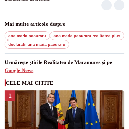
Mai multe articole despre
ana maria pacuraru
ana maria pacuraru realitatea plus
declaratii ana maria pacuraru
Urmărește știrile Realitatea de Maramures și pe
Google News
CELE MAI CITITE
1