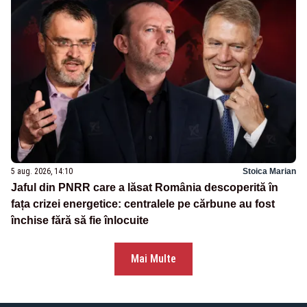
5 aug. 2026, 14:10
Stoica Marian
Jaful din PNRR care a lăsat România descoperită în
fața crizei energetice: centralele pe cărbune au fost
închise fără să fie înlocuite
Mai Multe