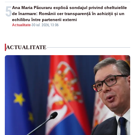
5
Ana Maria Păcuraru explică sondajul privind cheltuielile
de înarmare: Românii cer transparență în achiziții și un
echilibru între partenerii externi
Actualitate
-
30 iul. 2026, 13:06
ACTUALITATE