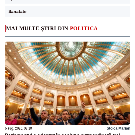
Sanatate
MAI MULTE ȘTIRI DIN
POLITICA
6 aug. 2026, 08:28
Stoica Marian