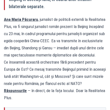
bilaterale separate.
Ana Maria Păcuraru
, jurnalist de politică externă la Realitatea
Plus, va fi singurul jurnalist român prezent la Beijing începând
cu 23 mai, în cadrul programului pentru jurnaliști organizat sub
egida cooperării China-CEEC. Ea va transmite în exclusivitate
din Beijing, Shandong și Gansu — imediat după unul dintre cele
mai spectaculoase momente diplomatice ale deceniului.
Ce înseamnă această orchestrare fără precedent pentru
Europa de Est? Ce mesaj transmite Beijingul primind în aceeași
lună atât Washington-ul, cât și Moscova? Și care sunt mizele
reale pentru România, pe flancul estic al NATO?
Răspunsurile
— în direct, de la fața locului. Doar la Realitatea
Plus.