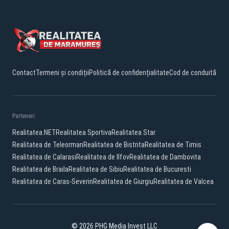
Contact
Termeni și condiții
Politică de confidențialitate
Cod de conduită
Parteneri:
Realitatea.NET
Realitatea Sportiva
Realitatea Star
Realitatea de Teleorman
Realitatea de Bistrita
Realitatea de Timis
Realitatea de Calarasi
Realitatea de Ilfov
Realitatea de Dambovita
Realitatea de Braila
Realitatea de Sibiu
Realitatea de Bucuresti
Realitatea de Caras-Severin
Realitatea de Giurgiu
Realitatea de Valcea
© 2026 PHG Media Invest LLC