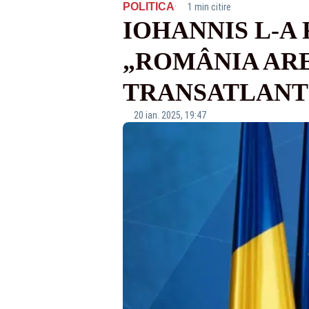
·
POLITICA
1 min citire
IOHANNIS L-A
„ROMÂNIA ARE
TRANSATLANTI
20 ian. 2025, 19:47