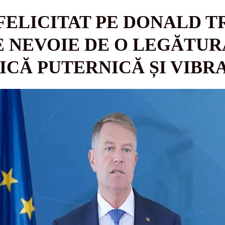
 FELICITAT PE DONALD T
 NEVOIE DE O LEGĂTUR
CĂ PUTERNICĂ ȘI VIBR