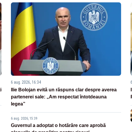
6 aug. 2026, 16:34
i
Ilie Bolojan evită un răspuns clar despre averea
partenerei sale: „Am respectat întotdeauna
legea”
6 aug. 2026, 15:39
Guvernul a adoptat o hotărâre care aprobă