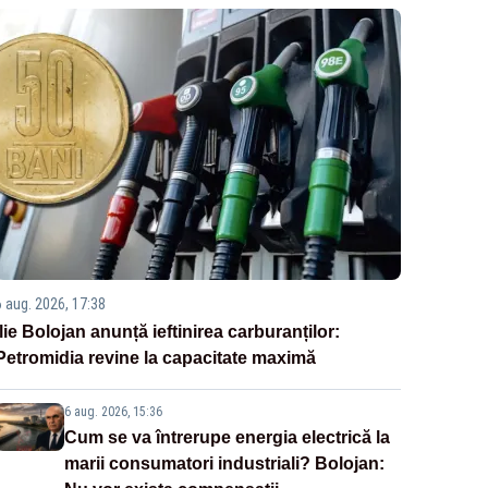
6 aug. 2026, 17:38
Ilie Bolojan anunță ieftinirea carburanților:
Petromidia revine la capacitate maximă
6 aug. 2026, 15:36
Cum se va întrerupe energia electrică la
marii consumatori industriali? Bolojan: