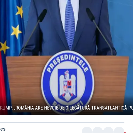
TRUMP: „ROMÂNIA ARE NEVOIE DE O LEGĂTURĂ TRANSATLANTICĂ PU
res