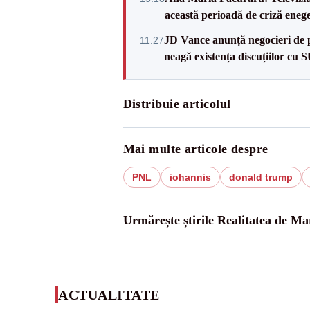
această perioadă de criză enege
JD Vance anunță negocieri de pa
11:27
neagă existența discuțiilor cu 
Distribuie articolul
Mai multe articole despre
PNL
iohannis
donald trump
Urmărește știrile Realitatea de M
ACTUALITATE