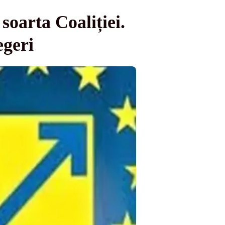
 soarta Coaliției.
geri