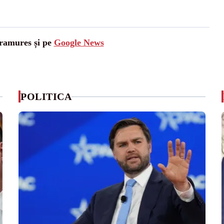
aramures și pe
Google News
POLITICA