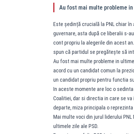
Au fost mai multe probleme in 
Este ședință crucială la PNL chiar î
guvernare, asta după ce liberalii s-a
cont propriu la alegerile din acest an
spun că partidul se pregătește să intr
Au fost mai multe probleme in ultimele
acord cu un candidat comun la prezid
un candidat propriu pentru functia s
In aceste momente are loc o sedinta 
Coalitiei, dar si directia in care se 
departe, miza principala o reprezinta 
Mai multe voci din jurul liderului PN
ultimele zile ale PSD.