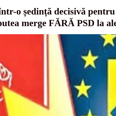
 într-o ședință decisivă pentru
utea merge FĂRĂ PSD la ale