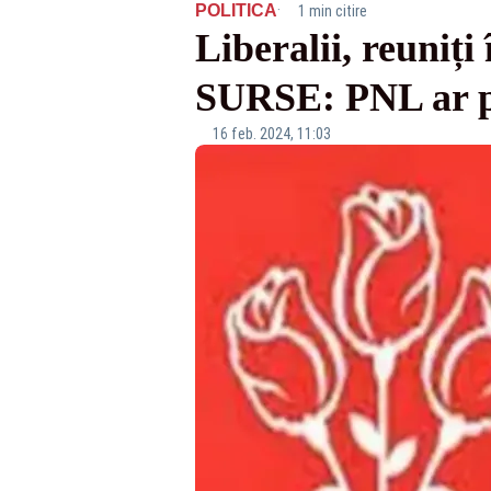
·
POLITICA
1 min citire
Liberalii, reuniți
SURSE: PNL ar p
16 feb. 2024, 11:03