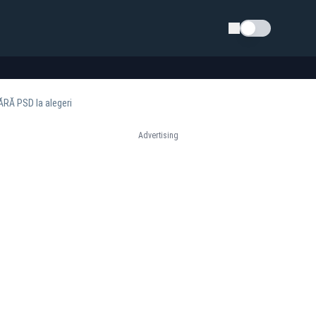
Schimba tema
FĂRĂ PSD la alegeri
Advertising