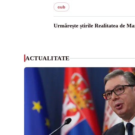
cub
Urmărește știrile Realitatea de M
ACTUALITATE