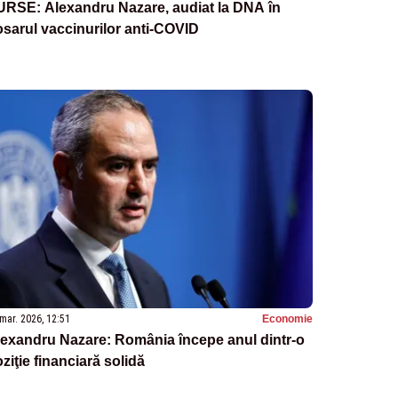
URSE: Alexandru Nazare, audiat la DNA în
sarul vaccinurilor anti-COVID
mar. 2026, 12:51
Economie
exandru Nazare: România începe anul dintr-o
ziţie financiară solidă