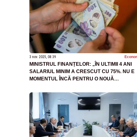
3 nov. 2025, 08:39
Econo
MINISTRUL FINANȚELOR: „ÎN ULTIMII 4 ANI
SALARIUL MINIM A CRESCUT CU 75%. NU E
MOMENTUL ÎNCĂ PENTRU O NOUĂ
MAJORARE”