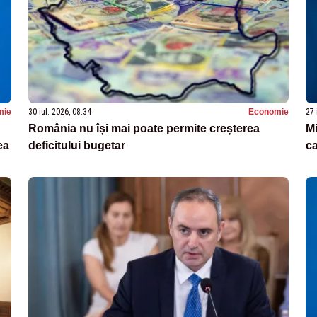
mie
30 iul. 2026, 08:34
Economie
27 
România nu își mai poate permite creșterea
Mi
ea
deficitului bugetar
ca