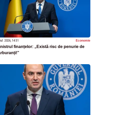
iul. 2026, 14:51
Economie
nistrul finanțelor: „Există risc de penurie de
rburanți!”