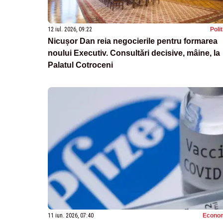
12 iul. 2026, 09:22
Poli
Nicușor Dan reia negocierile pentru formarea
noului Executiv. Consultări decisive, mâine, la
Palatul Cotroceni
11 iun. 2026, 07:40
Econo