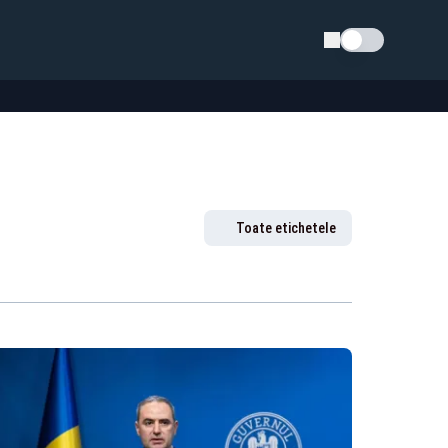
Schimba tema
Toate etichetele