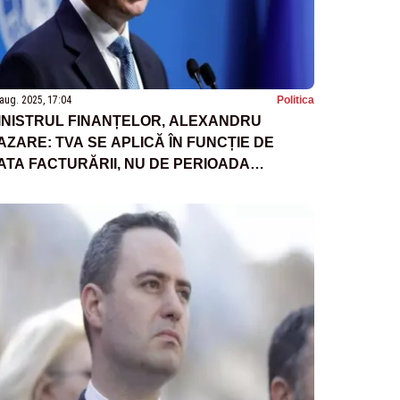
aug. 2025, 17:04
Politica
INISTRUL FINANȚELOR, ALEXANDRU
AZARE: TVA SE APLICĂ ÎN FUNCȚIE DE
ATA FACTURĂRII, NU DE PERIOADA
ONSUMULUI