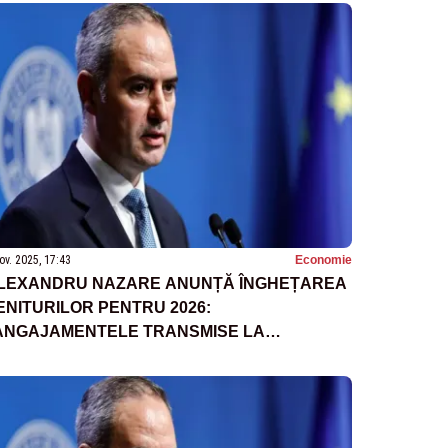
ov. 2025, 17:43
Economie
LEXANDRU NAZARE ANUNȚĂ ÎNGHEȚAREA
ENITURILOR PENTRU 2026:
ANGAJAMENTELE TRANSMISE LA
RUXELLES TREBUIE RESPECTATE”