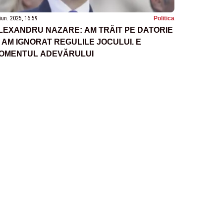
iun. 2025, 16:59
Politica
LEXANDRU NAZARE: AM TRĂIT PE DATORIE
I AM IGNORAT REGULILE JOCULUI. E
OMENTUL ADEVĂRULUI