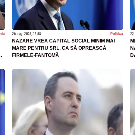
mie
26 aug. 2025, 15:58
Politica
22 
NAZARE VREA CAPITAL SOCIAL MINIM MAI
M
MARE PENTRU SRL, CA SĂ OPREASCĂ
N
U
FIRMELE-FANTOMĂ
D
C