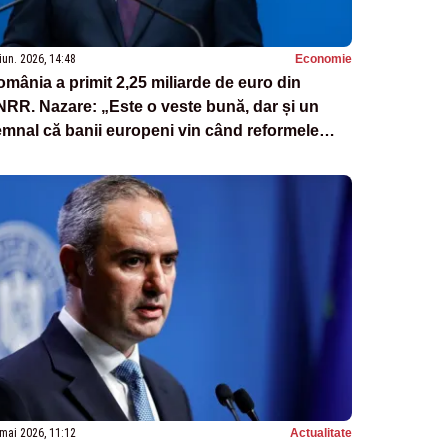
iun. 2026, 14:48
Economie
mânia a primit 2,25 miliarde de euro din
RR. Nazare: „Este o veste bună, dar și un
mnal că banii europeni vin când reformele
nt duse la capăt”
mai 2026, 11:12
Actualitate