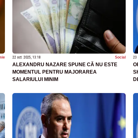
mie
22 oct. 2025, 13:18
Social
23 
ALEXANDRU NAZARE SPUNE CĂ NU ESTE
O
MOMENTUL PENTRU MAJORAREA
S
SALARIULUI MINIM
D