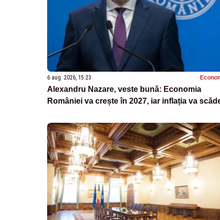
6 aug. 2026, 15:23
Econo
Alexandru Nazare, veste bună: Economia
României va crește în 2027, iar inflația va scăd