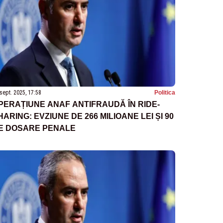
sept. 2025, 17:58
Politica
PERAȚIUNE ANAF ANTIFRAUDĂ ÎN RIDE-
HARING: EVZIUNE DE 266 MILIOANE LEI ȘI 90
E DOSARE PENALE