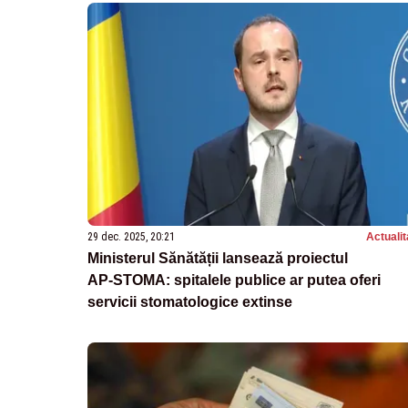
29 dec. 2025, 20:21
Actualit
Ministerul Sănătății lansează proiectul
AP‑STOMA: spitalele publice ar putea oferi
servicii stomatologice extinse