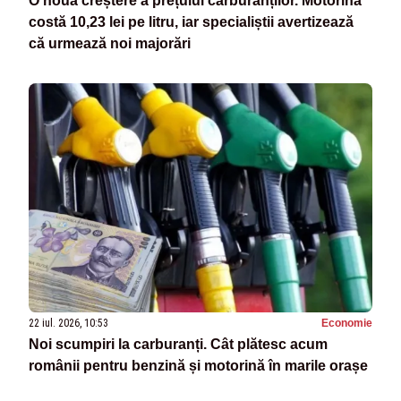
O nouă creștere a prețului carburanților. Motorina
costă 10,23 lei pe litru, iar specialiștii avertizează
că urmează noi majorări
22 iul. 2026, 10:53
Economie
Noi scumpiri la carburanți. Cât plătesc acum
românii pentru benzină și motorină în marile orașe