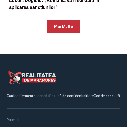
Lukoil. Dogioiu: „România va fi solidară în
aplicarea sancțiunilor”
Mai Multe
Contact
Termeni și condiții
Politică de confidențialitate
Cod de conduită
Parteneri: