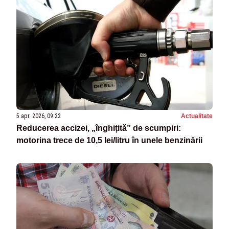
5 apr. 2026, 09:22
Actualitate
Reducerea accizei, „înghițită” de scumpiri:
motorina trece de 10,5 lei/litru în unele benzinării