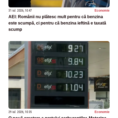
31 iul. 2026, 10:47
Economie
AEI: Românii nu plătesc mult pentru că benzina
este scumpă, ci pentru că benzina ieftină e taxată
scump
29 iul. 2026, 10:35
Economie