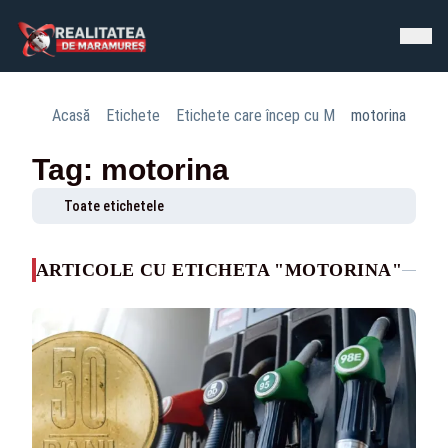
Acasă
Etichete
Etichete care încep cu M
motorina
Tag: motorina
Toate etichetele
ARTICOLE CU ETICHETA "MOTORINA"