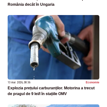
România decât în Ungaria
13 mar. 2026, 08:36
Economie
Explozia prețului carburanților. Motorina a trecut
de pragul de 9 lei/l în stațiile OMV