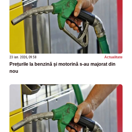
23 ian. 2026, 09:58
Actualitate
Prețurile la benzină şi motorină s-au majorat din
nou