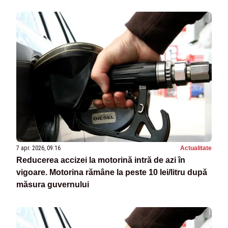
7 apr. 2026, 09:16
Actualitate
Reducerea accizei la motorină intră de azi în
vigoare. Motorina rămâne la peste 10 lei/litru după
măsura guvernului