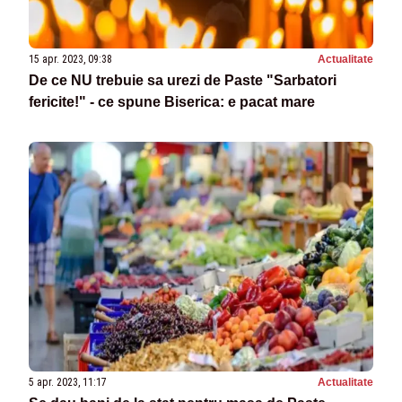
15 apr. 2023, 09:38
Actualitate
De ce NU trebuie sa urezi de Paste "Sarbatori
fericite!" - ce spune Biserica: e pacat mare
5 apr. 2023, 11:17
Actualitate