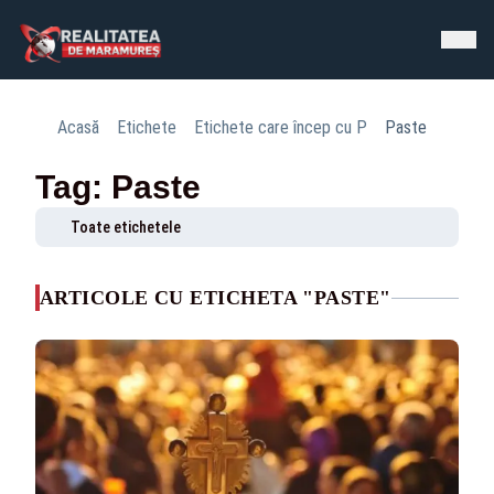
Acasă
Etichete
Etichete care încep cu P
Paste
Tag: Paste
Toate etichetele
ARTICOLE CU ETICHETA "PASTE"