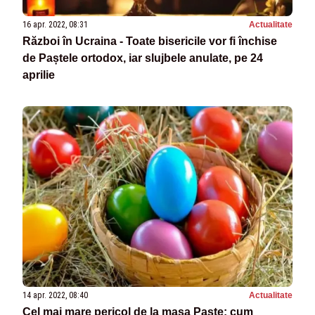
16 apr. 2022, 08:31
Actualitate
Război în Ucraina - Toate bisericile vor fi închise
de Paștele ortodox, iar slujbele anulate, pe 24
aprilie
14 apr. 2022, 08:40
Actualitate
Cel mai mare pericol de la masa Paște: cum