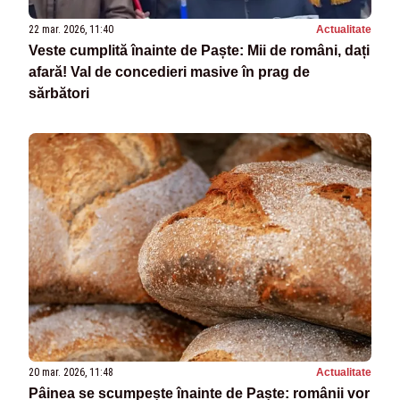
22 mar. 2026, 11:40
Actualitate
Veste cumplită înainte de Paște: Mii de români, dați
afară! Val de concedieri masive în prag de
sărbători
20 mar. 2026, 11:48
Actualitate
Pâinea se scumpește înainte de Paște: românii vor