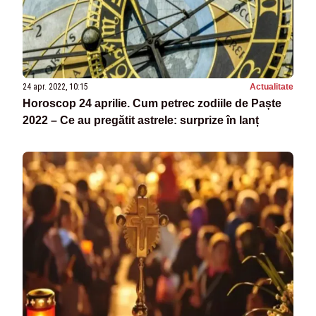
24 apr. 2022, 10:15
Actualitate
Horoscop 24 aprilie. Cum petrec zodiile de Paște
2022 – Ce au pregătit astrele: surprize în lanț