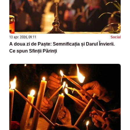
13 apr. 2026, 09:11
Social
A doua zi de Paște: Semnificația și Darul Învierii.
Ce spun Sfinții Părinți