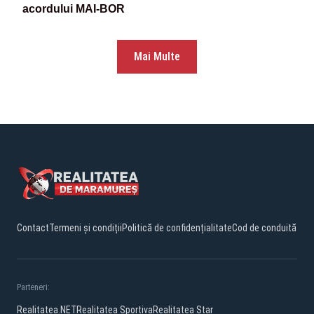
acordului MAI-BOR
Mai Multe
Contact
Termeni și condiții
Politică de confidențialitate
Cod de conduită
Parteneri:
Realitatea.NET
Realitatea Sportiva
Realitatea Star