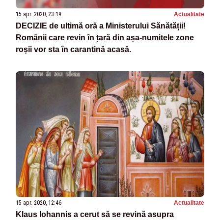
15 apr. 2020, 23:19
Actualitate
DECIZIE de ultimă oră a Ministerului Sănătății!
Românii care revin în țară din așa-numitele zone
roșii vor sta în carantină acasă.
15 apr. 2020, 12:46
Actualitate
Klaus Iohannis a cerut să se revină asupra