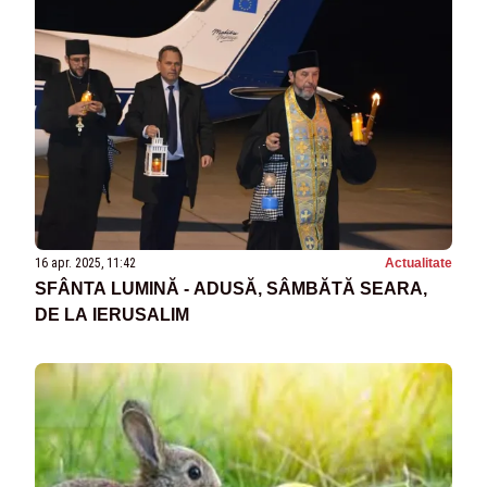
16 apr. 2025, 11:42
Actualitate
SFÂNTA LUMINĂ - ADUSĂ, SÂMBĂTĂ SEARA,
DE LA IERUSALIM