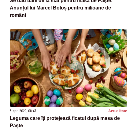
Se dau bani de la stat pentru masa de Paşte.
Anunțul lui Marcel Boloș pentru milioane de
români
5 apr. 2023, 08:47
Actualitate
Leguma care îți protejează ficatul după masa de
Paște