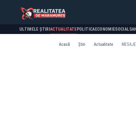
ULTIMELE ȘTIRI
ACTUALITATE
POLITICA
ECONOMIE
SOCIAL
SA
Acasă
Știri
Actualitate
MESAJE D