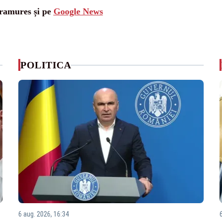
aramures și pe
Google News
POLITICA
6 aug. 2026, 16:34