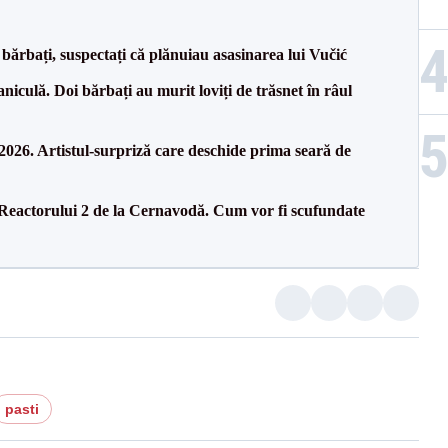
bărbați, suspectați că plănuiau asasinarea lui Vučić
culă. Doi bărbați au murit loviți de trăsnet în râul
26. Artistul-surpriză care deschide prima seară de
 Reactorului 2 de la Cernavodă. Cum vor fi scufundate
pasti