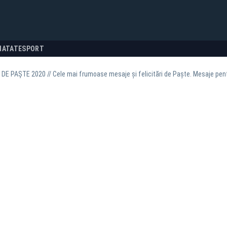
NATATE
SPORT
E PAȘTE 2020 // Cele mai frumoase mesaje și felicitări de Paște. Mesaje pentr