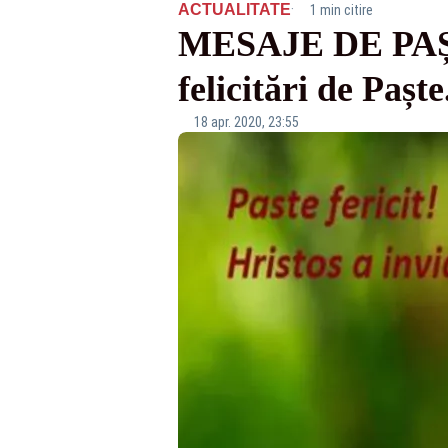
·
ACTUALITATE
1 min citire
MESAJE DE PAȘTE
felicitări de Paș
18 apr. 2020, 23:55