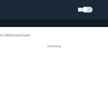
Schimba tema
u Sărbătoarea Învierii
Advertising