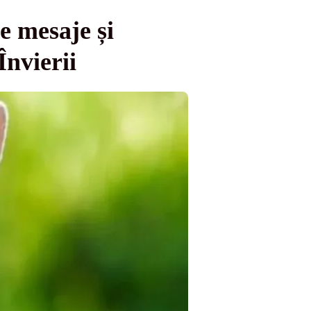
 mesaje și
Învierii