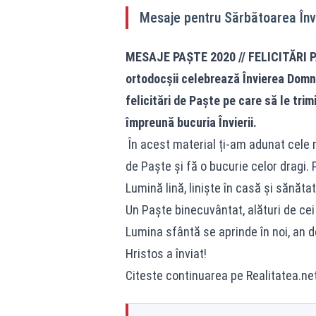
Mesaje pentru Sărbătoarea Învi
MESAJE PAȘTE 2020 // FELICITĂRI PAȘ
ortodocșii celebrează Învierea Domnul
felicitări de Paște pe care să le trimi
împreună bucuria Învierii.
În acest material ți-am adunat cele 
de Paște și fă o bucurie celor dragi. P
Lumină lină, liniște în casă și sănătate
Un Paște binecuvântat, alături de cei 
Lumina sfântă se aprinde în noi, an de
Hristos a înviat!
Citeste continuarea pe Realitatea.net